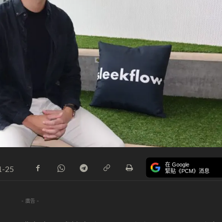
在 Google
1-25
緊貼《PCM》消息
- 廣告 -