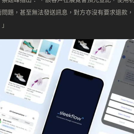
術問題，甚至無法發送訊息，對方亦沒有要求退款，
。」