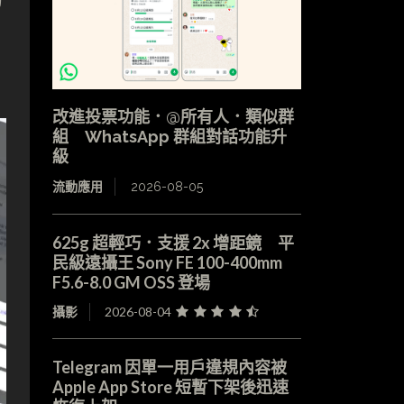
改進投票功能．@所有人．類似群
組 WhatsApp 群組對話功能升
級
流動應用
2026-08-05
625g 超輕巧．支援 2x 增距鏡 平
民級遠攝王 Sony FE 100-400mm
F5.6-8.0 GM OSS 登場
攝影
2026-08-04
Telegram 因單一用戶違規內容被
Apple App Store 短暫下架後迅速