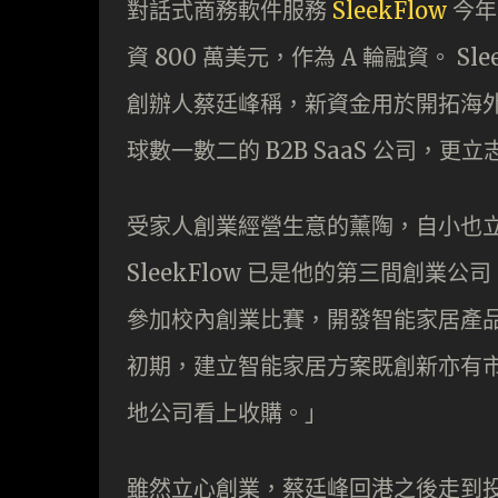
對話式商務軟件服務
SleekFlow
今年 
資 800 萬美元，作為 A 輪融資。 
創辦人蔡廷峰稱，新資金用於開拓海
球數一數二的 B2B SaaS 公司，
受家人創業經營生意的薰陶，自小也
SleekFlow 已是他的第三間創
參加校內創業比賽，開發智能家居產品。「 
初期，建立智能家居方案既創新亦有
地公司看上收購。」
雖然立心創業，蔡廷峰回港之後走到