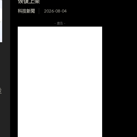
恢復上架
科技新聞
2026-08-04
- 廣告 -
並