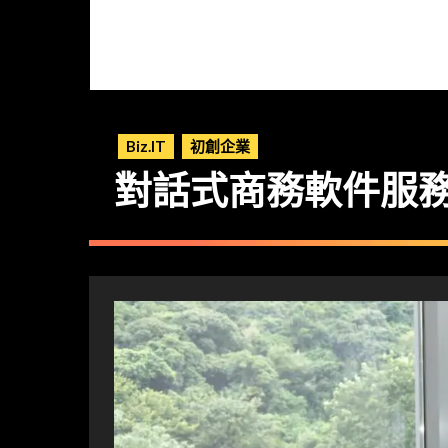
Biz.IT
初創企業
對話式商務軟件服務需