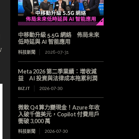
中移動升級 5.5G 網絡 佈局未來
自
低時延與 AI 智能應用
w
科技新聞
2026-07-31
Meta 2026 第二季業績：增收減
益 AI 投資與法律成本拖累利潤
BIZ.IT
2026-07-30
微軟 Q4 算力變現金！Azure 年收
入破千億美元，Copilot 付費用戶
衝破 3,000 萬
科技新聞
2026-07-30