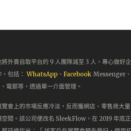
外賣自取平台的 9 人團隊減至 3 人，專心做好
作，包括：
WhatsApp
、
Facebook
Messenger
、短訊、電郵等，透過單一介面管理。
展覽會上的市場反應冷淡，反而獲網店、零售商大量
該公司便改名 SleekFlow，在 2019 年底正
蔡廷峰指出：「 該客戶在展覽會預先登記，使用