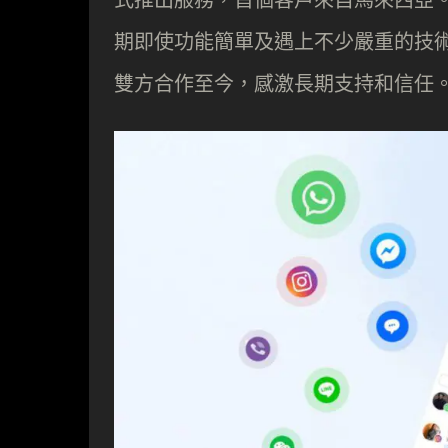
期即使功能簡單及遇上不少嚴重的技
雙方合作至今，感激長期支持和信任