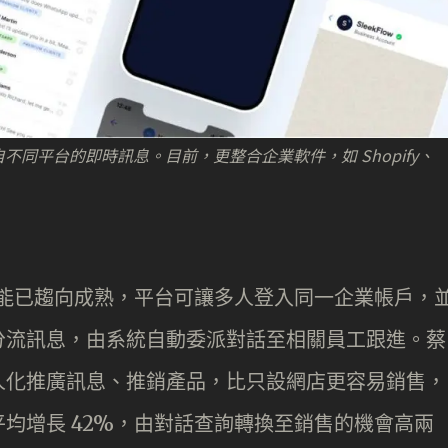
來自不同平台的即時訊息。目前，更整合企業軟件，如 Shopify、
時的功能已趨向成熟，平台可讓多人登入同一企業帳戶，
分流訊息，由系統自動委派對話至相關員工跟進。蔡
人化推廣訊息、推銷產品，比只設網店更容易銷售，
ads) 平均增長 42%，由對話查詢轉換至銷售的機會高兩