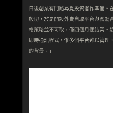
日後創業有門路尋覓投資者作準備。
殷切，於是開設外賣自取平台與餐廳
格策略並不可取，僅四個月便結業。這
即時通訊程式，惟多個平台難以管理，不
的背景。」