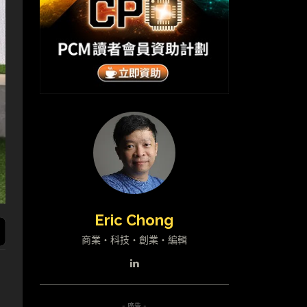
Eric Chong
商業・科技・創業・編輯
- 廣告 -