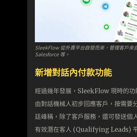
SleekFlow 從外賣平台啟發而來，管理客戶
Salesforce 等。
新增對話內付款功能
經過幾年發展，SleekFlow 現
由對話機械人初步回應客戶，按需要
廷峰稱，除了客戶服務，還可發送個
有效潛在客人 (Qualifying Le