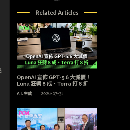
Related Articles
，
學
OpenAI 宣佈 GPT-5.6 大減價！
Luna 狂劈 8 成、Terra 打 8 折
A.I. 生成
2026-07-31