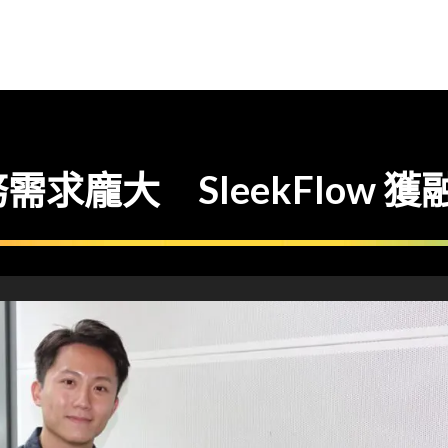
求龐大 SleekFlow 