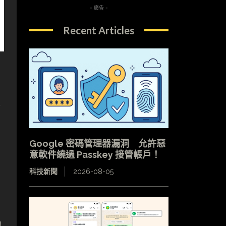
- 廣告 -
Recent Articles
企
、
Google 密碼管理器漏洞 允許惡
意軟件繞過 Passkey 接管帳戶！
科技新聞
2026-08-05
初