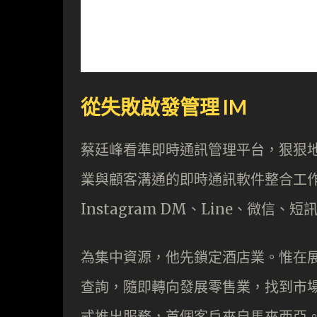
從失敗啟發管理 IM
蔡廷峰看準即時通訊管理平台，狠狠地將
業與顧客溝通的即時通訊軟件整合工
Instagram DM、Line、微信
為集中資源，他先鎖定酒店業。惟在
查詢，隨即轉向發展零售業，找到市場空間。
式推出服務，首個客戶來自馬來西亞。