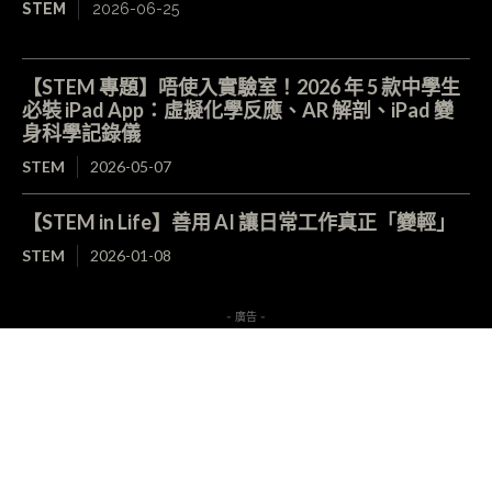
STEM
2026-06-25
【STEM 專題】唔使入實驗室！2026 年 5 款中學生
必裝 iPad App：虛擬化學反應、AR 解剖、iPad 變
身科學記錄儀
STEM
2026-05-07
【STEM in Life】善用 AI 讓日常工作真正「變輕」
STEM
2026-01-08
- 廣告 -