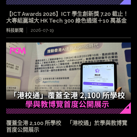
【ICT Awards 2026】ICT 學生創新獎 7.20 截止！
大專組贏城大 HK Tech 300 綠色通道＋10 萬基金
科技新聞
2026-07-19
覆蓋全港 2,100 所學校 「港校通」於學與教博覽
首度公開展示