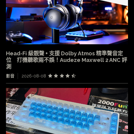
Head-Fi 級靚聲 + 支援 Dolby Atmos 精準聲音定
位 打機聽歌兩不誤！Audeze Maxwell 2 ANC 評
測
影音
2026-08-08