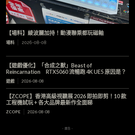
【場料】綾波麗加持！動漫聯乘都玩磁軸
場料
2026-08-08
【遊戲優化】「合成之獸」Beast of
Reincarnation RTX5060 流暢跑 4K UE5 原因是？
遊戲
2026-08-08
【ZCOPE】香港高級視聽展 2026 即拍即剪！10 款
工程機試玩 + 各大品牌最新作全面睇
ZCOPE
2026-08-08
- 廣告 -