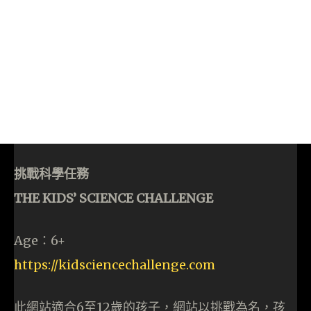
挑戰科學任務
THE KIDS’ SCIENCE CHALLENGE
Age：6+
https://kidsciencechallenge.com
此網站適合6至12歲的孩子，網站以挑戰為名，孩