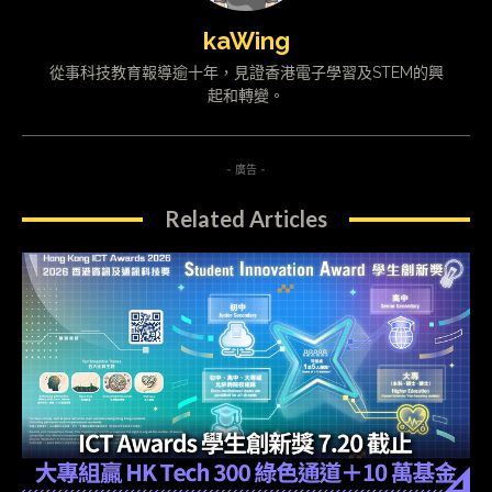
kaWing
從事科技教育報導逾十年，見證香港電子學習及STEM的興
起和轉變。
- 廣告 -
Related Articles