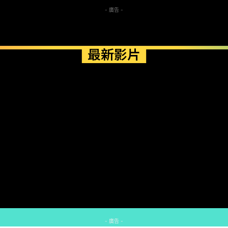
- 廣告 -
最新影片
- 廣告 -