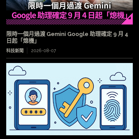
限時一個月過渡 Gemini Google 助理確定 9 月 4
日起「熄機」
科技新聞
2026-08-07