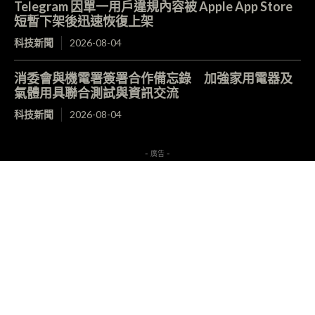
Telegram 因單一用戶違規內容被 Apple App Store
短暫下架後迅速恢復上架
科技新聞
2026-08-04
消委會與機電署簽署合作備忘錄 加強家用電器及
氣體用具聯合測試與資訊交流
科技新聞
2026-08-04
- 廣告 -