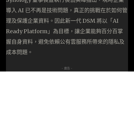
導入 AI 已不再是技術問題，真正的挑戰在於如何管
理及保護企業資料。因此新一代 DSM 將以「AI
Ready Platform」為目標，讓企業能夠百分百掌
握自身資料，避免依賴公有雲服務所帶來的隱私及
成本問題。
- 廣告 -