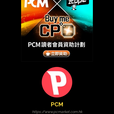
PCM
https://www.pcmarket.com.hk