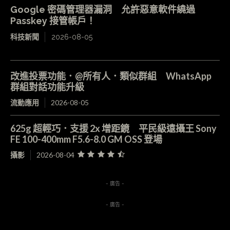
Google 密碼管理器漏洞 允許惡意軟件繞過
Passkey 接管帳戶！
科技新聞
2026-08-05
改進投票功能．@所有人．類似群組 WhatsApp
群組對話功能升級
流動應用
2026-08-05
625g 超輕巧．支援 2x 增距鏡 平民級遠攝王 Sony
FE 100-400mm F5.6-8.0 GM OSS 登場
攝影
2026-08-04
- 廣告 -
- 廣告 -