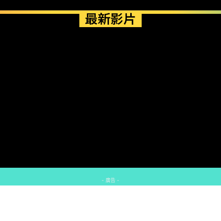
最新影片
- 廣告 -