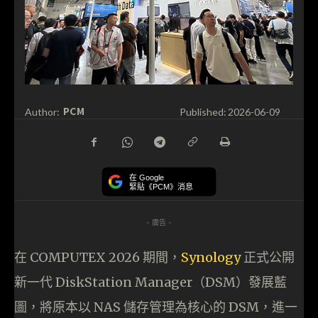
PCM
Author:
Published:
2026-06-09
在 Google
緊貼《PCM》消息
- 廣告 -
在 COMPUTEX 2026 期間，
Synology
正式公開
新一代 DiskStation Manager（DSM）發展藍
圖，將原本以 NAS 儲存管理為核心的 DSM，進一