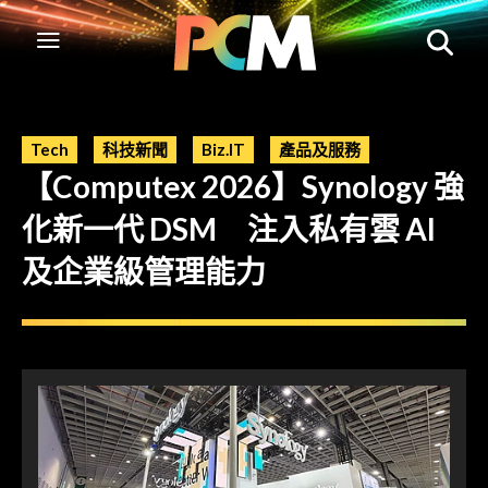
Tech
科技新聞
Biz.IT
產品及服務
【Computex 2026】Synology 強
化新一代 DSM 注入私有雲 AI
及企業級管理能力