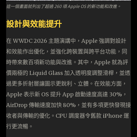
這一個畫面就列出了超過 260 項 Apple OS 的新功能和改進。
設計與效能提升
在 WWDC 2026 主題演講中，Apple 強調對設計
和效能作出優化，並強化跨裝置與跨平台功能，同
時帶來數百項新功能與改進。其中，Apple 就為評
價兩極的 Liquid Glass 加入透明度調整滑桿，並透
過更多折射層讓圖示更銳利、立體。在效能方面，
Apple 表示新 OS 提升 App 啟動速度高達 30%，
AirDrop 傳輸速度加快 80%，並有多項更快發現接
收者與傳輸的優化。CPU 調度器令舊款 iPhone 運
行更流暢。