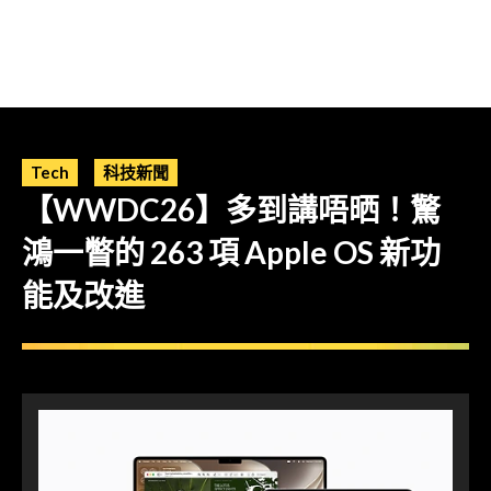
Tech
科技新聞
【WWDC26】多到講唔晒！驚
鴻一瞥的 263 項 Apple OS 新功
能及改進