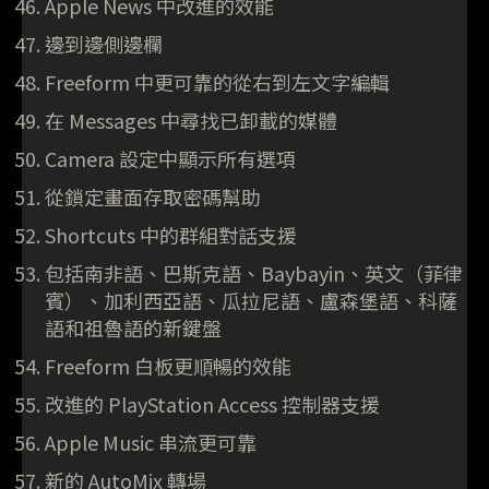
Apple News 中改進的效能
邊到邊側邊欄
Freeform 中更可靠的從右到左文字編輯
在 Messages 中尋找已卸載的媒體
Camera 設定中顯示所有選項
從鎖定畫面存取密碼幫助
Shortcuts 中的群組對話支援
包括南非語、巴斯克語、Baybayin、英文（菲律
賓）、加利西亞語、瓜拉尼語、盧森堡語、科薩
語和祖魯語的新鍵盤
Freeform 白板更順暢的效能
改進的 PlayStation Access 控制器支援
Apple Music 串流更可靠
新的 AutoMix 轉場