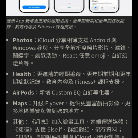
健康 App 新增更進階的經期追蹤、更年期前期和更年期症狀記
錄、教育內容及 Fitness+ 課程支援。
Photos
：iCloud 分享相簿支援 Android 與
Windows 參與、分享全解析度照片影片、濾鏡、
關鍵字、最近活動、React 任意 emoji、自訂幻
燈片等。
Health
：更進階的經期追蹤、更年期前期和更年
期症狀記錄、教育內容及 Fitness+ 課程支援。
AirPods
：新增 Custom EQ 自訂等化器。
Maps
：升級 Flyover，提供更豐富航拍影像，更
多地區導覽與曾到過的地方。
其他
：《訊息》加入繪畫工具、連續傳送媒體；
《捷徑》支援 Else if、群組對話、儲存資料；
《日記》增加附件限制與 iCloud 同步狀態等。