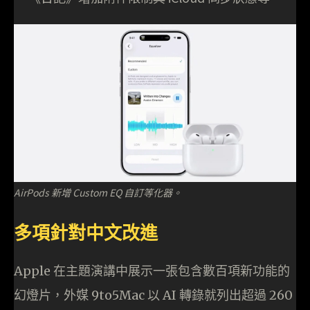
AirPods 新增 Custom EQ 自訂等化器。
多項針對中文改進
Apple 在主題演講中展示一張包含數百項新功能的
幻燈片，外媒 9to5Mac 以 AI 轉錄就列出超過 260