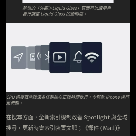
新增的「外觀＞Liquid Glass」頁面可以讓用戶
自行調整 Liquid Glass 的透明度。
CPU 調度器能確保各任務能在正確時期執行，令舊款 iPhone 運行
更流暢。
在搜尋方面，全新索引機制改善 Spotlight 與全域
搜尋，更新時會索引裝置文脈；《郵件 (Mail)》