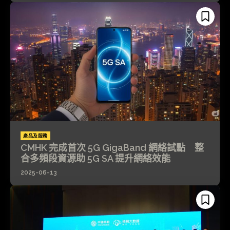
產品及服務
CMHK 完成首次 5G GigaBand 網絡試點 整
合多頻段資源助 5G SA 提升網絡效能
2025-06-13