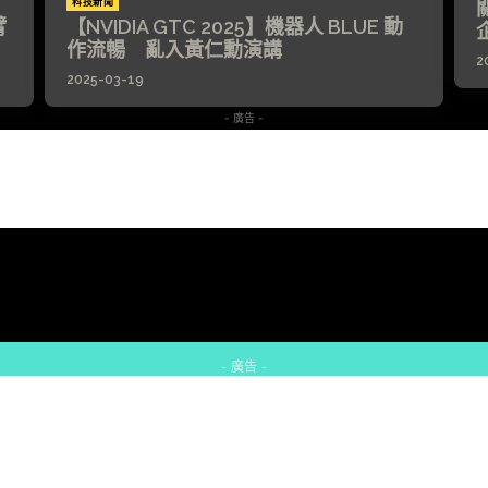
科技新聞
臂
【NVIDIA GTC 2025】機器人 BLUE 動
作流暢 亂入黃仁勳演講
2
2025-03-19
- 廣告 -
- 廣告 -