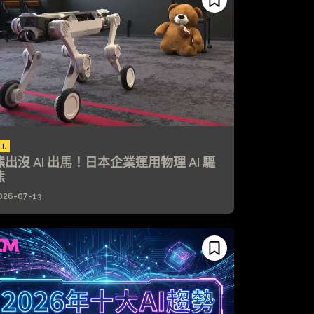
.I.
熊出沒 AI 出馬！日本企業運用物理 AI 驅
熊
026-07-13