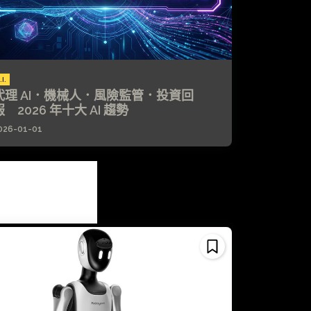
.I.
代理 AI．機械人．風險監管．投資回
報 2026 年十大 AI 趨勢
026-01-01