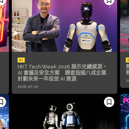
A.I.
A
HKT Tech Week 2026 展示光纖感測、
AI 會議及安全方案 調查指逾八成企業
計劃未來一年投放 AI 資源
2
2026-07-22