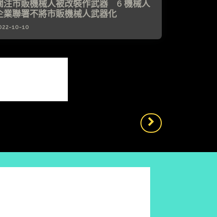
關注市販機械人被改裝作武器 6 機械人
企業聯署不將市販機械人武器化
022-10-10