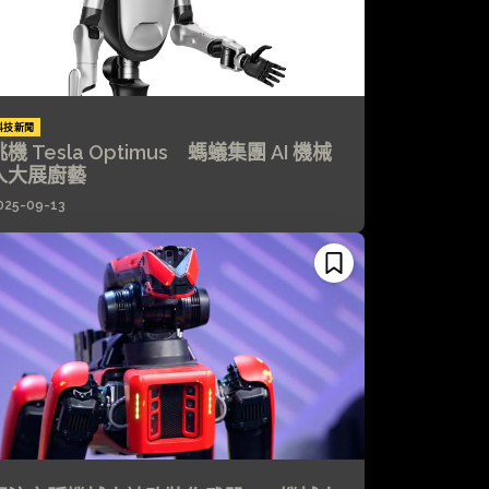
科技新聞
挑機 Tesla Optimus 螞蟻集團 AI 機械
人大展廚藝
025-09-13