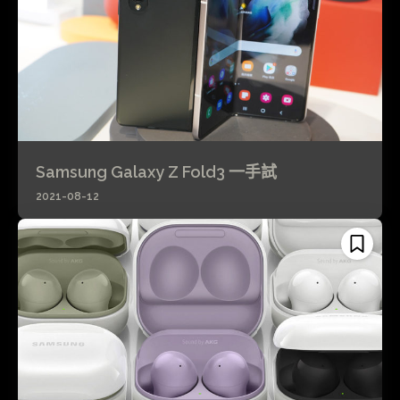
Samsung Galaxy Z Fold3 一手試
2021-08-12