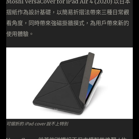
Moshi VersaCover for iPad Air 4 (2020) 以日本
摺紙作為設計基礎，以簡易折摺法帶來三種日常觀
看角度，同時帶來強磁掛牆摸式，為用戶帶來新的
使用體驗。
可摺折的 iPad cover 說不上特別