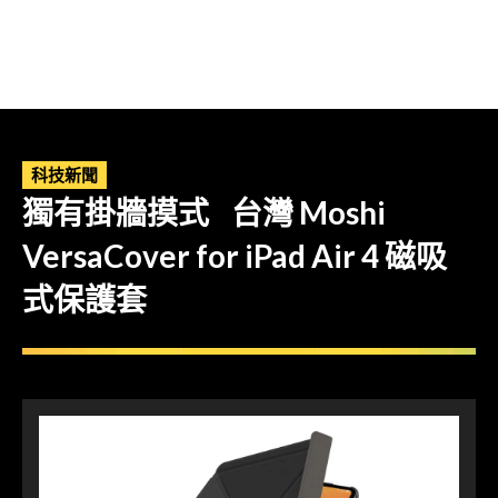
科技新聞
獨有掛牆摸式 台灣 Moshi
VersaCover for iPad Air 4 磁吸
式保護套