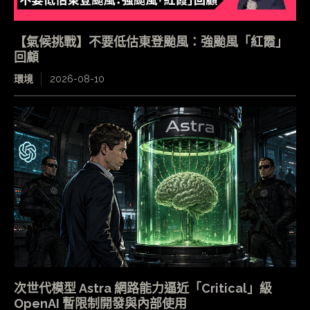
【氣候挑戰】不要低估東登颱風：強颱風「紅霞」
回顧
環境
2026-08-10
次世代模型 Astra 網路能力逼近「Critical」級
OpenAI 暫限制開發與內部使用