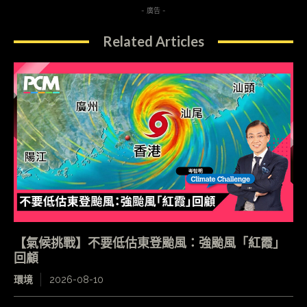
- 廣告 -
Related Articles
【氣候挑戰】不要低估東登颱風：強颱風「紅霞」
回顧
環境
2026-08-10