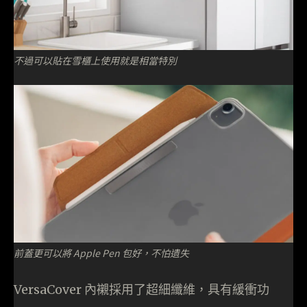
不過可以貼在雪櫃上使用就是相當特別
前蓋更可以將 Apple Pen 包好，不怕遺失
VersaCover 內襯採用了超細纖維，具有緩衝功