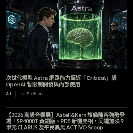
次世代模型 Astra 網路能力逼近「Critical」級
OpenAI 暫限制開發與內部使用
A.I.
2026-08-10
【2026 高級音響展】Astell&Kern 旗艦陣容強勢登
場！SP4000T 黃銅版、PD5 新機亮相，同場加映 9
單元 CLARUS 及平民黑馬 ACTIVO Scoop