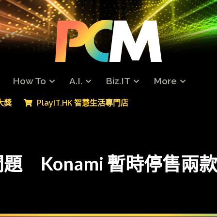
How To
A.I.
Biz.IT
More
專大獎
PlayIT.HK 智慧生活專門店
onami 暫時停售兩款 Meta