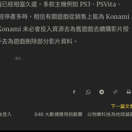
經相當久遠，多款主機例如 PS3、PSVita、
S 等亦已經停產多時，相信有關遊戲從銷售上能為 Konami
onami 未必會投入資源去為舊遊戲去續購影片授
手去為遊戲刪除部分影片資料。
- 廣告 -
下一篇文
後登入
B4B 大數據應用挑戰賽 以物業科技為地球減