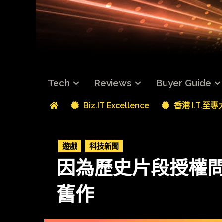
Tech
Reviews
Buyer Guide
Biz.IT Excellence
香港 I.T.至
遊戲
科技新聞
因為歷史片段授權問題 K
舊作