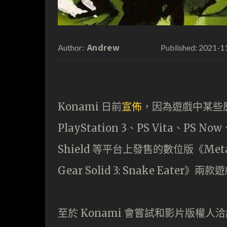
Andrew
2021-1
Author:
Published:
Konami 日前
宣佈
，因為遊戲中某些
PlayStation 3、PS Vita、PS No
Shield 等平台上發售的數位版《Metal Gea
Gear Solid 3: Snake Eater》兩
至於 Konami 會嘗試和影片版權人