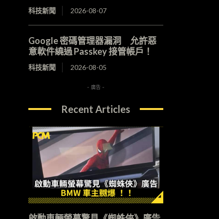
科技新聞
2026-08-07
Google 密碼管理器漏洞 允許惡
意軟件繞過 Passkey 接管帳戶！
科技新聞
2026-08-05
- 廣告 -
Recent Articles
啟動車輛螢幕驚見《蜘蛛俠》廣告