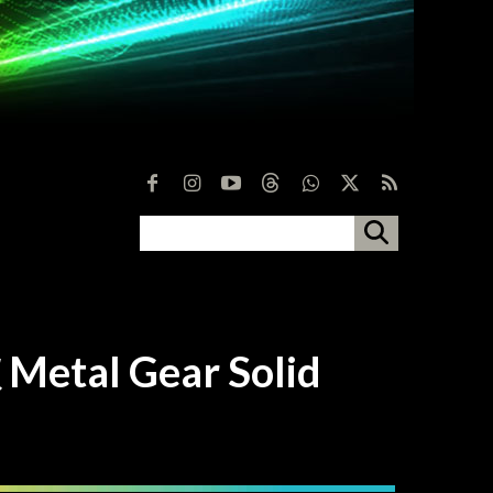
l Gear Solid