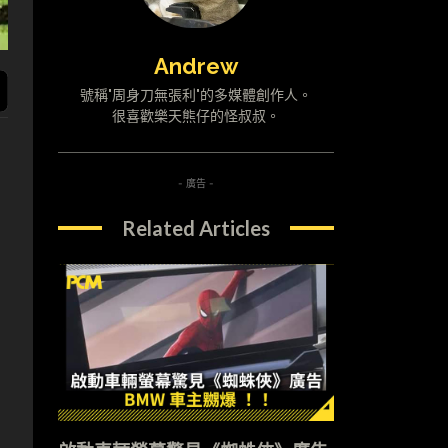
Andrew
號稱"周身刀無張利"的多媒體創作人。
很喜歡樂天熊仔的怪叔叔。
- 廣告 -
Related Articles