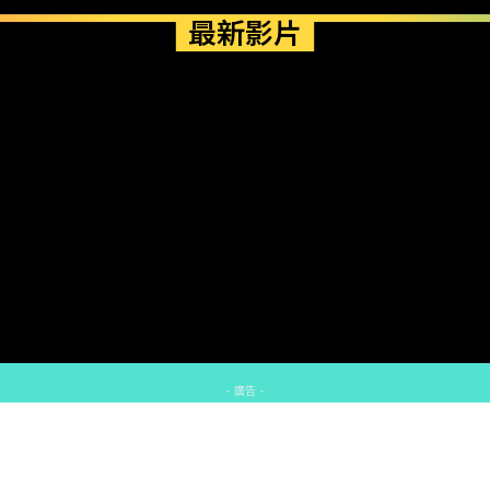
最新影片
- 廣告 -