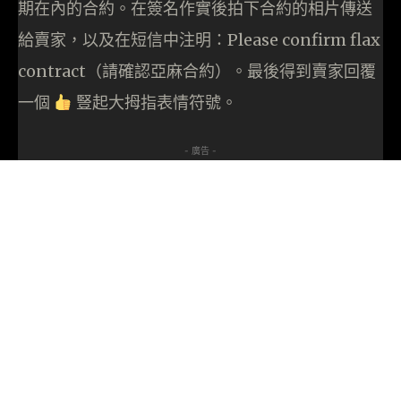
期在內的合約。在簽名作實後拍下合約的相片傳送
給賣家，以及在短信中注明：Please confirm flax
contract（請確認亞麻合約）。最後得到賣家回覆
一個
豎起大拇指表情符號。
- 廣告 -