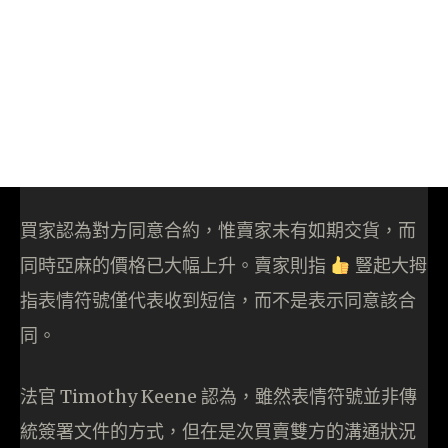
買家認為對方同意合約，惟賣家未有如期交貨，而
同時亞麻的價格已大幅上升。賣家則指
豎起大拇
指表情符號僅代表收到短信，而不是表示同意該合
同。
法官 Timothy Keene 認為，雖然表情符號並非傳
統簽署文件的方式，但在是次買賣雙方的溝通狀況