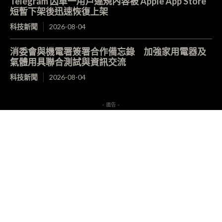
Telegram 因單一用戶違規內容被 Apple App Store
短暫下架後迅速恢復上架
科技新聞
2026-08-04
消委會與機電署簽署合作備忘錄 加強家用電器及
氣體用具聯合測試與資訊交流
科技新聞
2026-08-04
- 廣告 -