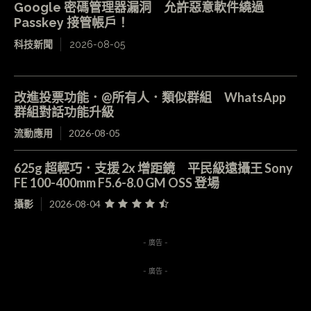
Google 密碼管理器漏洞 允許惡意軟件繞過
Passkey 接管帳戶！
科技新聞
2026-08-05
改進投票功能．@所有人．類似群組 WhatsApp
群組對話功能升級
流動應用
2026-08-05
625g 超輕巧．支援 2x 增距鏡 平民級遠攝王 Sony
FE 100-400mm F5.6-8.0 GM OSS 登場
攝影
2026-08-04
- 廣告 -
- 廣告 -