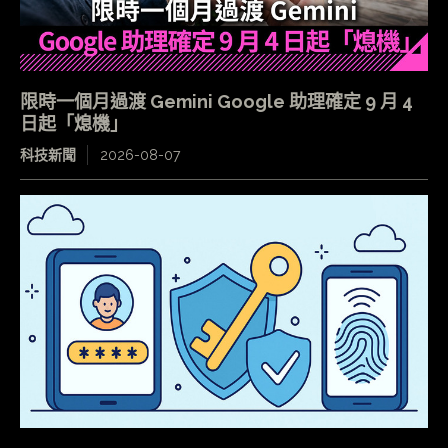
限時一個月過渡 Gemini Google 助理確定 9 月 4
日起「熄機」
科技新聞
2026-08-07