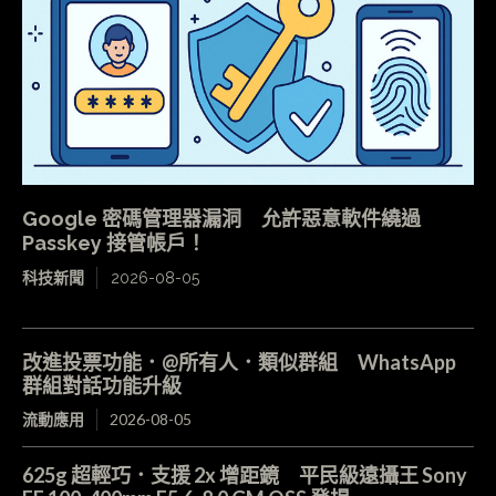
Google 密碼管理器漏洞 允許惡意軟件繞過
Passkey 接管帳戶！
科技新聞
2026-08-05
改進投票功能．@所有人．類似群組 WhatsApp
群組對話功能升級
流動應用
2026-08-05
625g 超輕巧．支援 2x 增距鏡 平民級遠攝王 Sony