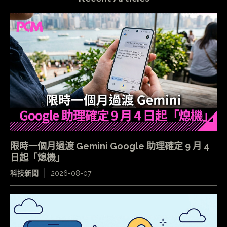
限時一個月過渡 Gemini Google 助理確定 9 月 4
日起「熄機」
科技新聞
2026-08-07