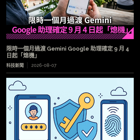
限時一個月過渡 Gemini Google 助理確定 9 月 4
日起「熄機」
科技新聞
2026-08-07