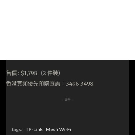
售價 : $1,798（2 件裝）
香港寛頻優先預購查詢：3498 3498
- 廣告 -
Tags:
TP-Link
Mesh Wi-Fi