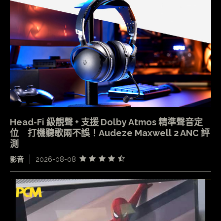
Head-Fi 級靚聲 + 支援 Dolby Atmos 精準聲音定
位 打機聽歌兩不誤！Audeze Maxwell 2 ANC 評
測
影音
2026-08-08