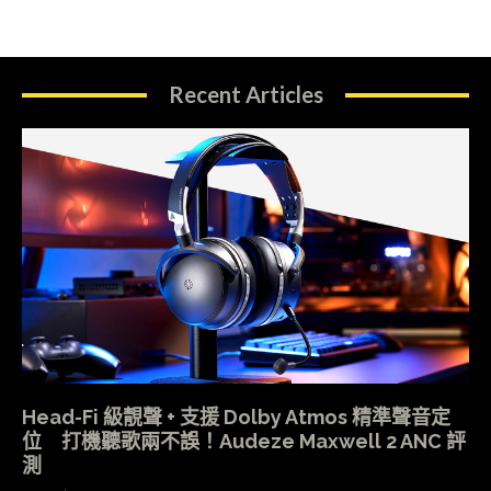
Recent Articles
Head-Fi 級靚聲 + 支援 Dolby Atmos 精準聲音定
位 打機聽歌兩不誤！Audeze Maxwell 2 ANC 評
測