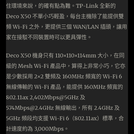
住環境來說，的確有點為難。TP-Link 全新的
Deco X50 不單小巧輕盈，每台主機除了能提供雙
頻 Wi-Fi 之外，更提供三個 WAN/LAN 插頭，讓用
家在接駁不同裝置時可以更具彈性。
Deco X50 機身只有 110×110×114mm 大小，在同
級的 Mesh Wi-Fi 產品中，算得上非常小巧，它亦
是少數採用 2×2 雙頻及 160MHz 頻寬的 Wi-Fi 6
無線傳輸的 Wi-Fi 產品，能提供 160MHz 頻寬的
802.11ax 2,402Mbps@5GHz 及
574Mbps@2.4GHz 無線輸出，所有 2.4GHz 及
5GHz 頻段均支援 Wi-Fi 6（802.11ax）標準，合
計速度約為 3,000Mbps。