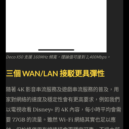
Deco X50 支援 160MHz 頻寬，理論值可達到 2,400Mbps。
三個 WAN/LAN 接駁更具彈性
隨著 4K 影音串流服務及遊戲串流服務的普及，用
家對網絡的速度及穩定性會有更高要求，例如我們
以電視收看 Disney+ 的 4K 內容，每小時平均會需
要 7.7GB 的流量。雖然 Wi-Fi 網絡其實也足以應