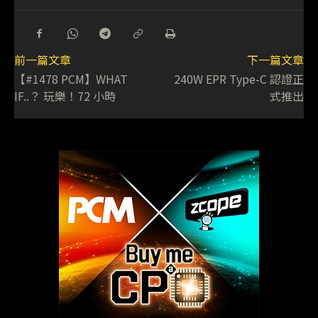
前一篇文章
下一篇文章
【#1478 PCM】WHAT
240W EPR Type-C 認證正
IF..？ 玩樂！72 小時
式推出