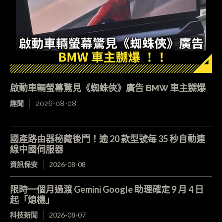
啟動車輛螢幕驚見《蜘蛛俠》廣告 BMW 車主嬲爆
趣聞
2026-08-08
國產路由器秘藏後門！逾 20 款型號每 35 秒自動連
線中國伺服器
資訊保安
2026-08-08
限時一個月過渡 Gemini Google 助理確定 9 月 4 日
起「熄機」
科技新聞
2026-08-07