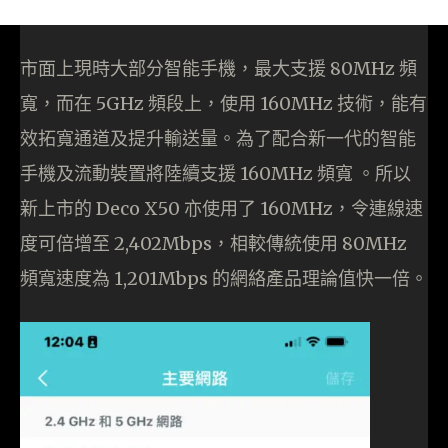
市面上現時大部分智能手機，最大支援 80MHz 頻
寬，而在 5GHz 頻段上，使用 160MHz 技術，能有
效拓寬通道及提升輸送量。為了配合新一代的智能
手機及流動裝置將陸續支援 160MHz 頻寬 。所以
新上市的 Deco X50 亦使用了 160MHz，令連線速
度可倍增至 2,402Mbps，相較傳統使用 80MHz
頻寬速度為 1,201Mbps 的網絡產品理論值快一倍。