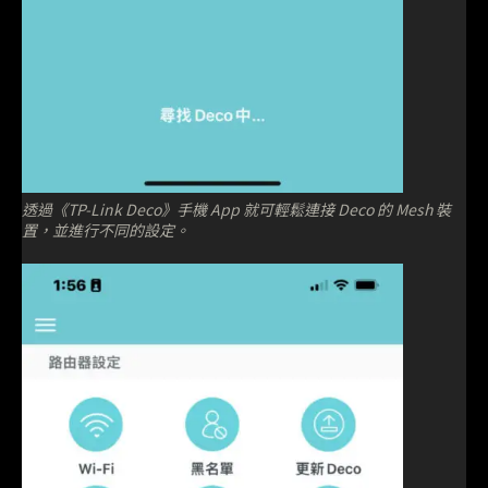
透過《TP-Link Deco》手機 App 就可輕鬆連接 Deco 的 Mesh 裝
置，並進行不同的設定。