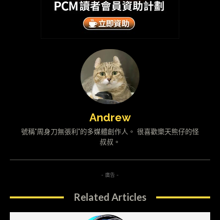
Andrew
號稱"周身刀無張利"的多媒體創作人。 很喜歡樂天熊仔的怪
叔叔。
- 廣告 -
Related Articles