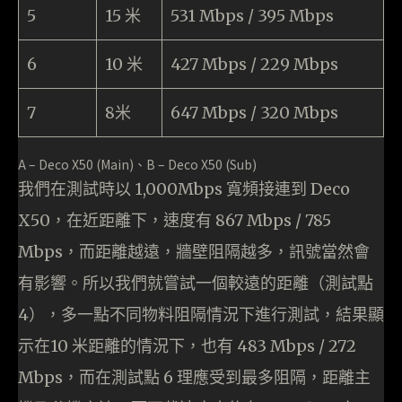
5
15 米
531 Mbps / 395 Mbps
6
10 米
427 Mbps / 229 Mbps
7
8米
647 Mbps / 320 Mbps
A – Deco X50 (Main)、B – Deco X50 (Sub)
我們在測試時以 1,000Mbps 寬頻接連到 Deco
X50，在近距離下，速度有 867 Mbps / 785
Mbps，而距離越遠，牆壁阻隔越多，訊號當然會
有影響。所以我們就嘗試一個較遠的距離（測試點
4），多一點不同物料阻隔情況下進行測試，結果顯
示在10 米距離的情況下，也有 483 Mbps / 272
Mbps，而在測試點 6 理應受到最多阻隔，距離主