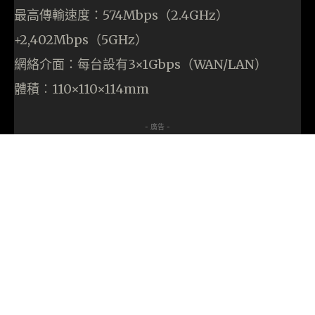
最高傳輸速度：574Mbps（2.4GHz）
+2,402Mbps（5GHz）
網絡介面：每台設有3×1Gbps（WAN/LAN）
體積︰110×110×114mm
- 廣告 -