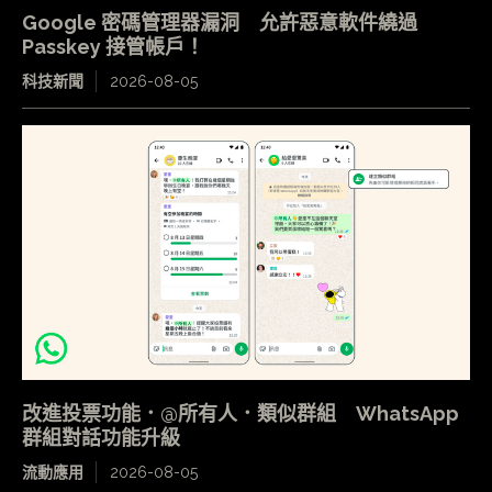
Google 密碼管理器漏洞 允許惡意軟件繞過
Passkey 接管帳戶！
科技新聞
2026-08-05
改進投票功能．@所有人．類似群組 WhatsApp
群組對話功能升級
流動應用
2026-08-05