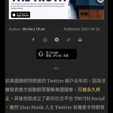
Mickey Chan
Author:
Published:
2022-04-26
在 Google
緊貼《PCM》消息
- 廣告 -
前美國總統特朗普的 Twitter 帳戶去年初，因為涉
嫌發表推文搧動群眾襲擊美國國會，而
被永久終
止
。其後他就成立了新的社交平台 TRUTH Social
。雖然 Elon Musk 入主 Twitter 有機會令特朗普