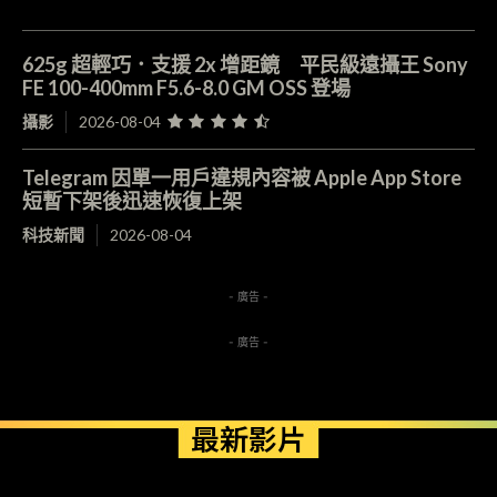
625g 超輕巧．支援 2x 增距鏡 平民級遠攝王 Sony
FE 100-400mm F5.6-8.0 GM OSS 登場
攝影
2026-08-04
Telegram 因單一用戶違規內容被 Apple App Store
短暫下架後迅速恢復上架
科技新聞
2026-08-04
- 廣告 -
- 廣告 -
最新影片