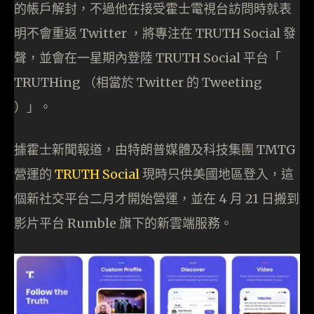
的帳戶解封，不過他在接受霍士電視台訪問時就表
明不會重返 Twitter ，將專注在 TRUTH Social 發
聲，並會在一星期內登陸 TRUTH Social 平台「
TRUTHing （相當於 Twitter 的 Tweeting
）」。
據霍士新聞報道，由特朗普媒體及科技集團 TMTG
營運的
TRUTH Social
現時只供美國地區登入，這
個新社交平台二月才開始營運，並在 4 月 21 日搬到
影片平台 Rumble 旗下的新雲端服務。