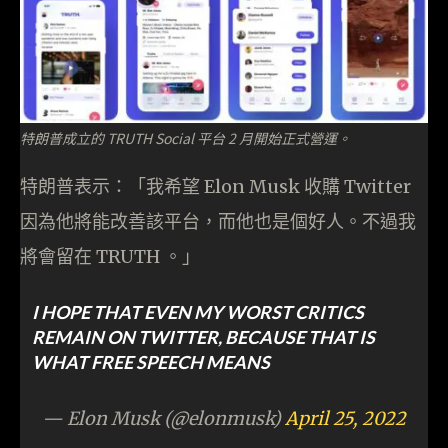
特朗普成立的 TRUTH Social 平台 2 月開始正式營運。
特朗普表示：「我希望 Elon Musk 收購 Twitter
因為他將能改善該平台，而他也是個好人。不過我
將會留在 TRUTH 。」
I HOPE THAT EVEN MY WORST CRITICS
REMAIN ON TWITTER, BECAUSE THAT IS
WHAT FREE SPEECH MEANS
— Elon Musk (@elonmusk)
April 25, 2022