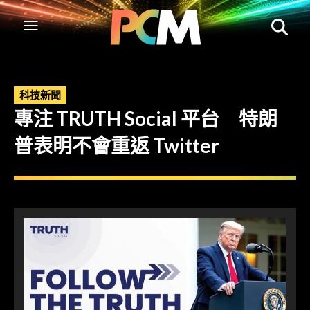
科技新聞
專注 TRUTH Social 平台 特朗
普表明不會重返 Twitter