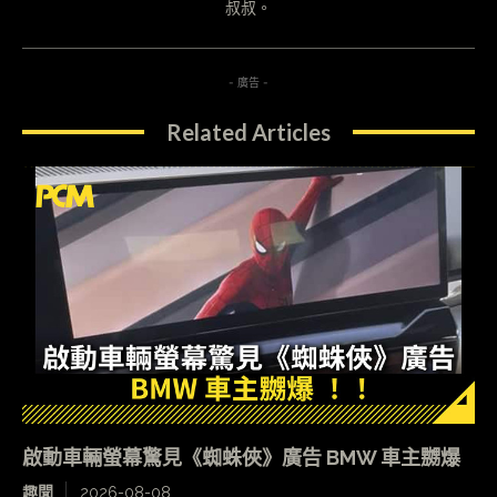
叔叔。
- 廣告 -
Related Articles
啟動車輛螢幕驚見《蜘蛛俠》廣告 BMW 車主嬲爆
趣聞
2026-08-08