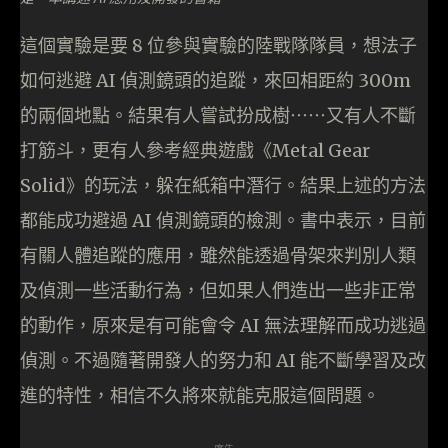
這個實驗是要 8 位參與實驗的陸戰隊隊員，想法子
如何逃避 AI 偵測鏡頭的追蹤，來回相距約 300m
的兩個地點。結果有人嘗試扮成樹⋯⋯又有人不斷
打筋斗，更有人參考經典遊戲《Metal Gear
Solid》的玩法，躲在紙箱中潛行。結果上述的方法
都能成功避過 AI 偵測鏡頭的檢測。書中表示，目前
有關人體追蹤的應用，雖然能透過骨架來判別人類
及偵測一些活動行為，但如果人們造出一些非正常
的動作，原來是有可能會令 AI 無法理解而成功逃過
偵測。不過隨著開發人的努力和 AI 能不斷學習及改
進的特性，相信不久將來就能克服這個問題。