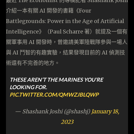
最近 The Economist 的專欄記者 Shashank Joshi
介紹一本有關 AI 開發的書籍《Four
Battlegrounds: Power in the Age of Artificial
Intelligence》（Paul Scharre 著）就提及一個有
關軍事用 AI 開發時，曾邀請美軍陸戰隊參與一場人
與 AI 鬥智的有趣實驗，結果發現目前的 AI 偵測技
術還有不完善的地方。
THESE AREN’T THE MARINES YOU’RE
LOOKING FOR.
PIC.TWITTER.COM/QMWZJBLQWP
— Shashank Joshi (@shashj)
January 18,
2023