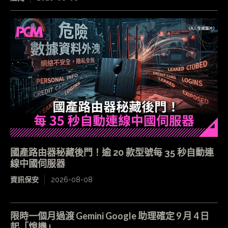
國產路由器秘藏後門！逾 20 款型號每 35 秒自動連
線中國伺服器
資訊保安
2026-08-08
限時一個月過渡 Gemini Google 助理確定 9 月 4 日
起「熄機」