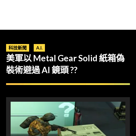
科技新聞
A.I.
美軍以 Metal Gear Solid 紙箱偽
裝術避過 AI 鏡頭 ??