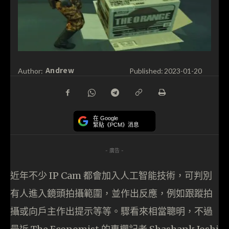
Andrew
Author:
Published:
2023-01-20
在 Google
緊貼《PCM》消息
- 廣告 -
近年不少 IP Cam 都會加入人工智能技術，可判別
有人進入鏡頭拍攝範圍，並作出反應，例如跟蹤拍
攝或向戶主作出提示等等。驟看來相當聰明，不過