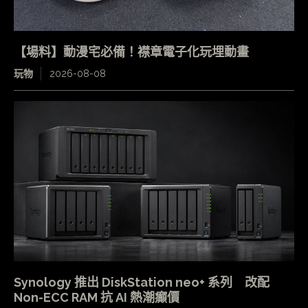
【場料】動漫宅必備！襟章電子化玩埋動畫
玩物
2026-08-08
Synology 推出 DiskStation neo+ 系列 改配
Non-ECC RAM 抗 AI 熱潮癲價