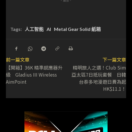
- 廣告 -
Tags:
人工智能
AI
Metal Gear Solid 紙箱
前一篇文章
下一篇文章
【開箱】36K 精準感應器升
精明旅人之選！Club Sim
級 Gladius III Wireless
亞太區7日抵玩套餐 日韓
AimPoint
台泰多地漫遊日費為起
HK$11.1！