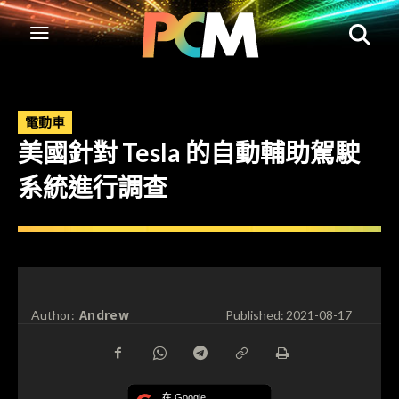
電動車
美國針對 Tesla 的自動輔助駕駛
系統進行調查
Andrew
Author:
Published:
2021-08-17
在 Google