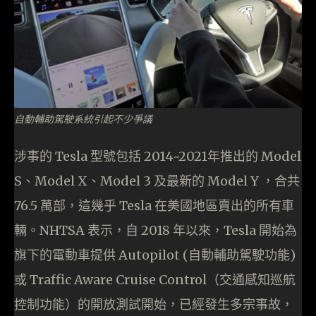
自動輔助駕駛系統引起不少爭議
涉事的 Tesla 型號包括 2014~2021年推出的 Model
S、Model X、Model 3 及最新的 Model Y ，合共
76.5 萬部，這幾乎 Tesla 在美國地區賣出的所有車
輛。NHTSA 表示，自 2018 年以來，Tesla 開始為
旗下的電動車提供 Autopilot (自動輔助駕駛功能)
或 Traffic Aware Cruise Control（交通感知巡航
控制功能）的開放測試開始，已經發生多宗事故，