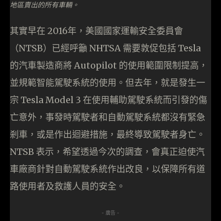
地區賣出的所有車輛。
其實早在 2016年，美國國家運輸安全委員會
（NTSB）已經呼籲 NHTSA 需要敦促包括 Tesla
的汽車製造商將 Autopilot 的使用範圍限制提高，
並規範智能駕駛系統的使用。但去年，就是發生一
宗 Tesla Model 3 在使用輔助駕駛系統而引發的傷
亡意外，事發時駕駛者和自動駕駛系統都沒有緊急
剎車，或是作出迴避措施，最終導致駕駛者身亡。
NTSB 表示，希望透過今次的調查，會真正迫使汽
車廠商針對自動駕駛系統作出改良，以保障所有道
路使用者及救護人員的安全。
- 廣告 -