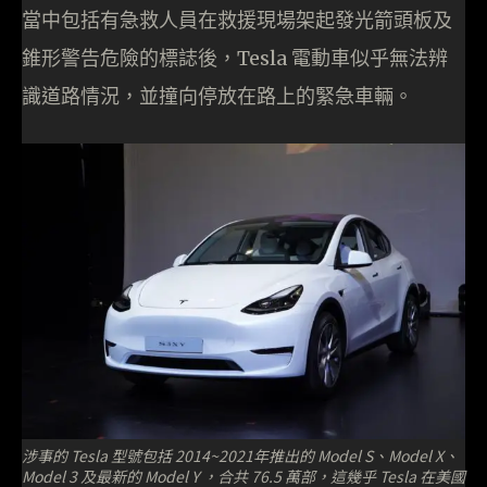
當中包括有急救人員在救援現場架起發光箭頭板及
錐形警告危險的標誌後，Tesla 電動車似乎無法辨
識道路情況，並撞向停放在路上的緊急車輛。
涉事的 Tesla 型號包括 2014~2021年推出的 Model S、Model X、
Model 3 及最新的 Model Y ，合共 76.5 萬部，這幾乎 Tesla 在美國