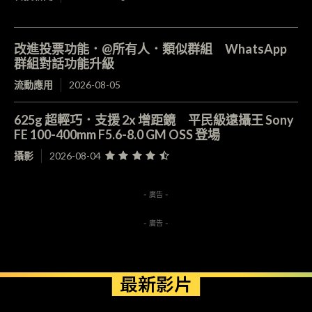
改進投票功能．@所有人．類似群組 WhatsApp
群組對話功能升級
流動應用
2026-08-05
625g 超輕巧．支援 2x 增距鏡 平民級遠攝王 Sony
FE 100-400mm F5.6-8.0 GM OSS 登場
攝影
2026-08-04
- 廣告 -
- 廣告 -
最新影片