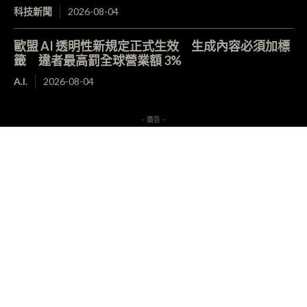
科技新聞
2026-08-04
歐盟 AI 透明性新規定正式生效 生成內容必須加標
籤 違者最高罰全球營業額 3%
A.I.
2026-08-04
- 廣告 -