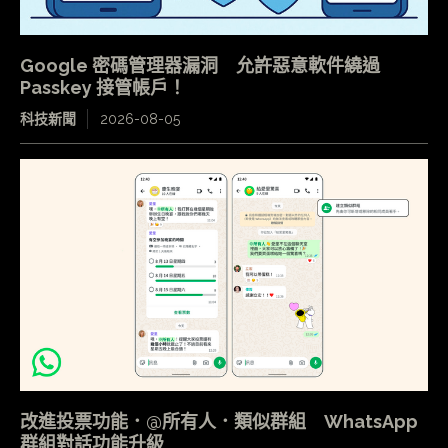
Google 密碼管理器漏洞 允許惡意軟件繞過
Passkey 接管帳戶！
科技新聞
2026-08-05
改進投票功能．@所有人．類似群組 WhatsApp
群組對話功能升級