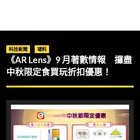
科技新聞
場料
《AR Lens》9 月著數情報 攞盡
中秋限定食買玩折扣優惠！