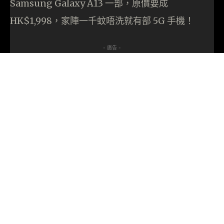
Samsung Galaxy A13 一部，原價要成
HK$1,998，家陣一千蚊唔洗就有部 5G 手機！
- 廣告 -