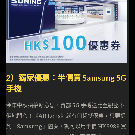
2）獨家優惠︰半價買 Samsung 5G
手機
今年中秋搞搞新意思，買部 5G 手機送比至親氹下
佢地開心！《AR Lens》就有個超抵優惠，只要捉
到「Samsung」圖案，就可以用半價 HK$988 買