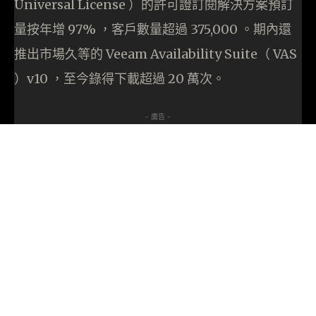
Universal License ）的許可證訂閱解決方案預訂
量按年增 97% ，客戶數量超過 375,000 。期內還
推出市場久等的 Veeam Availability Suite（ VAS
）v10 ，至今錄得下載超過 20 萬次。
- 廣告 -