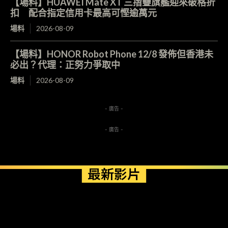
【場料】HUAWEI Mate XT 三摺疊旗艦迎來破格折
扣 配合指定信用卡最高可慳逾萬元
場料
2026-08-09
【場料】HONOR Robot Phone 12/8 發佈但香港未
必出？代理：正努力爭取中
場料
2026-08-09
- 廣告 -
- 廣告 -
最新影片