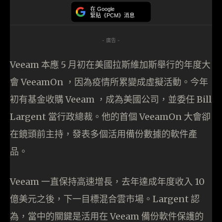
在 Google
緊貼《PCM》消息
- 廣告 -
Veeam 本應 5 月初在美國拉斯維加斯舉行的年度大
會 VeeamOn ，因為疫情所累變成虛擬活動。今年
初有基金收購 Veeam ，成為美國公司，並委任 Bill
Largent 當行政總裁。他的首個 VeeamOn 大會卻
在鏡頭前主持，發表多個活用備份數據的軟件產
品。
Veeam 一直保持高速增長，去年達成年度收入 10
億美元之後，下一目標混合雲市場。Largent 認
為，當中的關鍵是活用在 Veeam 備份軟件保護的