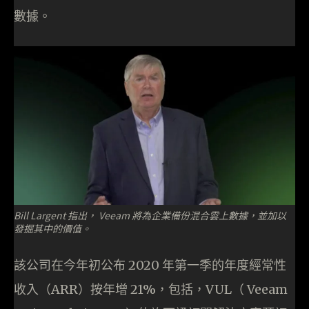
數據。
Bill Largent 指出， Veeam 將為企業備份混合雲上數據，並加以
發掘其中的價值。
該公司在今年初公布 2020 年第一季的年度經常性
收入（ARR）按年增 21%，包括，VUL（ Veeam