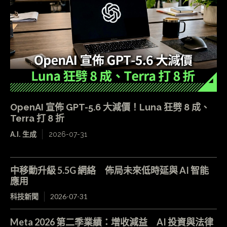
OpenAI 宣佈 GPT-5.6 大減價！Luna 狂劈 8 成、
Terra 打 8 折
A.I. 生成
2026-07-31
中移動升級 5.5G 網絡 佈局未來低時延與 AI 智能
應用
科技新聞
2026-07-31
Meta 2026 第二季業績：增收減益 AI 投資與法律