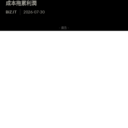
成本拖累利潤
BIZ.IT
2026-07-30
- 廣告 -