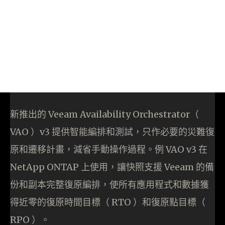
新推出的 Veeam Availability Orchestrator（
VAO ）v3 提供智能編排和測試，只作必要的災難復
原和遷移計畫，減省手動操作過程。例 VAO v3 在
NetApp ONTAP 上使用，讓快照支援 Veeam 的備
份和副本完整復原編排，使所有應用程式和數據獲
得近零的復原時間目標（ RTO ）和復原點目標（
RPO ）。