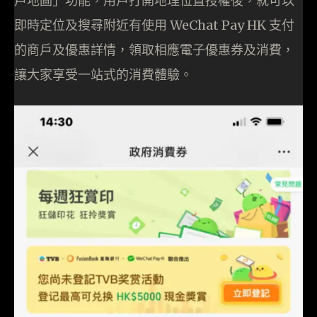
戶地圖」功能，用戶打開地理位置授權後，就可以
即時定位及搜尋附近有使用 WeChat Pay HK 支付
的商戶及優惠詳情，領取相應電子優惠券及消費，
讓大家享受一站式的消費體驗。