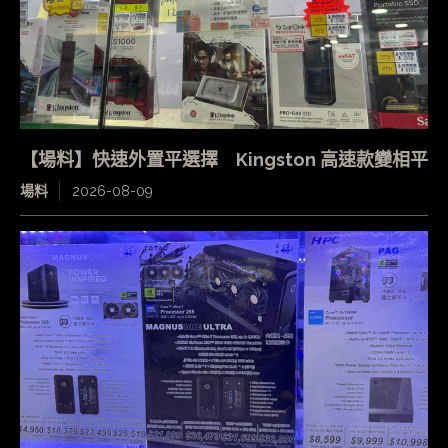
【場料】快速外置平選擇 Kingston 高速款變相平
場料
2026-08-09