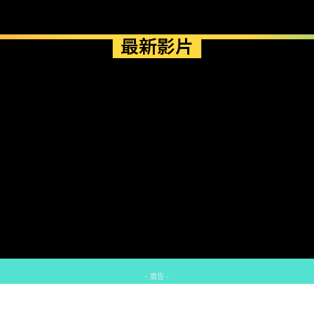
最新影片
- 廣告 -