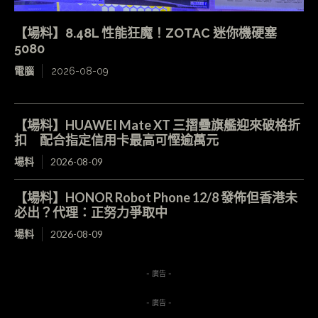
【場料】8.48L 性能狂魔！ZOTAC 迷你機硬塞
5080
電腦
2026-08-09
【場料】HUAWEI Mate XT 三摺疊旗艦迎來破格折
扣 配合指定信用卡最高可慳逾萬元
場料
2026-08-09
【場料】HONOR Robot Phone 12/8 發佈但香港未
必出？代理：正努力爭取中
場料
2026-08-09
- 廣告 -
- 廣告 -