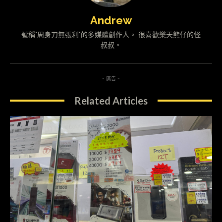
Andrew
號稱"周身刀無張利"的多媒體創作人。 很喜歡樂天熊仔的怪
叔叔。
- 廣告 -
Related Articles