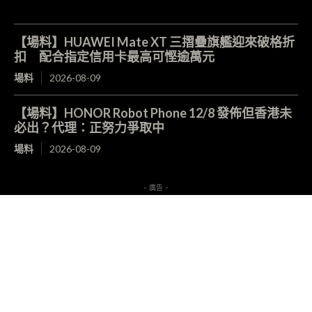
【場料】HUAWEI Mate XT 三摺疊旗艦迎來破格折
扣 配合指定信用卡最高可慳逾萬元
場料
2026-08-09
【場料】HONOR Robot Phone 12/8 發佈但香港未
必出？代理：正努力爭取中
場料
2026-08-09
- 廣告 -