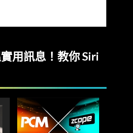
用訊息！教你 Siri