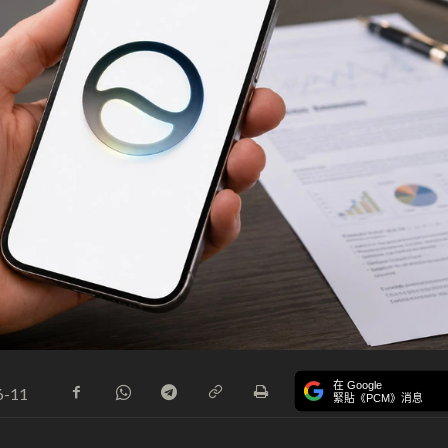
在 Google
6-11
緊貼《PCM》消息