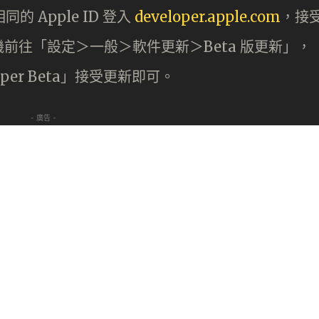
同的 Apple ID 登入
developer.apple.com
，接
前往「設定＞一般＞軟件更新＞Beta 版更新」，
oper Beta」接受更新即可。
- 廣告 -