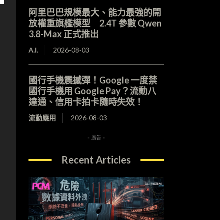
阿里巴巴規模最大、能力最強的開
放權重旗艦模型 2.4T 參數 Qwen
3.8-Max 正式推出
A.I.
2026-08-03
國行手機震撼彈！Google 一度禁
國行手機用 Google Pay？流動八
達通、信用卡拍卡隨時失效！
流動應用
2026-08-03
- 廣告 -
Recent Articles