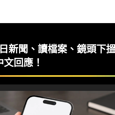
日新聞、讀檔案、鏡頭下搵實
中文回應！