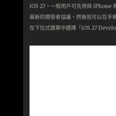
iOS 27。一般用戶可先用與 iPhone 相
最新的開發者協議。然後就可以在手機
在下拉式選單中選擇「iOS 27 Devel