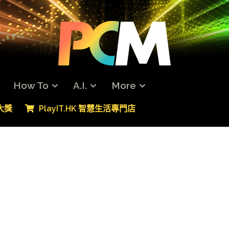
How To
A.I.
More
專大獎
PlayIT.HK 智慧生活專門店