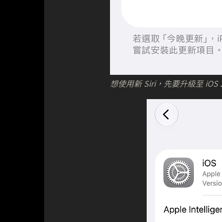
想使用新 Siri，先要升級至 iOS 