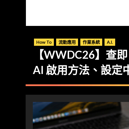
How To
流動應用
作業系統
A.I.
【WWDC26】查即
AI 啟用方法、設定