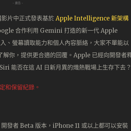
- 廣告 -
題演講影片中正式發表基於
Apple Intelligence 新架構
ogle 合作利用 Gemini 打造的新一代 Apple
合多模態輸入、螢幕讀取能力和個人內容脈絡，大家不單能以
 還更了解你，提供更合適的回覆。Apple 已經向開發者
 Siri 能否在這 AI 日新月異的熾熱戰場上生存下去
、設定和保留紀錄。
7 開發者 Beta 版本，iPhone 11 或以上都可以安裝