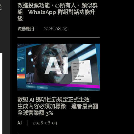
改進投票功能．@所有人．類似群
受
組 WhatsApp 群組對話功能升
級
流動應用
2026-08-05
歐盟 AI 透明性新規定正式生效
生成內容必須加標籤 違者最高罰
全球營業額 3%
A.I.
2026-08-04