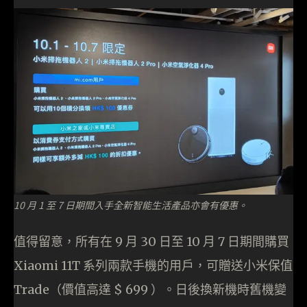
10 月 1 至 7 日期間入手全新智能生活產品亦會有優惠。
值得留意，所有在 9 月 30 日至 10 月 7 日期間購買
Xiaomi 11T 系列兩款手機的用戶，可贈送小米保值
Trade（價值高達 $ 699 ）。日後換新機時舊機變