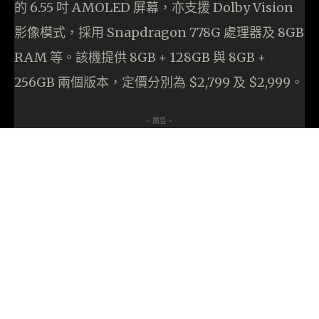
的 6.55 吋 AMOLED 屏幕，亦支援 Dolby Vision
影像模式，採用 Snapdragon 778G 處理器及 8GB
RAM 等。該機提供 8GB + 128GB 與 8GB +
256GB 兩個版本，定價分別為 $2,799 及 $2,999。
- 廣告 -