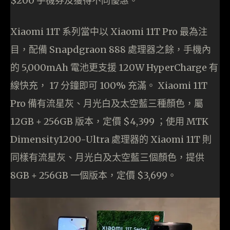
$200 手機券及獲得不同優惠。
Xiaomi 11T 系列當中以 Xiaomi 11T Pro 最為注
目，配備 Snapdgraon 888 處理器之餘，手機內
的 5,000mAh 電池更支援 120W HyperCharge 有
線快充， 17 分鐘即可 100% 充滿。 Xiaomi 11T
Pro 備有流星灰、月光白及太空藍三種顏色，屬
12GB + 256GB 版本，定價 $4,399 ；使用 MTK
Dimensity1200-Ultra 處理器的 Xiaomi 11T 則
同樣有流星灰、月光白及太空藍三個顏色，提供
8GB + 256GB 一個版本，定價 $3,699。