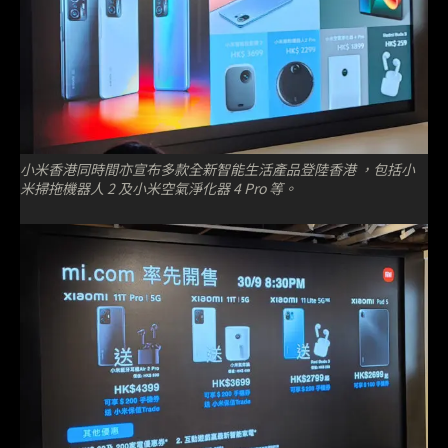
小米香港同時間亦宣布多款全新智能生活產品登陸香港 ，包括小
米掃拖機器人 2 及小米空氣淨化器 4 Pro 等。