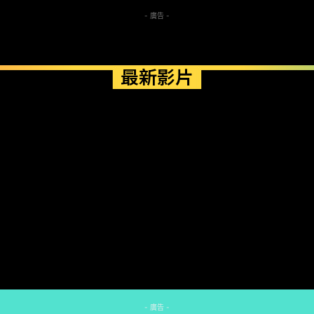
- 廣告 -
最新影片
- 廣告 -