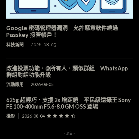
Google 密碼管理器漏洞 允許惡意軟件繞過
Passkey 接管帳戶！
科技新聞
2026-08-05
改進投票功能．@所有人．類似群組 WhatsApp
群組對話功能升級
流動應用
2026-08-05
625g 超輕巧．支援 2x 增距鏡 平民級遠攝王 Sony
FE 100-400mm F5.6-8.0 GM OSS 登場
攝影
2026-08-04
- 廣告 -