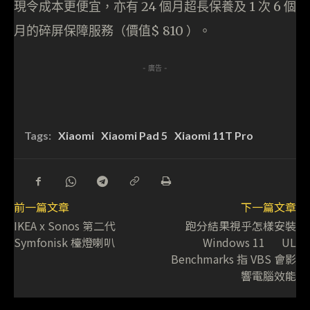
現令成本更便宜，亦有 24 個月超長保養及 1 次 6 個
月的碎屏保障服務（價值$ 810 ）。
- 廣告 -
Tags:
Xiaomi
Xiaomi Pad 5
Xiaomi 11T Pro
前一篇文章
下一篇文章
IKEA x Sonos 第二代
跑分結果視乎怎樣安裝
Symfonisk 檯燈喇叭
Windows 11 UL
Benchmarks 指 VBS 會影
響電腦效能