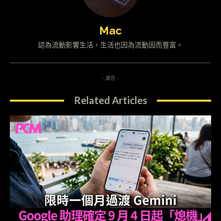
Mac
認為流動影響生活，生活也因為流動因而豐富。
- 廣告 -
Related Articles