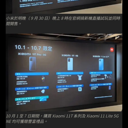
小米於明晚（ 9 月 30 日）晚上 8 時在官網搞新機直播試玩並同時
間開售。
10 月 1 至 7 日期間，購買 Xiaomi 11T 系列及 Xiaomi 11 Lite 5G
NE 均可獲贈豐富禮品。