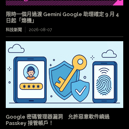
限時一個月過渡 Gemini Google 助理確定 9 月 4
日起「熄機」
科技新聞
2026-08-07
Google 密碼管理器漏洞 允許惡意軟件繞過
Passkey 接管帳戶！