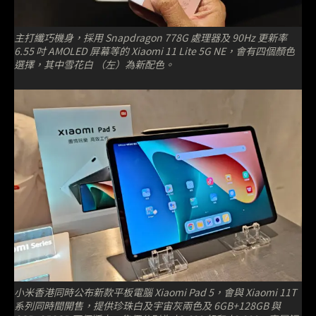
主打纖巧機身，採用 Snapdragon 778G 處理器及 90Hz 更新率
6.55 吋 AMOLED 屏幕等的 Xiaomi 11 Lite 5G NE，會有四個顏色
選擇，其中雪花白 （左）為新配色。
小米香港同時公布新款平板電腦 Xiaomi Pad 5，會與 Xiaomi 11T
系列同時間開售，提供珍珠白及宇宙灰兩色及 6GB+128GB 與