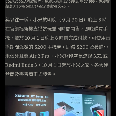
6GB+256GB 兩個版本，售價分別為 $2,699 起和 $2,999。專屬觸
控筆 Xiaomi Smart Pen2 售價為 $569 。
與以往一樣，小米於明晚（ 9 月 30 日）晚上 8 時
在官網搞新機直播試玩並同時間開售，即晚購買手
機，並於 10 月 1 日晚上 8 時前完成付款，可使用直
播期間派發的 $200 手機券，即減 $200 及獲贈小
米藍牙耳機 Air 2 Pro 、小米智能空氣炸鍋 3.5L 或
Redmi Buds 3，10 月 1 日起於小米之家、各大運
營商及零售商正式發售。