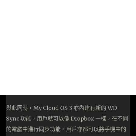
與此同時，My Cloud OS 3 亦內建有新的 WD
Sync 功能，用戶就可以像 Dropbox 一樣，在不同
的電腦中進行同步功能。用戶亦都可以將手機中的