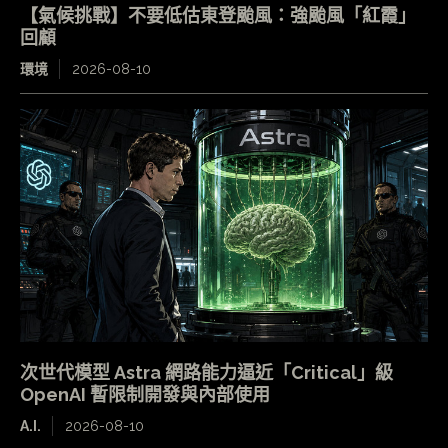
【氣候挑戰】不要低估東登颱風：強颱風「紅霞」
回顧
環境
2026-08-10
次世代模型 Astra 網路能力逼近「Critical」級
OpenAI 暫限制開發與內部使用
A.I.
2026-08-10