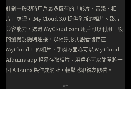
針對一般現時用戶最多擁有的「影片、音樂、相
片」處理， My Cloud 3.0 提供全新的相片、影片
兼容能力，透過 MyCloud.com 用戶可以利用一般
的瀏覽器隨時連接，以相簿形式觀看儲存在
MyCloud 中的相片，手機方面亦可以 My Cloud
Albums app 輕易存取相片。用戶亦可以簡單將一
個 Albums 製作成網址，輕鬆地跟親友觀看。
- 廣告 -