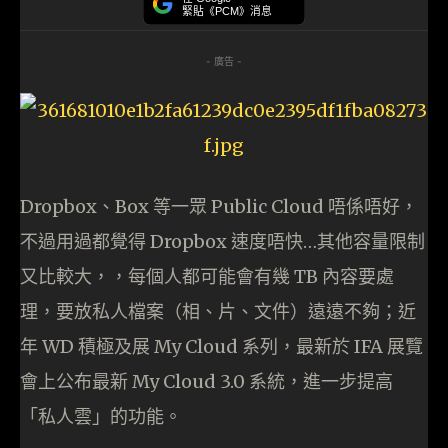
緊貼《PCM》消息
- 廣告 -
Dropbox、Box 等一眾 Public Cloud 唔係唔好，
不過用過都覺得 Dropbox 速度唔快…其他容量限制
又比較大，，每個人都可能會有幾 TB 內容要處
理，要放私人檔案（相、片、文件）遠遠不夠；近
年 WD 積極及展 My Cloud 系列，最新於 IFA 展覽
會上公布最新 My Cloud 3.0 系統，進一步提高
「私人雲」的功能。