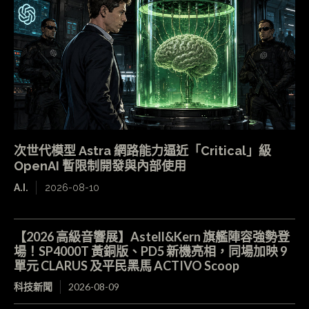
次世代模型 Astra 網路能力逼近「Critical」級
OpenAI 暫限制開發與內部使用
A.I.
2026-08-10
【2026 高級音響展】Astell&Kern 旗艦陣容強勢登
場！SP4000T 黃銅版、PD5 新機亮相，同場加映 9
單元 CLARUS 及平民黑馬 ACTIVO Scoop
科技新聞
2026-08-09