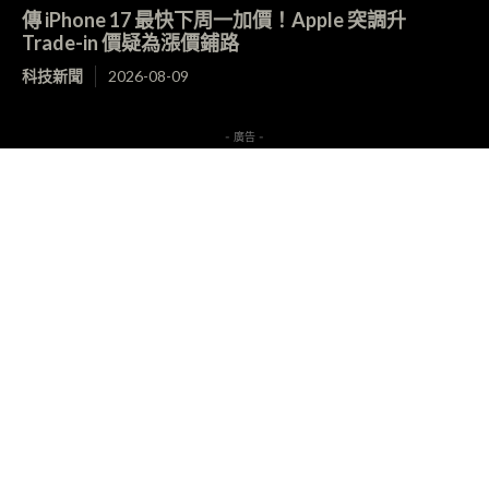
傳 iPhone 17 最快下周一加價！Apple 突調升
Trade-in 價疑為漲價鋪路
科技新聞
2026-08-09
- 廣告 -