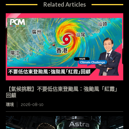
Related Articles
【氣候挑戰】不要低估東登颱風：強颱風「紅霞」
回顧
環境
2026-08-10