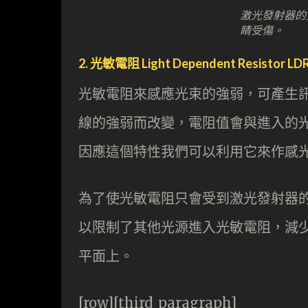
激光發射器的
睛受傷。
2. 光敏電阻 Light Dependent Resistor LD
光敏電阻來感應光束的強弱，可產生訊號
線的強弱而改變，電阻值會與進入的
因應這個特性我們可以利用它來作感
為了使光敏電阻只會受到激光發射器
以限制了其他光源進入光敏電阻，減
平面上。
[row][third_paragraph]