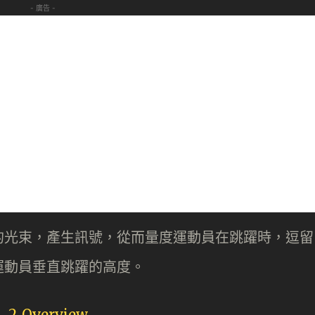
- 廣告 -
的光束，產生訊號，從而量度運動員在跳躍時，逗留
運動員垂直跳躍的高度。