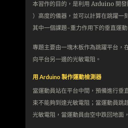
本習作的目的，是利用 Arduino 開發
）高度的儀器，並可以計算在跳躍一
其中一個課題-重力作用下的垂直運動，
專題主要由一塊木板作為跳躍平台，
向平台另一邊的光敏電阻。
用 Arduino 製作運動檢測器
當運動員站在平台中間，預備進行垂
束不能夠到達光敏電阻；當運動員跳
光敏電阻，當運動員由空中跌回地面