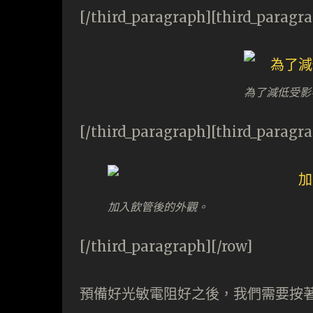
[/third_paragraph][third_paragr
為了減低受影
[/third_paragraph][third_paragr
加入飲管後的外觀。
[/third_paragraph][/row]
預備好光敏電阻好之後，我們需要按