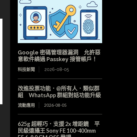
Google 密碼管理器漏洞 允許惡
意軟件繞過 Passkey 接管帳戶！
科技新聞
2026-08-05
改進投票功能．@所有人．類似群
組 WhatsApp 群組對話功能升級
流動應用
2026-08-05
625g 超輕巧．支援 2x 增距鏡 平
民級遠攝王 Sony FE 100-400mm