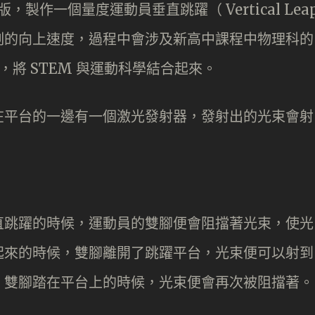
版，製作一個量度運動員垂直跳躍（ Vertical Lea
刻的向上速度，過程中會涉及新高中課程中物理科的
將 STEM 與運動科學結合起來。
在平台的一邊有一個激光發射器，發射出的光束會射
直跳躍的時候，運動員的雙腳便會阻擋著光束，使光
起來的時候，雙腳離開了跳躍平台，光束便可以射到
，雙腳踏在平台上的時候，光束便會再次被阻擋著。