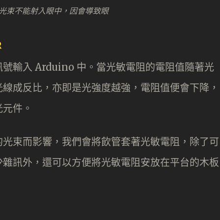
光束不能射入眼中，因會導致眼
R
輸入 Arduino 中。當光敏電阻的電阻值隨著光
光線成反比，亦即是光強度越強，電阻值便會下降，
光元件。
的光束而影響，我們會將飲管套著光敏電阻，除了可
少雜訊外，還可以方便將光敏電阻安放在平台的木板