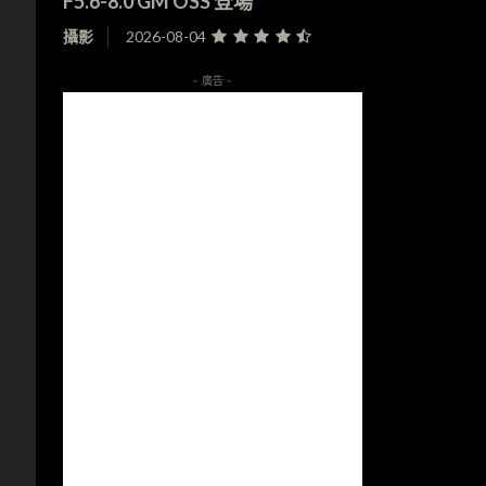
F5.6-8.0 GM OSS 登場
攝影
2026-08-04
- 廣告 -