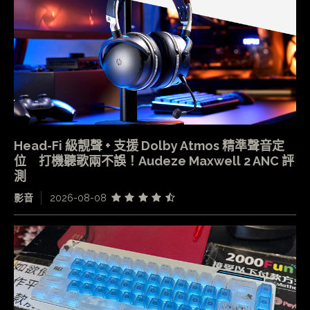
Head-Fi 級靚聲 + 支援 Dolby Atmos 精準聲音定
位 打機聽歌兩不誤！Audeze Maxwell 2 ANC 評
測
影音
2026-08-08