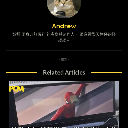
Andrew
號稱"周身刀無張利"的多媒體創作人。 很喜歡樂天熊仔的怪
叔叔。
- 廣告 -
Related Articles