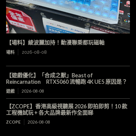
【場料】綾波麗加持！動漫聯乘都玩磁軸
場料
2026-08-08
【遊戲優化】「合成之獸」Beast of
Reincarnation RTX5060 流暢跑 4K UE5 原因是？
遊戲
2026-08-08
【ZCOPE】香港高級視聽展 2026 即拍即剪！10 款
工程機試玩 + 各大品牌最新作全面睇
ZCOPE
2026-08-08