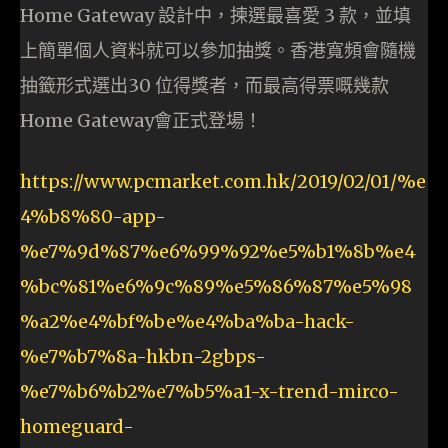
Home Gateway 設計中，揀選最喜愛 3 款，並填
上簡單個人資料就可以參加抽獎。香港寬頻會隨機
抽籤形式選出30 位得獎者，而最高得票嘅幾款
Home Gateway會正式登場！
https://www.pcmarket.com.hk/2019/02/01/%e
4%b8%80-app-
%e7%9d%87%e6%99%92%e5%b1%8b%e4
%bc%81%e6%9c%89%e5%86%87%e5%98
%a2%e4%bf%be%e4%ba%ba-hack-
%e7%b7%8a-hkbn-2gbps-
%e7%b6%b2%e7%b5%a1-x-trend-mirco-
homeguard-