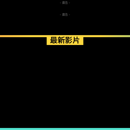
- 廣告 -
- 廣告 -
最新影片