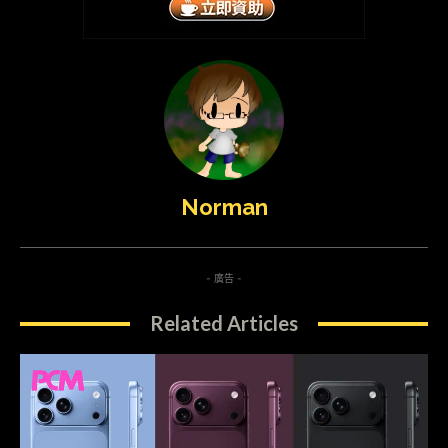
Norman
- 廣告 -
Related Articles