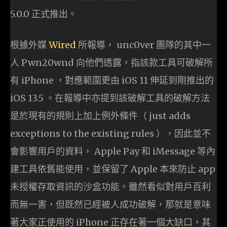
5.0.0 正式推出。
根據外媒
Wired
所報導， unc0ver 團隊的其中一
人 Pwn20wnd 向他們透露，指該款工具可破解所
有 iPhone ，對應範圍更由 iOS 11 伸延到剛推出的
iOS 13.5 。在報導中亦提到該破解工具的破解方法
是於現有的規則上加上例外條件（ just adds
exceptions to the existing rules ），因此並不
會影響用戶的資料， Apple Pay 和 iMessage 等內
建工具依舊能使用，並保留了 Apple 本來防止 app
未授權存取資訊的沙盒功能。雖然看似對用戶百利
而無一害，但既然已經被人成功破解，那就是意味
著大家正使用的 iPhone 正存在著一個大缺口，其