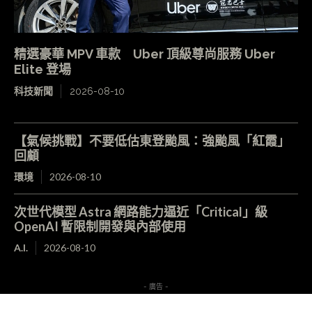
精選豪華 MPV 車款 Uber 頂級尊尚服務 Uber
Elite 登場
科技新聞
2026-08-10
【氣候挑戰】不要低估東登颱風：強颱風「紅霞」
回顧
環境
2026-08-10
次世代模型 Astra 網路能力逼近「Critical」級
OpenAI 暫限制開發與內部使用
A.I.
2026-08-10
- 廣告 -