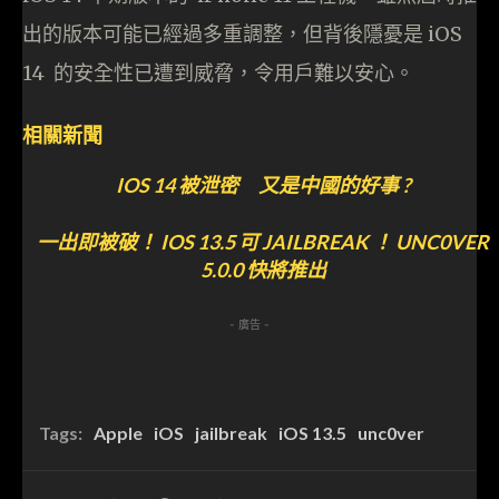
出的版本可能已經過多重調整，但背後隱憂是 iOS
14 的安全性已遭到威脅，令用戶難以安心。
相關新聞
IOS 14 被泄密 又是中國的好事 ?
一出即被破！ IOS 13.5 可 JAILBREAK ！ UNC0VER
5.0.0 快將推出
- 廣告 -
Tags:
Apple
iOS
jailbreak
iOS 13.5
unc0ver