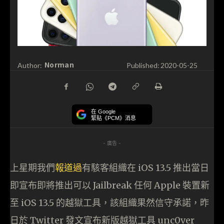
Norman
Author:
Published:
2020-05-25
在 Google
緊貼《PCM》消息
- 廣告 -
上星期我們
報道過
有駭客組織在 iOS 13.5 推出當日
即宣布即將推出可以 Jailbreak 任何 Apple 裝置新
至 iOS 13.5 的越獄工具，該組織果然信守承諾，昨
日於 Twitter 發文宣布新版越獄工具 unc0ver