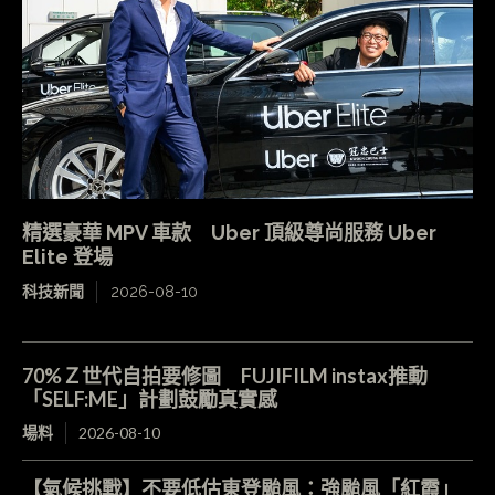
精選豪華 MPV 車款 Uber 頂級尊尚服務 Uber
Elite 登場
科技新聞
2026-08-10
70%Ｚ世代自拍要修圖 FUJIFILM instax推動
「SELF:ME」計劃鼓勵真實感
場料
2026-08-10
【氣候挑戰】不要低估東登颱風：強颱風「紅霞」