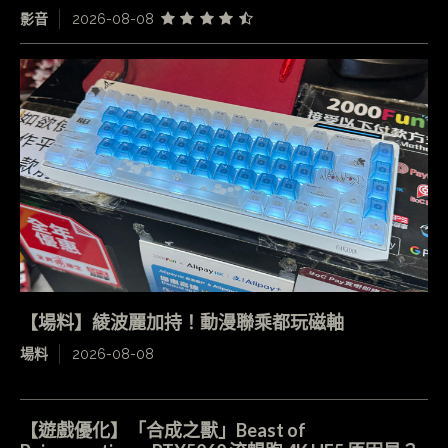
影音
2026-08-08
【場料】綾波麗加持！動漫聯乘都玩磁軸
場料
2026-08-08
【遊戲優化】「合成之獸」Beast of