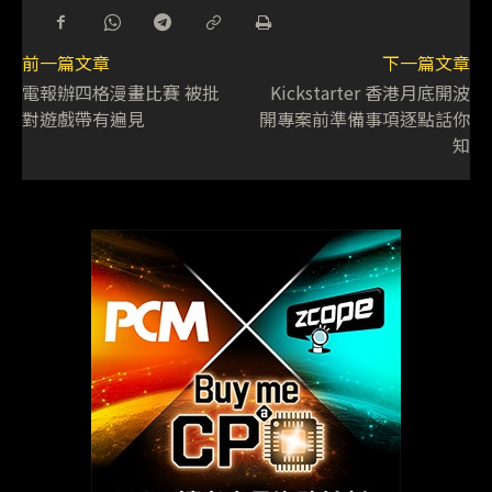
前一篇文章
下一篇文章
電報辦四格漫畫比賽 被批
Kickstarter 香港月底開波
對遊戲帶有遍見
開專案前準備事項逐點話你
知