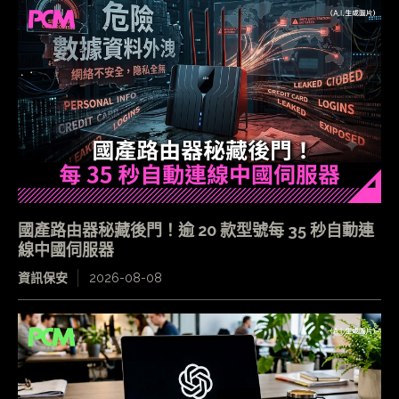
國產路由器秘藏後門！逾 20 款型號每 35 秒自動連
線中國伺服器
資訊保安
2026-08-08