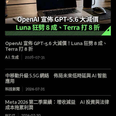
OpenAI 宣佈 GPT-5.6 大減價！Luna 狂劈 8 成、
Terra 打 8 折
A.I. 生成
2026-07-31
中移動升級 5.5G 網絡 佈局未來低時延與 AI 智能
應用
科技新聞
2026-07-31
Meta 2026 第二季業績：增收減益 AI 投資與法律
成本拖累利潤
BIZ.IT
2026-07-30