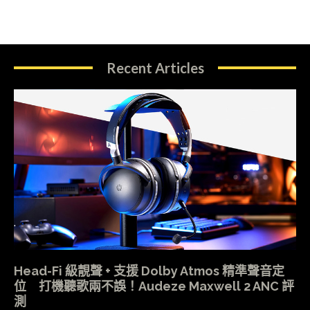
Recent Articles
Head-Fi 級靚聲 + 支援 Dolby Atmos 精準聲音定
位 打機聽歌兩不誤！Audeze Maxwell 2 ANC 評
測