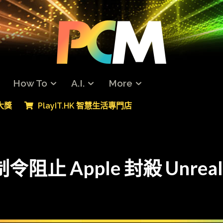
How To
A.I.
More
專大獎
PlayIT.HK 智慧生活專門店
制令阻止 Apple 封殺 Unre