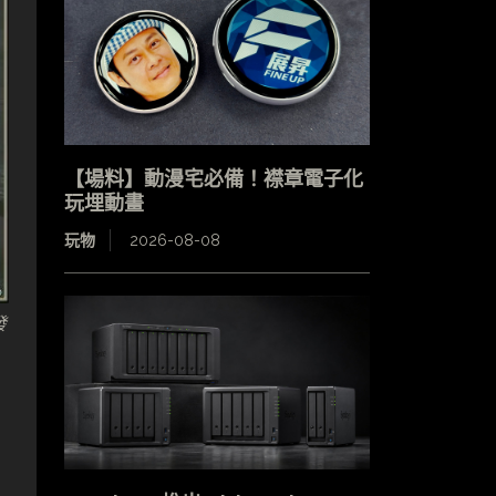
【場料】動漫宅必備！襟章電子化
玩埋動畫
玩物
2026-08-08
發