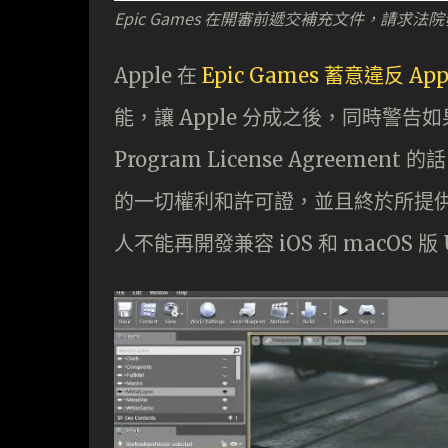
Epic Games 在開審前遞交補充文件，請求法
Apple 在
Epic Games 蓄意違反 Ap
能，讓 Apple 分成之後，同時警告如果 Ep
Program License Agreemen
的一切權利和許可證，並且終於所提供的服
人不能再開發兼容 iOS 和 macOS 版 Un