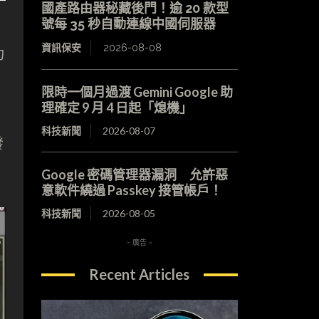
國產路由器秘藏後門！逾 20 款型
號每 35 秒自動連線中國伺服器
資訊保安
2026-08-08
功
限時一個月過渡 Gemini Google 助
理確定 9 月 4 日起「熄機」
科技新聞
2026-08-07
發
Google 密碼管理器漏洞 允許惡
意軟件繞過 Passkey 接管帳戶！
科技新聞
2026-08-05
- 廣告 -
Recent Articles