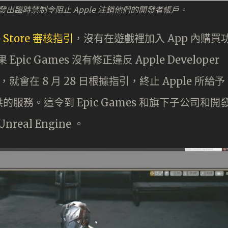
院發出臨時禁制令阻止 Apple 注銷他們的開發者帳戶。
p Store 審核指引
，沒有在遊戲裡加入 App 內購買
ic Games 沒有修正違反 Apple Developer
t 的話，就會在 8 月 28 日根據指引，終止 Apple 所給予
務。這令到 Epic Games 和旗下子公司和開
real Engine 。