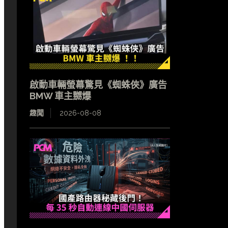
啟動車輛螢幕驚見《蜘蛛俠》廣告
BMW 車主嬲爆
趣聞
2026-08-08