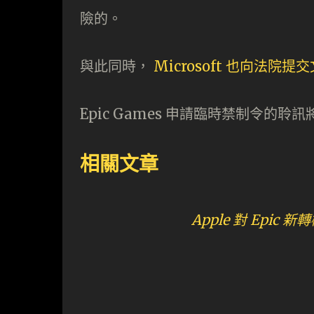
險的。
與此同時，
Microsoft 也向法院提交
Epic Games 申請臨時禁制令的聆訊將
相關文章
Apple 對 Epic 新