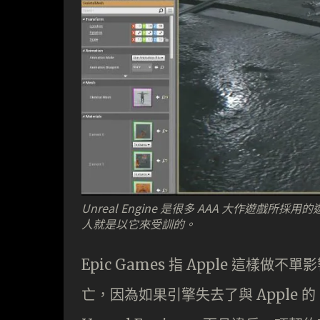
Unreal Engine 是很多 AAA 大作遊
人就是以它來受訓的。
Epic Games 指 Apple 這樣做不單影響
亡，因為如果引擎失去了與 Apple 