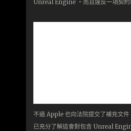
Unreal Engine 。而且違反一
不過 Apple 也向法院提交了補充文件，指
已充分了解這會對包含 Unreal Eng