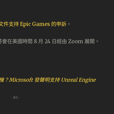
文件支持 Epic Games 的申訴
。
會在美國時間 8 月 24 日經由 Zoom 展開。
轉機？Microsoft 發聲明支持 Unreal Engine
- 廣告 -