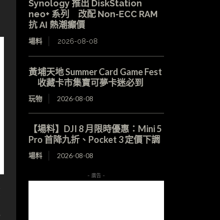
Synology 推出 DiskStation
neo+ 系列 改配 Non-ECC RAM
抗 AI 熱潮癲價
場料
2026-08-08
黃埔天地 Summer Card Game Fest
收藏卡市集寶可夢卡迷必到
玩物
2026-08-08
【場料】DJI 8 月限時優惠：Mini 5
Pro 首降九折、Pocket 3 定價下調
場料
2026-08-08
- 廣告 -
該
風