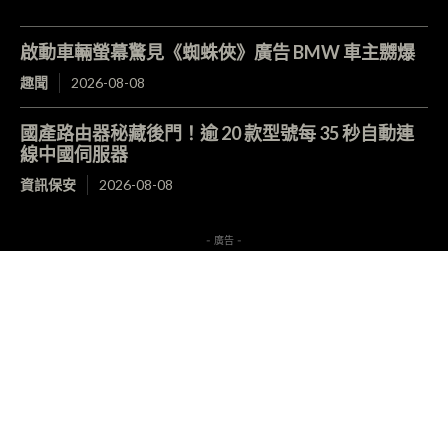
啟動車輛螢幕驚見《蜘蛛俠》廣告 BMW 車主嬲爆
趣聞
2026-08-08
國產路由器秘藏後門！逾 20 款型號每 35 秒自動連
線中國伺服器
資訊保安
2026-08-08
- 廣告 -