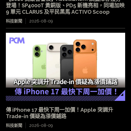
登場！SP4000T 黃銅版、PD5 新機亮相，同場加映
9 單元 CLARUS 及平民黑馬 ACTIVO Scoop
科技新聞
2026-08-09
傳 iPhone 17 最快下周一加價！Apple 突調升
Trade-in 價疑為漲價鋪路
科技新聞
2026-08-09