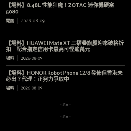
【場料】8.48L 性能狂魔！ZOTAC 迷你機硬塞
5080
電腦
2026-08-09
【場料】HUAWEI Mate XT 三摺疊旗艦迎來破格折
扣 配合指定信用卡最高可慳逾萬元
場料
2026-08-09
【場料】HONOR Robot Phone 12/8 發佈但香港未
必出？代理：正努力爭取中
場料
2026-08-09
- 廣告 -
- 廣告 -