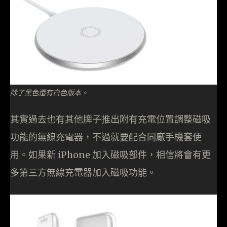
除了黑色還有白色版本。
其實過去也有其他牌子推出附有充電位置調整磁吸
功能的無線充電器，不過就要配合同廠手機套使
用。如果新 iPhone 加入磁吸部件，相信將會有更
多第三方無線充電器加入磁吸功能。