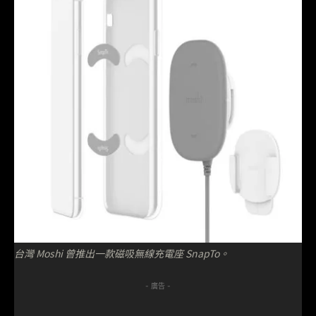
台灣 Moshi 曾推出一款磁吸無線充電座 SnapTo。
- 廣告 -