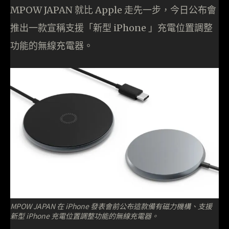
MPOW JAPAN 就比 Apple 走先一步，今日公布會
推出一款宣稱支援「新型 iPhone 」充電位置調整
功能的無線充電器。
MPOW JAPAN 在 iPhone 發表會前公布這款備有磁力機構、支援
新型 iPhone 充電位置調整功能的無線充電器。