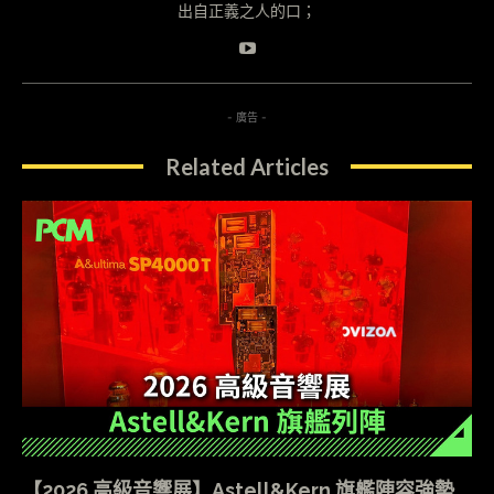
出自正義之人的口；
- 廣告 -
Related Articles
【2026 高級音響展】Astell&Kern 旗艦陣容強勢