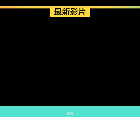
最新影片
- 廣告 -