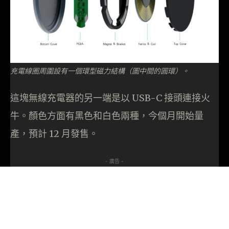
充電線圈周圍設有一個環型磁力結構（圖中間的圓環）。
這塊無線充電器的另一端是以 USB-C 接頭連接火
牛。顏色方面有黑色和白色兩種，今個月開始量
產，預計 12 月發售。
- 廣告 -