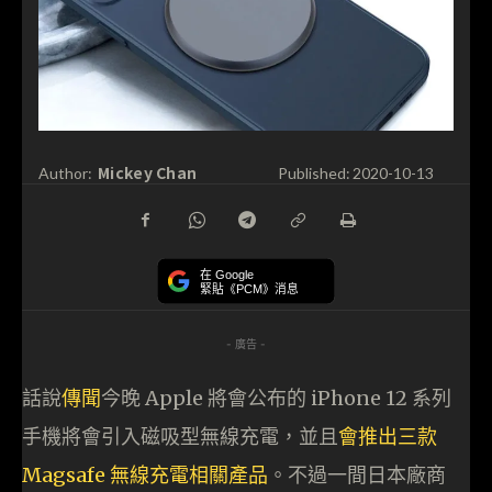
Mickey Chan
Author:
Published:
2020-10-13
在 Google
緊貼《PCM》消息
- 廣告 -
話說
傳聞
今晚 Apple 將會公布的 iPhone 12 系列
手機將會引入磁吸型無線充電，並且
會推出三款
Magsafe 無線充電相關產品
。不過一間日本廠商