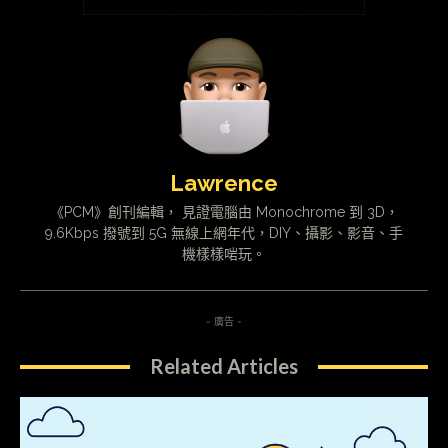
Lawrence
《PCM》創刊編輯， 見證電腦由 Monochrome 到 3D，
9.6Kbps 撥號到 5G 無線上網年代，DIY、攝影、影音、手
機樣樣啱玩。
- 廣告 -
Related Articles