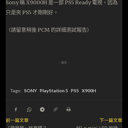
Sony 稱 X9000H 是一部 PS5 Ready 電視，因為
只是夾 PS5 才剛剛好。
（請留意稍後 PCM 的詳細測試報告）
- 廣告 -
Tags:
SONY
PlayStation 5
PS5
X900H
前一篇文章
下一篇文章
「發發發」好意頭？
M1 + mini-LED 加持