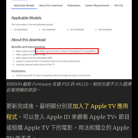
X9000H 最新 Firmware 支援 PS5 的 4K120，相信也是不少人選擇
此電視機的原因。
更新完成後，最明顯分別是
加入了 Apple TV 應用
程式
，可以登入 Apple ID 來觀看 Apple TV+ 節目
或租購 Apple TV 下的電影，用法和獨立的 Apple