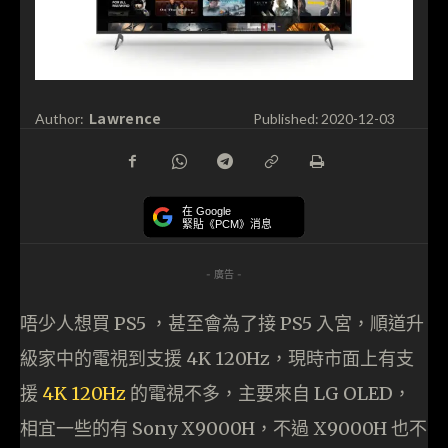
Lawrence
Author:
Published:
2020-12-03
在 Google
緊貼《PCM》消息
- 廣告 -
唔少人想買 PS5 ，甚至會為了接 PS5 入宮，順道升
級家中的電視到支援 4K 120Hz，現時市面上有支
援
4K 120Hz
的電視不多，主要來自 LG OLED，
相宜一些的有 Sony X9000H，不過 X9000H 也不