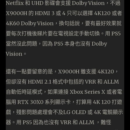
Netflix 和 UHD 影碟會支援 Dolby Vision，不過
X9000H 的 HDMI 3 或 4 只可以選擇 4K120 或者
4K60 Dolby Vision，換句話說，要有最好效果就
要每次打機後睇片要在電視設定手動切換。用 PS5
當然沒此問題，因為 PS5 本身也沒有 Dolby
Vision。
還有一點要留意的是，X9000H 雖支援 4K120，
但卻沒有 HDMI 2.1 格式中包括的 VRR 和 ALLM
自動低時延模式，如果連接 Xbox Series X 或者電
腦用 RTX 30X0 系列顯示卡，打算用 4K 120 打遊
戲，殘影問題處理會不及LG OLED
或 4K 電競顯示
器。用 PS5 因為也沒有 VRR 和 ALLM ，難怪