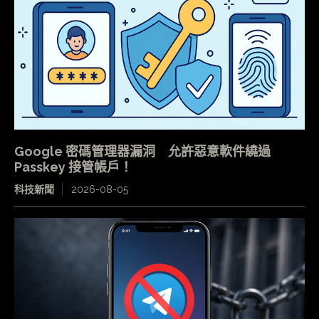
Google 密碼管理器漏洞 允許惡意軟件繞過
Passkey 接管帳戶！
科技新聞
2026-08-05