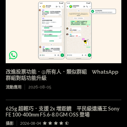
改進投票功能．@所有人．類似群組 WhatsApp
群組對話功能升級
流動應用
2026-08-05
625g 超輕巧．支援 2x 增距鏡 平民級遠攝王 Sony
FE 100-400mm F5.6-8.0 GM OSS 登場
攝影
2026-08-04