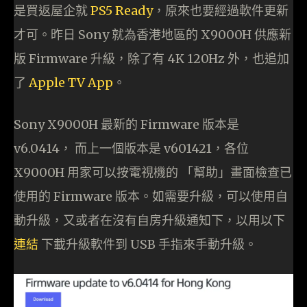
是買返屋企就
PS5 Ready
，原來也要經過軟件更新
才可。昨日 Sony 就為香港地區的 X9000H 供應新
版 Firmware 升級，除了有 4K 120Hz 外，也追加
了
Apple TV App
。
Sony X9000H 最新的 Firmware 版本是
v6.0414， 而上一個版本是 v601421，各位
X9000H 用家可以按電視機的 「幫助」畫面檢查已
使用的 Firmware 版本。如需要升級，可以使用自
動升級，又或者在沒有自房升級通知下，以用以下
連結
下載升級軟件到 USB 手指來手動升級。