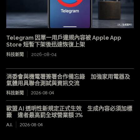
Telegram 因單一用戶違規內容被 Apple App
Store 短暫下架後迅速恢復上架
科技新聞
2026-08-04
消委會與機電署簽署合作備忘錄 加強家用電器及
氣體用具聯合測試與資訊交流
科技新聞
2026-08-04
歐盟 AI 透明性新規定正式生效 生成內容必須加標
籤 違者最高罰全球營業額 3%
A.I.
2026-08-04