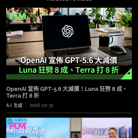
OpenAI 宣佈 GPT-5.6 大減價！Luna 狂劈 8 成、
Terra 打 8 折
A.I. 生成
2026-07-31