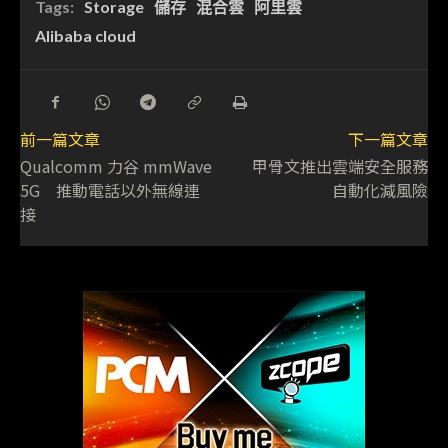
Tags:
Storage
儲存
混合雲
阿里雲
Alibaba cloud
前一篇文章
下一篇文章
Qualcomm 力谷 mmWave
甲骨文推出雲端安全服務
5G 推動電話以外無線連
自動化減風險
接