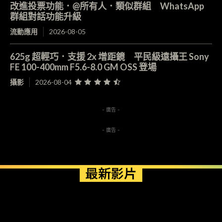
改進投票功能．@所有人．類似群組 WhatsApp
群組對話功能升級
流動應用
2026-08-05
625g 超輕巧．支援 2x 增距鏡 平民級遠攝王 Sony
FE 100-400mm F5.6-8.0 GM OSS 登場
攝影
2026-08-04
- 廣告 -
- 廣告 -
最新影片