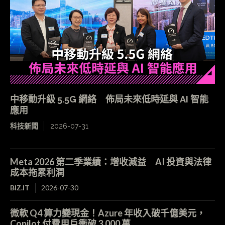
中移動升級 5.5G 網絡 佈局未來低時延與 AI 智能
應用
科技新聞
2026-07-31
Meta 2026 第二季業績：增收減益 AI 投資與法律
成本拖累利潤
BIZ.IT
2026-07-30
微軟 Q4 算力變現金！Azure 年收入破千億美元，
Copilot 付費用戶衝破 3,000 萬