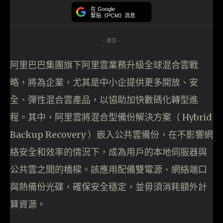
在 Google
緊貼《PCM》消息
- 廣告 -
阿里巴巴集團旗下阿里雲業務升級全球混合雲戰
略，將為企業，尤其是中小企提供更多開放、安
全、彈性混合雲產品，以協助加快數碼化轉型進
程。其中，阿里雲將混合型備份解決方案（ Hybrid
Backup Recovery ）嵌入公共雲備份，在不影響網
絡安全和效率的情況下，成為用戶的本地伺服器與
公共雲之間的橋樑。該應用配備雙電源、網絡端口
與熱備份光碟，確保安全穩定，並毋須消耗額外計
算資源。