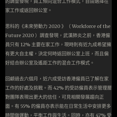
的調查發現，員工傾向混合工作模式，自由選擇在
家工作或返回辦公室。
思科的《未來勞動力 2020 》（ Workforce of the
Future 2020 ）調查發現，武漢肺炎之前，香港僱
員只有 12% 主要在家工作，現時則有近九成希望擁
有更大自主權，決定何時返回辦公室上班，而且偏
好結合辦公室及遙距工作的混合工作模式。
回顧過去六個月，近六成受訪香港僱員已了解在家
工作的好處及挑戰。而 42% 的受訪僱員表示管理層
對團隊表現出更大的信任，可見相關發展趨向正
面。有 55% 的僱員亦表示能在日常生活中安排更多
時間做運動，平衡工作與生活。同時，亦有 47% 受