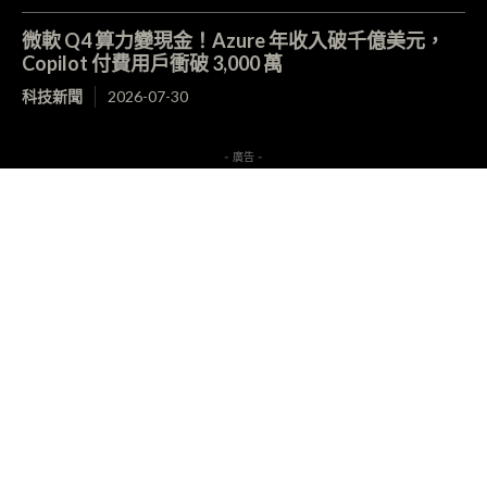
微軟 Q4 算力變現金！Azure 年收入破千億美元，
Copilot 付費用戶衝破 3,000 萬
科技新聞
2026-07-30
- 廣告 -