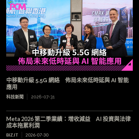
中移動升級 5.5G 網絡 佈局未來低時延與 AI 智能
應用
科技新聞
2026-07-31
Meta 2026 第二季業績：增收減益 AI 投資與法律
成本拖累利潤
BIZ.IT
2026-07-30