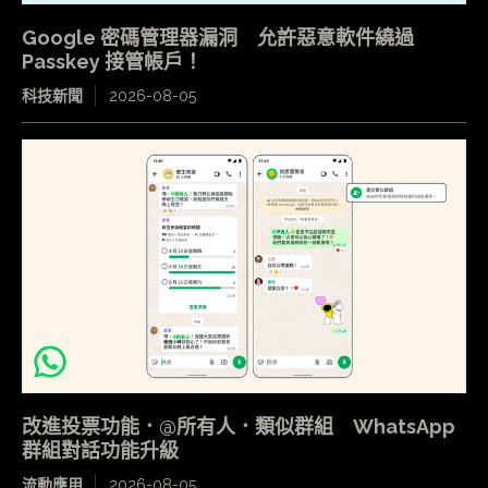
Google 密碼管理器漏洞 允許惡意軟件繞過
Passkey 接管帳戶！
科技新聞
2026-08-05
改進投票功能．@所有人．類似群組 WhatsApp
群組對話功能升級
流動應用
2026-08-05