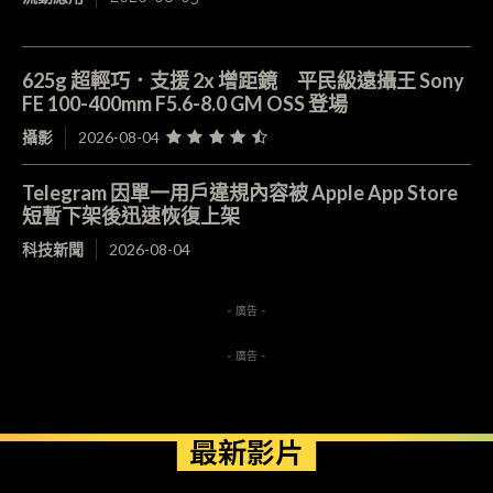
625g 超輕巧．支援 2x 增距鏡 平民級遠攝王 Sony
FE 100-400mm F5.6-8.0 GM OSS 登場
攝影
2026-08-04
Telegram 因單一用戶違規內容被 Apple App Store
短暫下架後迅速恢復上架
科技新聞
2026-08-04
- 廣告 -
- 廣告 -
最新影片