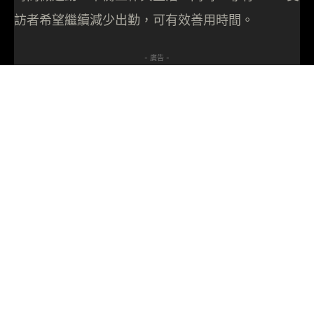
訪者希望繼續減少出勤，可有效善用時間。
- 廣告 -