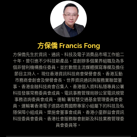
方保僑 Francis Fong
方保僑先生於資訊、通訊、科技及電子消費品市場工作逾二
十年，曾引進不少科技新產品，並創辦多個業界組職及為多
個非營利機構擔任委員，並於數間主流媒體撰寫專欄及擔任
節目主持人。 現任香港資訊科技商會榮譽會長、香港互動
市務商會創會及榮譽會長、世界資訊通訊與服務業聯盟董
事、香港金融科技商會召集人、香港個人資料私隱專員公署
科技發展常務委員會成員、電訊事務管理局辦公室電訊規管
事務咨詢委員會成員、運輸 署智慧交通基金管理委員會委
員、運輸署香港電子道路收費國際專家小組屬下的科技及私
隱保障小組成員、樂施會董事會成員、香港小童群益會資訊
科技委員會委員、香港社會服務聯會創新及科技業務管理委
員會委員等。