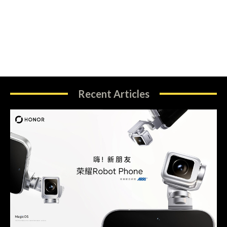
Recent Articles