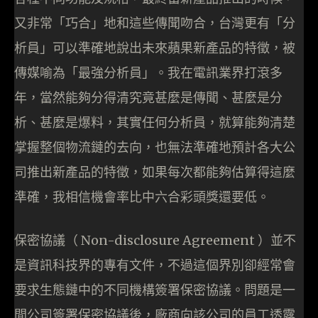
又非常「巧合」地和這些傳聞吻合，台灣更有「分
析員」可以準確地說出未來蘋果新產品的特徵，被
傳媒喻為「最強分析員」。我在電訊業界打滾多
年，當然能夠分得清究竟甚麼是傳聞、甚麼是分
析、甚麼是爆料，其實任何分析員，就算能夠清楚
掌握整個物流鏈的去向，也無法準確地預計各大公
司推出新產品的特徵，如果每次都能夠估算得這麼
準確，我相信機會率比中六合彩頭獎還要低。
保密協議（ Non-disclosure Agreement ）並不
是資訊科技界的專有文件，不過這個界別卻經常會
要求生態鏈中的不同機構簽署保密協議。問題是一
間公司簽署保密協議後，廠商向該公司的員工透露