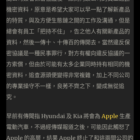
機密資料，原意是希望大家可以早一點了解新產品
的特質，與及方便生態鏈之間的工作及溝通，但是
總會有員工「把持不住」，告之他人有關新產品的
資料，然後一傳十、十傳百的傳開去。當然違反保
密協議是一種民事罪行，對方有權向違反協議的一
方索償，但由於可能有太多企業同時持有相同的機
密資料，追查源頭便變得非常複雜，加上不同公司
的專業操守不一樣，良莠不齊之下，變成無從追
究。
早前有傳聞指 Hyundai 及 Kia 將會為
Apple
生產
電動汽車，不過經傳媒報道之後，可能因此觸怒了
Apple 的高層，結果 Apple 終止了和這兩間公司的