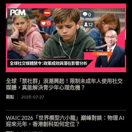
全球「禁社群」浪潮興起！限制未成年人使用社交
媒體，真能解決青少年心理危機？
觀點
2026-07-27
WAIC 2026「世界模型六小龍」巔峰對談：物理 AI
迎來元年，香港創科如何定位？