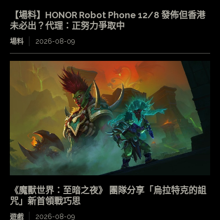
【場料】HONOR Robot Phone 12/8 發佈但香港
未必出？代理：正努力爭取中
場料
2026-08-09
《魔獸世界：至暗之夜》 團隊分享「烏拉特克的詛
咒」新首領戰巧思
遊戲
2026-08-09