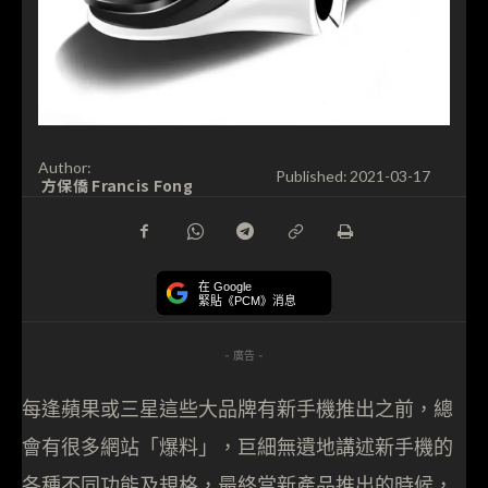
Author:
Published:
2021-03-17
方保僑 Francis Fong
在 Google
緊貼《PCM》消息
- 廣告 -
每逢蘋果或三星這些大品牌有新手機推出之前，總
會有很多網站「爆料」，巨細無遺地講述新手機的
各種不同功能及規格，最終當新產品推出的時候，