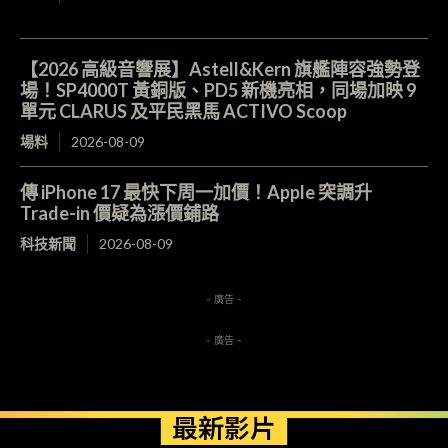
【2026 高級音響展】Astell&Kern 旗艦陣容強勢登
場！SP4000T 黃銅版、PD5 新機亮相，同場加映 9
單元 CLARUS 及平民黑馬 ACTIVO Scoop
場料
2026-08-09
傳 iPhone 17 最快下周一加價！Apple 突調升
Trade-in 價疑為漲價鋪路
科技新聞
2026-08-09
- 廣告 -
- 廣告 -
最新影片