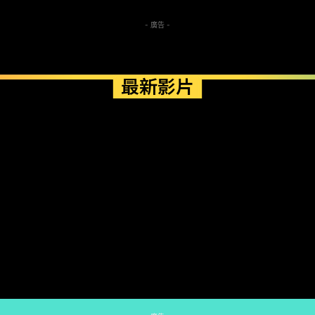
- 廣告 -
最新影片