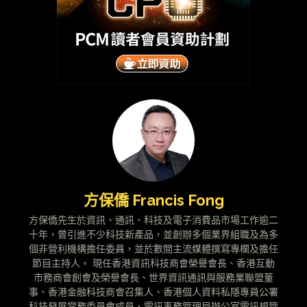
方保僑 Francis Fong
方保僑先生於資訊、通訊、科技及電子消費品市場工作逾二
十年，曾引進不少科技新產品，並創辦多個業界組職及為多
個非營利機構擔任委員，並於數間主流媒體撰寫專欄及擔任
節目主持人。 現任香港資訊科技商會榮譽會長、香港互動
市務商會創會及榮譽會長、世界資訊通訊與服務業聯盟董
事、香港金融科技商會召集人、香港個人資料私隱專員公署
科技發展常務委員會成員、電訊事務管理局辦公室電訊規管