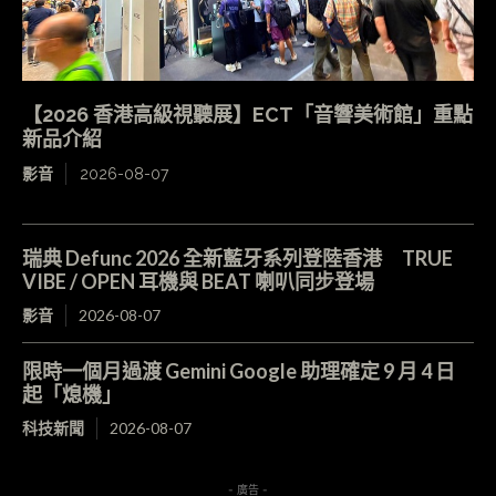
【2026 香港高級視聽展】ECT「音響美術館」重點
新品介紹
影音
2026-08-07
瑞典 Defunc 2026 全新藍牙系列登陸香港 TRUE
VIBE / OPEN 耳機與 BEAT 喇叭同步登場
影音
2026-08-07
限時一個月過渡 Gemini Google 助理確定 9 月 4 日
起「熄機」
科技新聞
2026-08-07
- 廣告 -