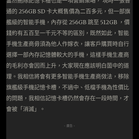
當然刪除記憶卡槽也是一項營銷策略， 現時一張普
通的 256GB SD 卡大概售價為二百多元，但一部旗
艦級的智能手機，內存從 256GB 跳至 512GB ，價
錢約有五百至一千元不等的區別，既然如此，智能
手機生產商毋須為他人作嫁衣，讓客戶購買時自行
選擇一部內存記憶體較大的手機，這樣手機生產商
的毛利亦會因而上升，大家現在應該明白箇中的道
理。我相信將會有更多智能手機生產商傚法，移除
旗艦級手機記憶卡槽，不過中、低檔手機為性價比
的問題，我相信記憶卡槽仍然會存在一段時間，才
會被「消滅」。
- 廣告 -