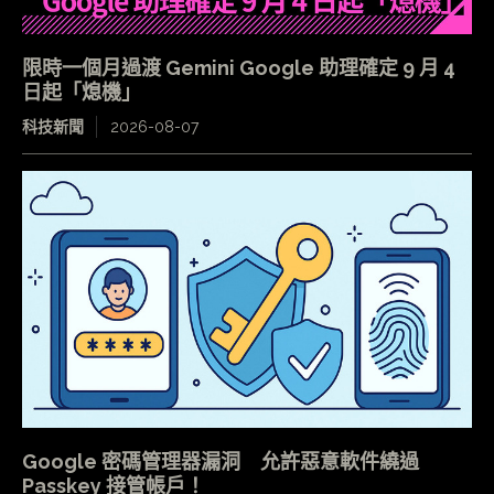
限時一個月過渡 Gemini Google 助理確定 9 月 4
日起「熄機」
科技新聞
2026-08-07
Google 密碼管理器漏洞 允許惡意軟件繞過
Passkey 接管帳戶！