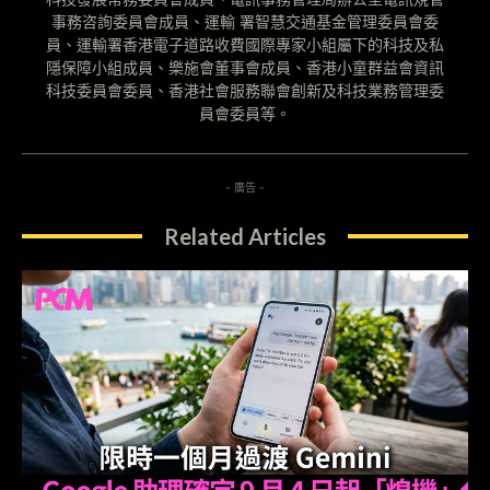
事務咨詢委員會成員、運輸 署智慧交通基金管理委員會委
員、運輸署香港電子道路收費國際專家小組屬下的科技及私
隱保障小組成員、樂施會董事會成員、香港小童群益會資訊
科技委員會委員、香港社會服務聯會創新及科技業務管理委
員會委員等。
- 廣告 -
Related Articles