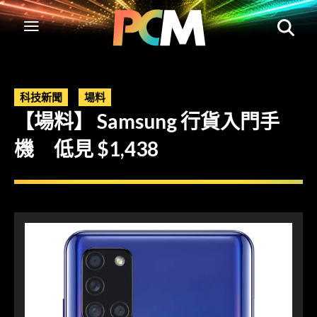
科技新聞
場料
【場料】 Samsung 行貨入門手
機 低見 $1,438