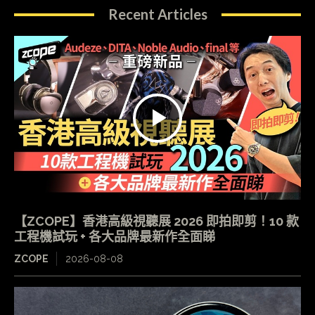
Recent Articles
【ZCOPE】香港高級視聽展 2026 即拍即剪！10 款
工程機試玩 + 各大品牌最新作全面睇
ZCOPE
2026-08-08