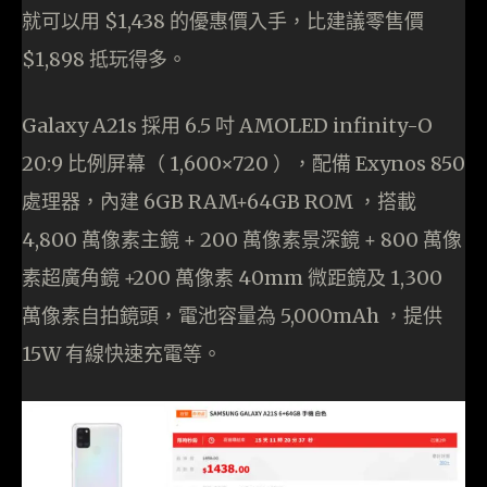
就可以用 $1,438 的優惠價入手，比建議零售價
$1,898 抵玩得多。
Galaxy A21s 採用 6.5 吋 AMOLED infinity-O
20:9 比例屏幕（ 1,600×720 ），配備 Exynos 850
處理器，內建 6GB RAM+64GB ROM ，搭載
4,800 萬像素主鏡 + 200 萬像素景深鏡 + 800 萬像
素超廣角鏡 +200 萬像素 40mm 微距鏡及 1,300
萬像素自拍鏡頭，電池容量為 5,000mAh ，提供
15W 有線快速充電等。