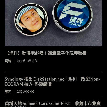
【場料】動漫宅必備！襟章電子化玩埋動畫
玩物
2026-08-08
Synology 推出 DiskStation neo+ 系列 改配 Non-
ECC RAM 抗 AI 熱潮癲價
場料
2026-08-08
黃埔天地 Summer Card Game Fest 收藏卡市集寶