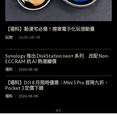
【場料】動漫宅必備！襟章電子化玩埋動畫
玩物
2026-08-08
Synology 推出 DiskStation neo+ 系列 改配 Non-
ECC RAM 抗 AI 熱潮癲價
場料
2026-08-08
【場料】DJI 8 月限時優惠：Mini 5 Pro 首降九折、
Pocket 3 定價下調
場料
2026-08-08
- 廣告 -