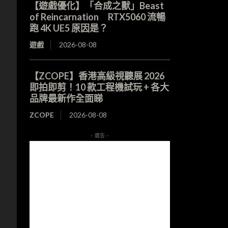
【遊戲優化】「合成之獸」Beast
of Reincarnation RTX5060 流暢
跑 4K UE5 原因是？
遊戲
2026-08-08
【ZCOPE】香港高級視聽展 2026
即拍即剪！10 款工程機試玩 + 各大
品牌最新作全面睇
ZCOPE
2026-08-08
- 廣告 -