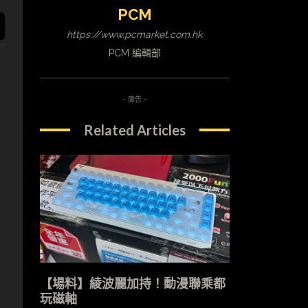
PCM
https://www.pcmarket.com.hk
PCM 編輯部
- 廣告 -
Related Articles
【場料】綾波麗加持！動漫聯乘都
玩磁軸