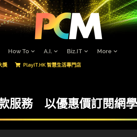
How To
A.I.
Biz.IT
More
專大獎
PlayIT.HK 智慧生活專門店
單付款服務 以優惠價訂閱網學平台 