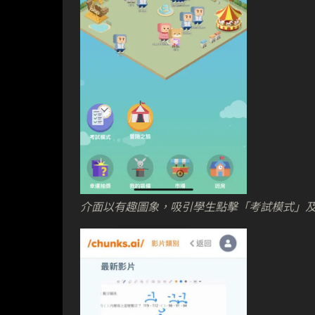
介面以有趣圖象，吸引學生點擊「考試模式」及