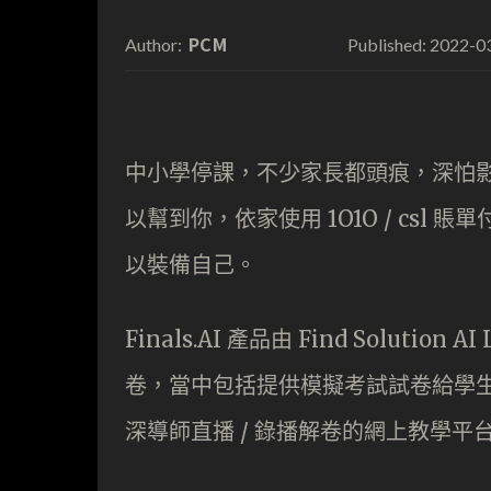
PCM
2022-0
Author:
Published:
中小學停課，不少家長都頭痕，深怕影響子
以幫到你，依家使用 1O1O / cs
以裝備自己。
Finals.AI 產品由 Find Solution A
卷，當中包括提供模擬考試試卷給學生操卷的
深導師直播 / 錄播解卷的網上教學平台 c