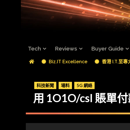
Tech
Reviews
Buyer Guide
Biz.IT Excellence
香港 I.T.至
科技新聞
場料
5G 網絡
用 1O1O/csl 賬