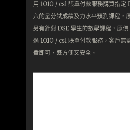
用 1O1O / csl 賬單付款服務購買指
六的呈分試成績及力水平預測課程，原價 HK$
另有針對 DSE 學生的數學課程，原價 HK$
過 1O1O / csl 賬單付款服務
費即可，既方便又安全。