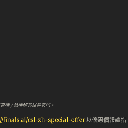
以直播 / 錄播解答試卷竅門。
//finals.ai/csl-zh-special-offer
以優惠價報讀指