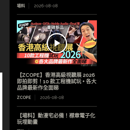
場料
2026-08-08
；
【ZCOPE】香港高級視聽展 2026
即拍即剪！10 款工程機試玩 + 各大
品牌最新作全面睇
ZCOPE
2026-08-08
【場料】動漫宅必備！襟章電子化
玩埋動畫