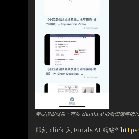
完成模擬試卷，可於 chunks.ai 收看資深導師
即刻 click 入 Finals.AI 網站*
https: