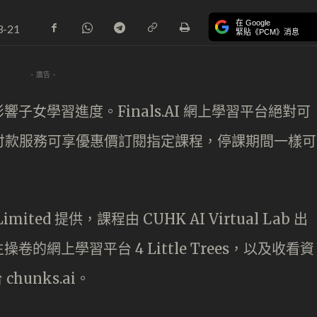
在 Google
3-21
緊貼《PCM》消息
- 廣告 -
女學習進度。Finals.AI 網上學習平台絕對可
l 賬單付款服務可享優惠價訂閱指定課程，停課期間一樣可
I Limited 提供，課程由 CUHK AI Virtual Lab 出
網上學習平台 4 Little Trees，以及收看資
hunks.ai。