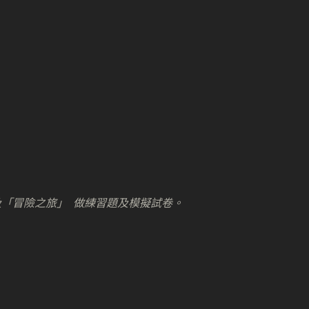
「冒險之旅」 做練習題及模擬試卷。