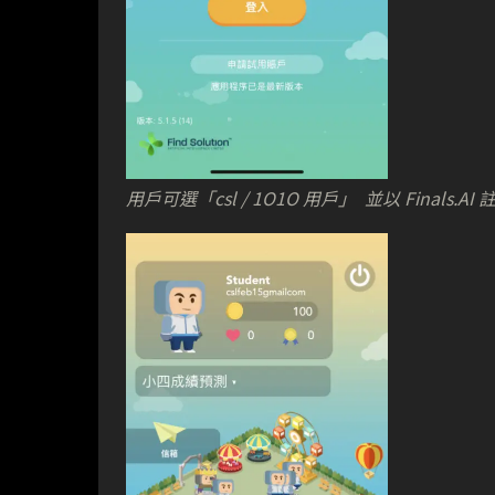
用戶可選「csl / 1O1O 用戶」 並以 Finals.