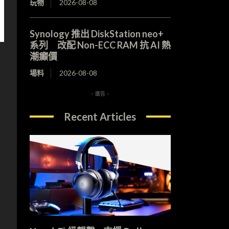
玩物
2026-08-08
Synology 推出 DiskStation neo+
系列 改配 Non-ECC RAM 抗 AI 熱
潮癲價
場料
2026-08-08
- 廣告 -
Recent Articles