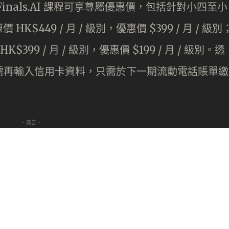
定 Finals.AI 課程可享尊屬優惠價，包括針對小四至小
449 / 月 / 級別，優惠價 $399 / 月 / 級別
399 / 月 / 級別，優惠價 $199 / 月 / 級別。透
，客戶無需再輸入信用卡資料，只需於下一期流動電話賬單繳
- 廣告 -