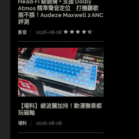
Head-Fi 級靚聲 + 支援 Dolby
Atmos 精準聲音定位 打機聽歌
兩不誤！Audeze Maxwell 2 ANC
評測
影音
2026-08-08
【場料】綾波麗加持！動漫聯乘都
玩磁軸
場料
2026-08-08