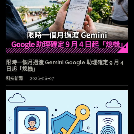
限時一個月過渡 Gemini Google 助理確定 9 月 4
日起「熄機」
科技新聞
2026-08-07