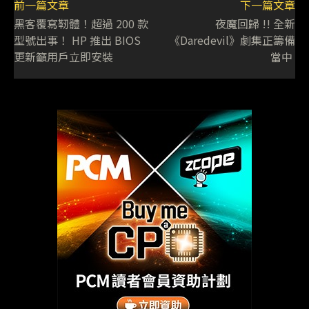
前一篇文章
下一篇文章
黑客覆寫靭體！超過 200 款
夜魔回歸 !! 全新
型號出事！ HP 推出 BIOS
《Daredevil》劇集正籌備
更新籲用戶立即安裝
當中