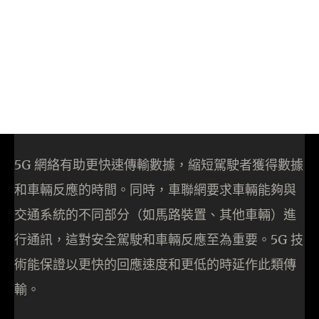
5G 網絡有助更快速傳輸數據，縮短駕駛者獲得數據
和車輛反應的時間。同時，車聯網要求車輛能夠與
交通系統的不同部分（如馬路裝置、其他車輛）進
行通訊，這對安全駕駛和車輛反應至為重要。5G 技
術能保證以更快的回應速度和更低的時延作此類傳
輸。