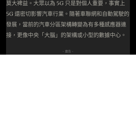
莫大裨益。大眾以為 5G 只是對個人重要，事實上
5G 還密切影響汽車行業。隨著車聯網和自動駕駛的
發展，當前的汽車分區架構轉變為有多種感應器連
接，更像中央「大腦」的架構或小型的數據中心。
- 廣告 -