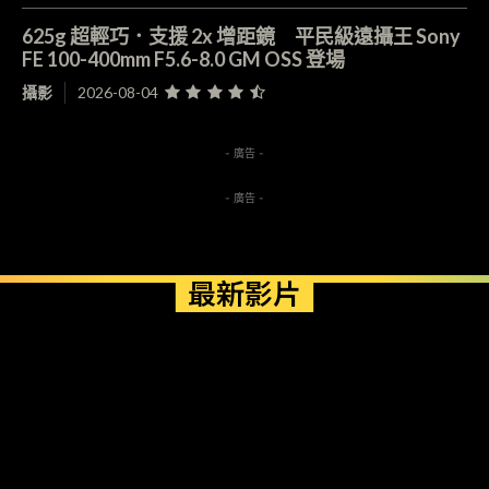
625g 超輕巧．支援 2x 增距鏡 平民級遠攝王 Sony
FE 100-400mm F5.6-8.0 GM OSS 登場
攝影
2026-08-04
- 廣告 -
- 廣告 -
最新影片