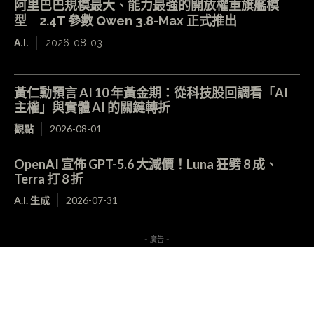
阿里巴巴規模最大、能力最強的開放權重旗艦模
型 2.4T 參數 Qwen 3.8-Max 正式推出
A.I.
2026-08-03
黃仁勳預言 AI 10 年黃金期：從科技股回調看「AI
主權」與實體 AI 的關鍵轉折
觀點
2026-08-01
OpenAI 宣佈 GPT-5.6 大減價！Luna 狂劈 8 成、
Terra 打 8 折
A.I. 生成
2026-07-31
- 廣告 -