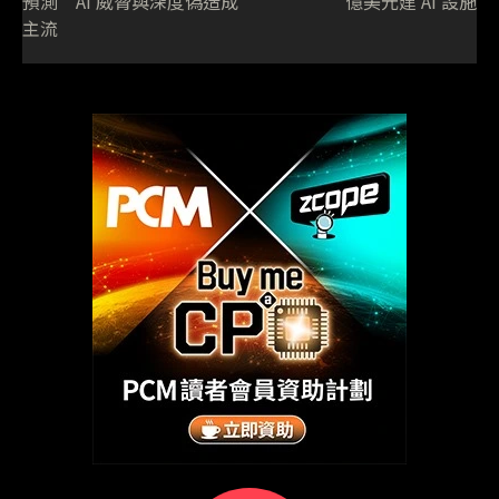
預測 AI 威脅與深度偽造成
億美元建 AI 設施
主流