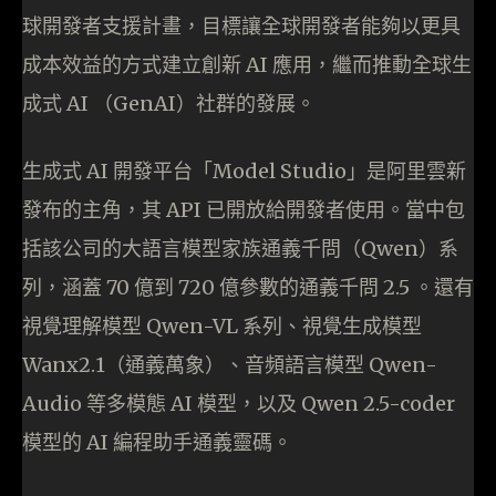
球開發者支援計畫，目標讓全球開發者能夠以更具
成本效益的方式建立創新 AI 應用，繼而推動全球生
成式 AI （GenAI）社群的發展。
生成式 AI 開發平台「Model Studio」是阿里雲新
發布的主角，其 API 已開放給開發者使用。當中包
括該公司的大語言模型家族通義千問（Qwen）系
列，涵蓋 70 億到 720 億參數的通義千問 2.5 。還有
視覺理解模型 Qwen-VL 系列、視覺生成模型
Wanx2.1（通義萬象）、音頻語言模型 Qwen-
Audio 等多模態 AI 模型，以及 Qwen 2.5-coder
模型的 AI 編程助手通義靈碼。