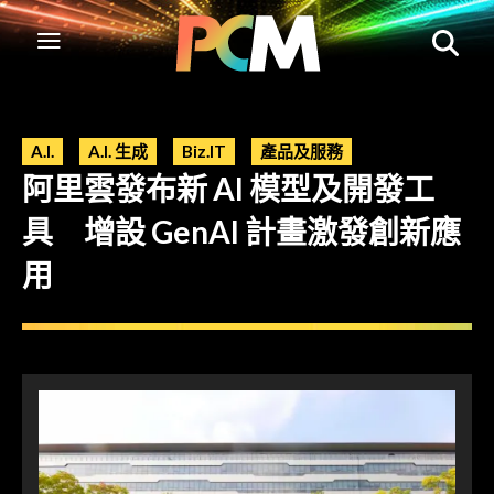
A.I.
A.I. 生成
Biz.IT
產品及服務
阿里雲發布新 AI 模型及開發工
具 增設 GenAI 計畫激發創新應
用