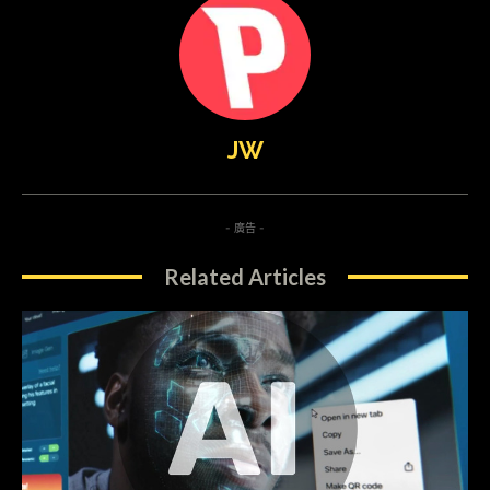
JW
- 廣告 -
Related Articles