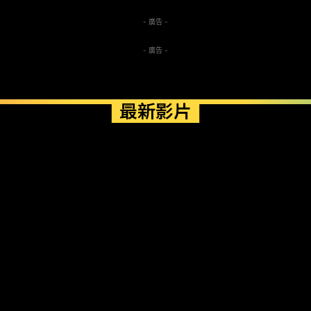
- 廣告 -
- 廣告 -
最新影片