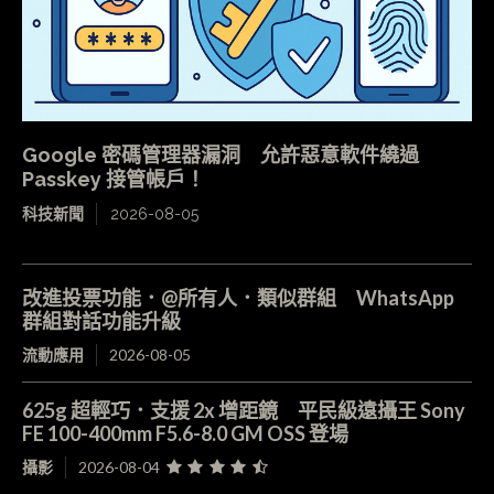
Google 密碼管理器漏洞 允許惡意軟件繞過
Passkey 接管帳戶！
科技新聞
2026-08-05
改進投票功能．@所有人．類似群組 WhatsApp
群組對話功能升級
流動應用
2026-08-05
625g 超輕巧．支援 2x 增距鏡 平民級遠攝王 Sony
FE 100-400mm F5.6-8.0 GM OSS 登場
攝影
2026-08-04