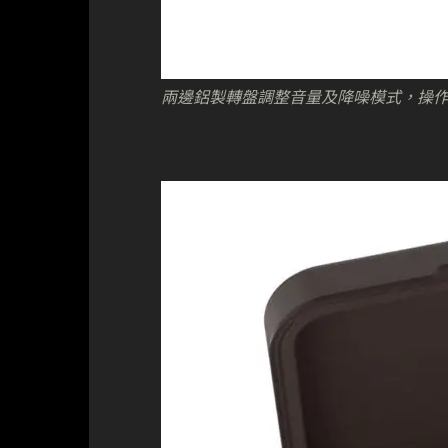
兩邊鋁製轉盤調整音量及降噪模式，操