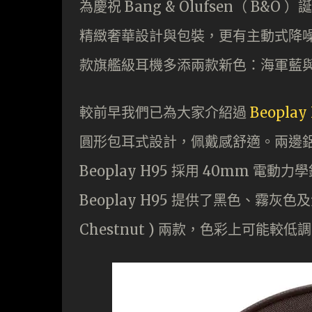
為慶祝 Bang & Olufsen（ B&O 
精緻奢華設計與包裝，更有主動式降噪
款旗艦級耳機多添兩款新色：海軍藍
較前早我們已為大家介紹過
Beopla
圓形包耳式設計，佩戴感舒適。兩邊
Beoplay H95 採用 40mm
Beoplay H95 提供了黑色、霧灰色
Chestnut ) 兩款，色彩上可能