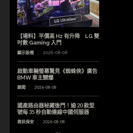
【場料】平價高 Hz 有升降 LG 雙
吋數 Gaming 入門
顯示設備
2026-08-08
啟動車輛螢幕驚見《蜘蛛俠》廣告
BMW 車主嬲爆
趣聞
2026-08-08
國產路由器秘藏後門！逾 20 款型
號每 35 秒自動連線中國伺服器
資訊保安
2026-08-08