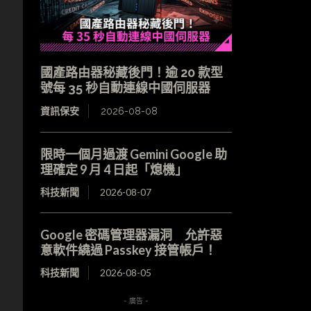
國產路由器秘藏後門！逾 20 款型
號每 35 秒自動連線中國伺服器
資訊保安
2026-08-08
限時一個月過渡 Gemini Google 助
理確定 9 月 4 日起「熄機」
科技新聞
2026-08-07
Google 密碼管理器漏洞 允許惡
意軟件繞過 Passkey 接管帳戶！
科技新聞
2026-08-05
- 廣告 -