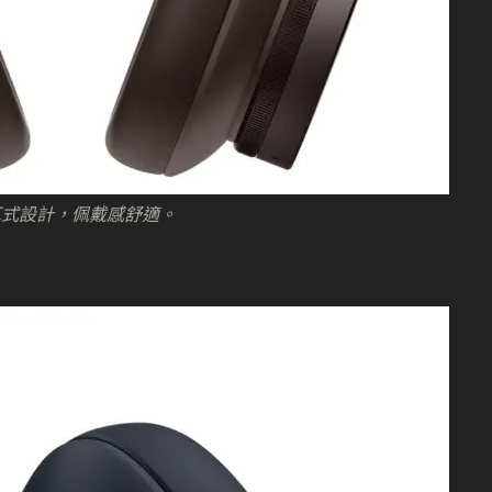
耳式設計，佩戴感舒適。