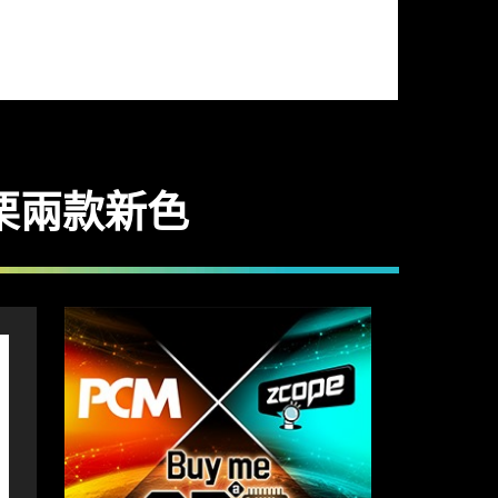
與深栗兩款新色