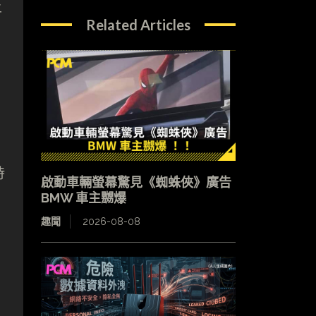
上
Related Articles
時
啟動車輛螢幕驚見《蜘蛛俠》廣告
BMW 車主嬲爆
趣聞
2026-08-08