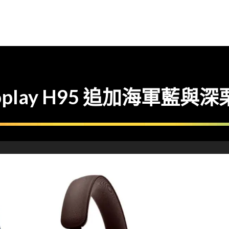
n Beoplay H95 追加海軍藍