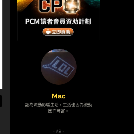
Mac
認為流動影響生活，生活也因為流動
因而豐富。
- 廣告 -