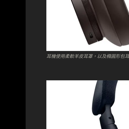
耳機使用柔軟羊皮耳罩，以及橢圓形包