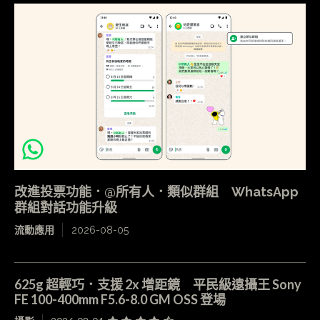
改進投票功能．@所有人．類似群組 WhatsApp
群組對話功能升級
流動應用
2026-08-05
625g 超輕巧．支援 2x 增距鏡 平民級遠攝王 Sony
FE 100-400mm F5.6-8.0 GM OSS 登場