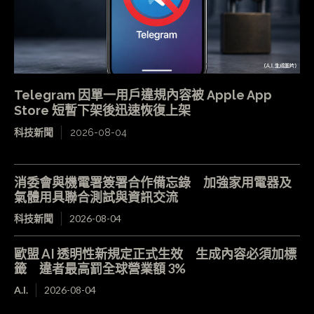
Telegram 因單一用戶違規內容被 Apple App
Store 短暫下架後迅速恢復上架
科技新聞
2026-08-04
消委會與機電署簽署合作備忘錄 加強家用電器及
氣體用具聯合測試與資訊交流
科技新聞
2026-08-04
歐盟 AI 透明性新規定正式生效 生成內容必須加標
籤 違者最高罰全球營業額 3%
A.I.
2026-08-04