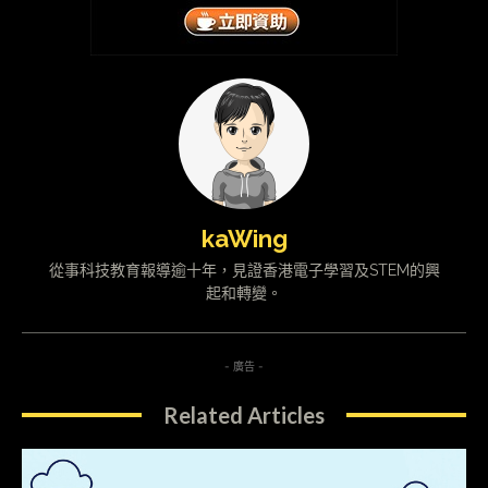
kaWing
從事科技教育報導逾十年，見證香港電子學習及STEM的興
起和轉變。
- 廣告 -
Related Articles