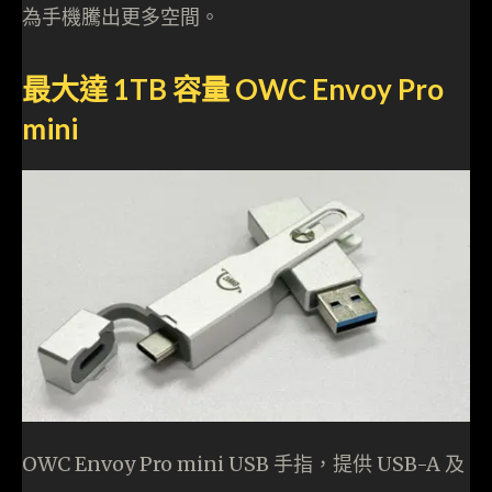
為手機騰出更多空間。
最大達 1TB 容量 OWC Envoy Pro
mini
OWC Envoy Pro mini USB 手指，提供 USB-A 及