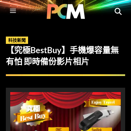
科技新聞
【究極BestBuy】手機爆容量無
有怕 即時備份影片相片