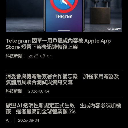
Telegram 因單一用戶違規內容被 Apple App
Store 短暫下架後迅速恢復上架
科技新聞
2026-08-04
消委會與機電署簽署合作備忘錄 加強家用電器及
氣體用具聯合測試與資訊交流
科技新聞
2026-08-04
歐盟 AI 透明性新規定正式生效 生成內容必須加標
籤 違者最高罰全球營業額 3%
A.I.
2026-08-04