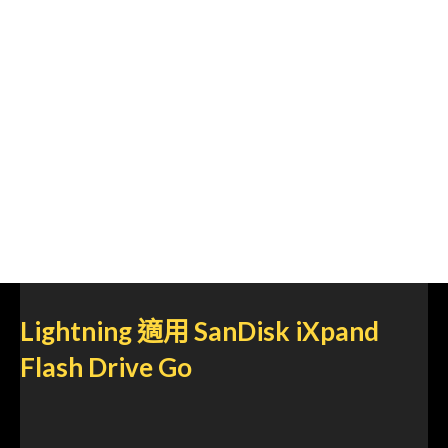
Lightning 適用 SanDisk iXpand
Flash Drive Go