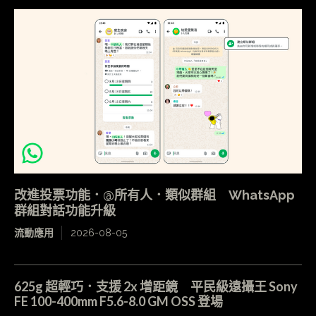
改進投票功能．@所有人．類似群組 WhatsApp
群組對話功能升級
流動應用
2026-08-05
625g 超輕巧．支援 2x 增距鏡 平民級遠攝王 Sony
FE 100-400mm F5.6-8.0 GM OSS 登場