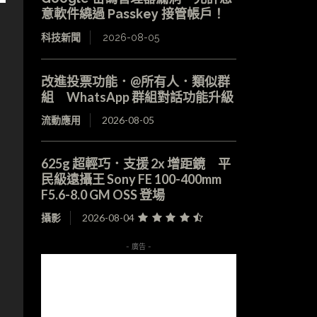
意軟件繞過 Passkey 接管帳戶！
科技新聞
2026-08-05
改進投票功能．@所有人．類似群
組 WhatsApp 群組對話功能升級
流動應用
2026-08-05
625g 超輕巧．支援 2x 增距鏡 平
民級遠攝王 Sony FE 100-400mm
F5.6-8.0 GM OSS 登場
攝影
2026-08-04
- 廣告 -