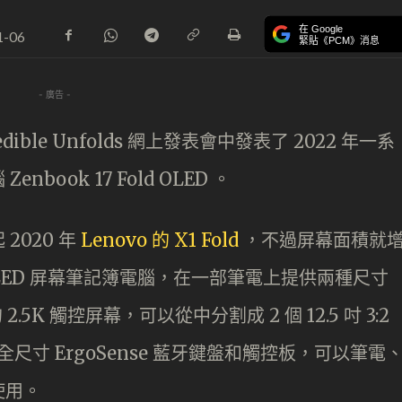
在 Google
1-06
緊貼《PCM》消息
- 廣告 -
redible Unfolds 網上發表會中發表了 2022 年一系
ook 17 Fold OLED 。
2020 年
Lenovo 的 X1 Fold
，不過屏幕面積就
 OLED 屏幕筆記簿電腦，在一部筆電上提供兩種尺寸
的 2.5K 觸控屏幕，可以從中分割成 2 個 12.5 吋 3:2
合全尺寸 ErgoSense 藍牙鍵盤和觸控板，可以筆電
使用。