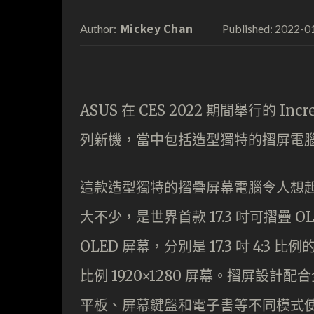
Mickey Chan
2022-0
Author:
Published:
ASUS 在 CES 2022 期間舉行的 Inc
列新機，當中包括造型獨特的摺屏電腦 Zenb
這款造型獨特的摺疊屏幕電腦令人想起 
大不少，是世界首款 17.3 吋可摺疊
OLED 屏幕，分別是 17.3 吋 4:3 比例
比例 1920×1280 屏幕。摺屏設計配
平板、屏幕鍵盤和電子書等不同模式