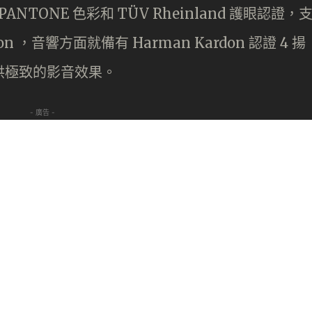
到 PANTONE 色彩和 TÜV Rheinland 護眼認證，
ision ，音響方面就備有 Harman Kardon 認證 4 揚
，提供極致的影音效果。
- 廣告 -