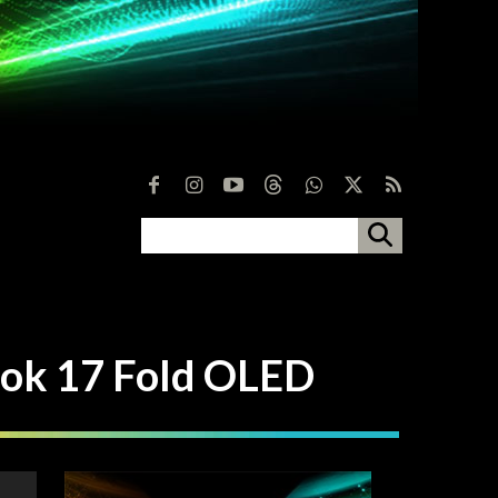
 17 Fold OLED