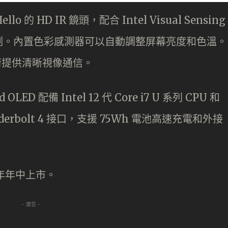
 的 HD IR 鏡頭，配合 Intel Visual Sensing
測。內置色彩感測器可以自動調整屏幕亮度和色溫。
噪技術提供清晰視像通信。
 OLED 配備 Intel 12 代 Core i7 U 系列 CPU 和
underbolt 4 接口，支援 75Wh 電池高速充電和外接
22 年年中上市。
- 廣告 -