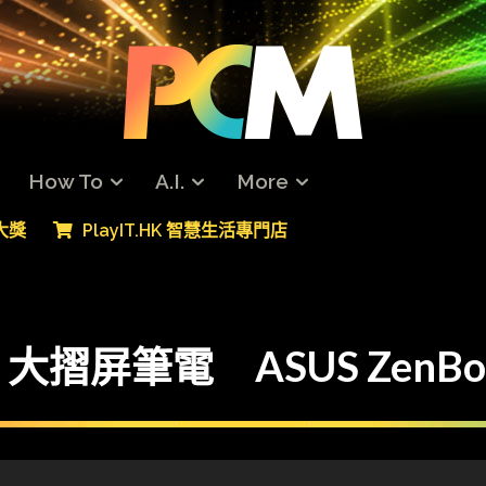
How To
A.I.
More
專大獎
PlayIT.HK 智慧生活專門店
″ 大摺屏筆電 ASUS ZenBook