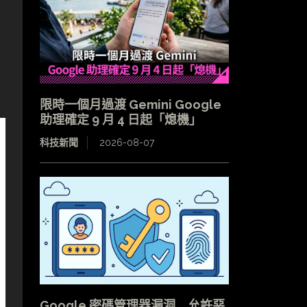
支
限時一個月過渡 Gemini Google
助理確定 9 月 4 日起「熄機」
科技新聞
2026-08-07
Google 密碼管理器漏洞 允許惡