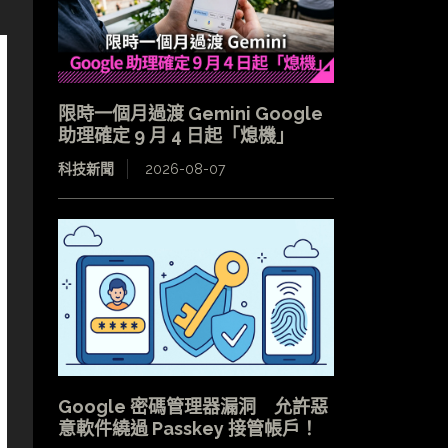
限時一個月過渡 Gemini Google
助理確定 9 月 4 日起「熄機」
科技新聞
2026-08-07
Google 密碼管理器漏洞 允許惡
意軟件繞過 Passkey 接管帳戶！