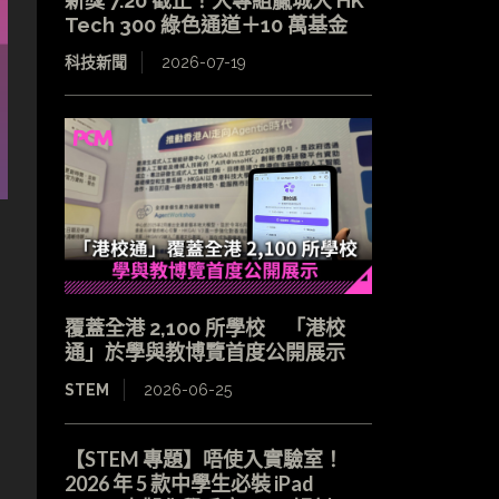
新獎 7.20 截止！大專組贏城大 HK
Tech 300 綠色通道＋10 萬基金
科技新聞
2026-07-19
覆蓋全港 2,100 所學校 「港校
通」於學與教博覽首度公開展示
STEM
2026-06-25
【STEM 專題】唔使入實驗室！
2026 年 5 款中學生必裝 iPad