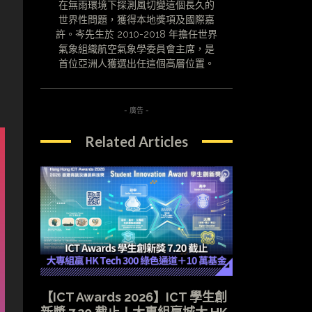
在無雨環境下探測風切變這個長久的
世界性問題，獲得本地獎項及國際嘉
許。岑先生於 2010-2018 年擔任世界
氣象組織航空氣象學委員會主席，是
首位亞洲人獲選出任這個高層位置。
- 廣告 -
Related Articles
【ICT Awards 2026】ICT 學生創