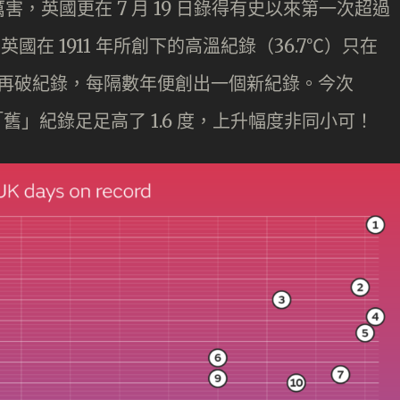
，英國更在 7 月 19 日錄得有史以來第一次超過
國在 1911 年所創下的高溫紀錄（36.7℃）只在
頻頻再破紀錄，每隔數年便創出一個新紀錄。今次
年的「舊」紀錄足足高了 1.6 度，上升幅度非同小可！