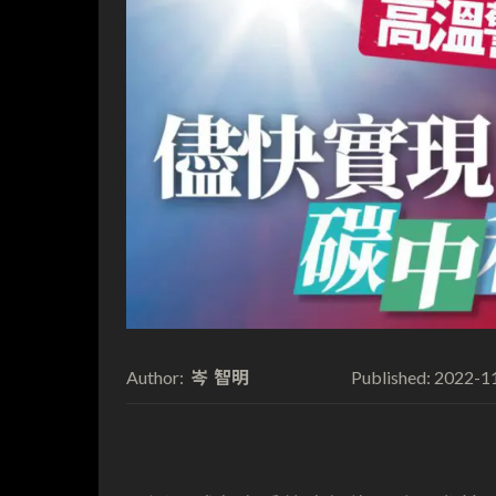
岑 智明
2022-1
Author:
Published: