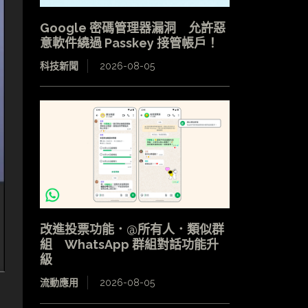
Google 密碼管理器漏洞 允許惡
意軟件繞過 Passkey 接管帳戶！
科技新聞
2026-08-05
改進投票功能．@所有人．類似群
組 WhatsApp 群組對話功能升
級
流動應用
2026-08-05