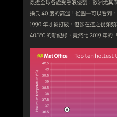
最近全球各處受熱浪侵襲，歐洲尤其厲害
攝氏 40 度的高溫！從圖一可以看到，英
1990 年才被打破，但卻在這之後
40.3℃ 的新紀錄，竟然比 2019 