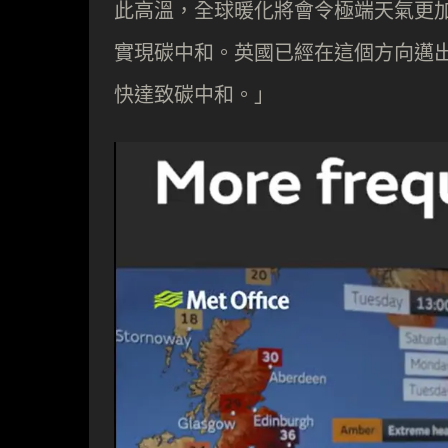
此高溫，全球暖化將會令極端天氣更
實現碳中和。英國已經在這個方向邁
快達致碳中和。」