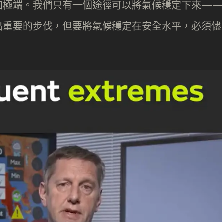
加極端。我們只有一個途徑可以將氣候穩定下來—
出重要的步伐，但要將氣候穩定在安全水平，必須儘