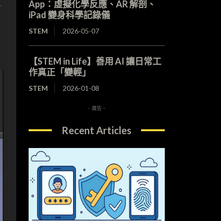
App：虛擬化學反應、AR 解剖、
—
iPad 變身科學記錄儀
STEM
2026-05-07
【STEM in Life】善用 AI 讓日常工
作真正「變輕」
STEM
2026-01-08
- 廣告 -
Recent Articles