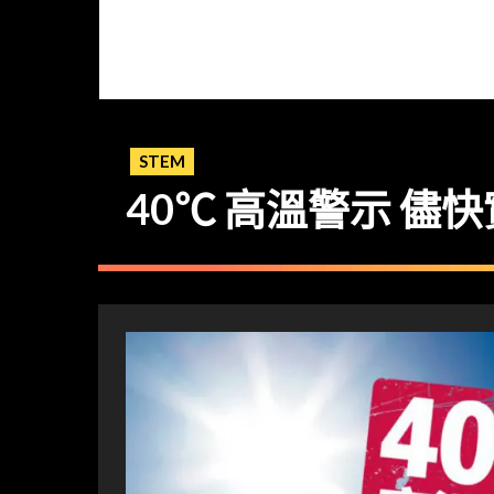
STEM
40℃ 高溫警示 儘