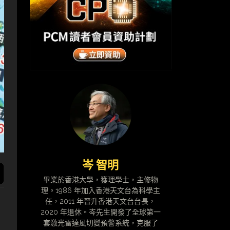
岑 智明
畢業於香港大學，獲理學士，主修物
理。1986 年加入香港天文台為科學主
任，2011 年晉升香港天文台台長，
2020 年退休。岑先生開發了全球第一
套激光雷達風切變預警系統，克服了