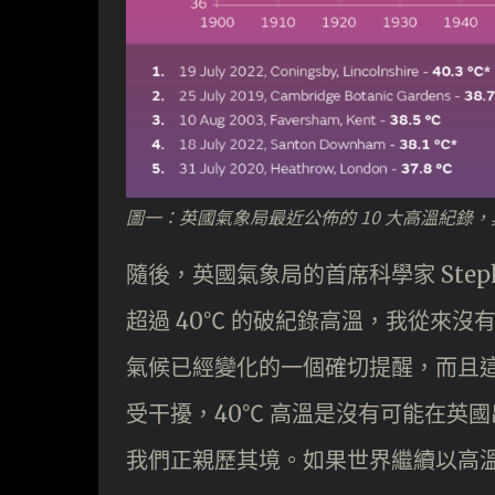
圖一：英國氣象局最近公佈的 10 大高溫紀錄，其
隨後，英國氣象局的首席科學家 Steph
超過 40℃ 的破紀錄高溫，我從來
氣候已經變化的一個確切提醒，而且
受干擾，40℃ 高溫是沒有可能在英
我們正親歷其境。如果世界繼續以高溫