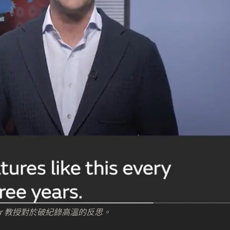
her 教授對於破紀錄高溫的反思。