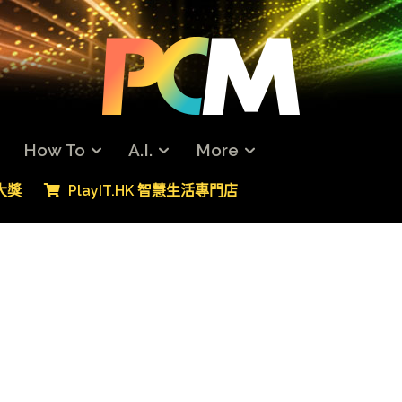
How To
A.I.
More
專大獎
PlayIT.HK 智慧生活專門店