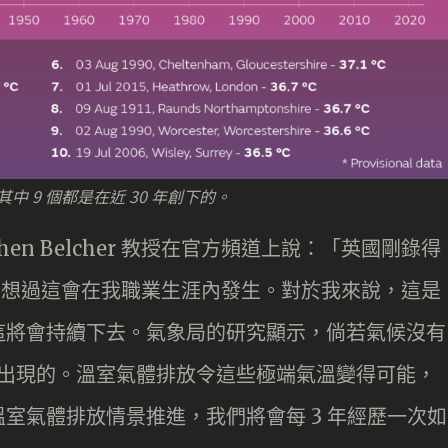
中 9 個都是在近 30 年創下的。
en Belcher 教授在官方頻道上說：「英國剛錄得
沒有想過這會在我職業生涯內發生。對於我來說，這是
這將會持續下去。氣象局的研究顯示，倘若氣候沒有
國出現的。溫室氣體排放令這些極端氣溫變得可能，
室氣體排放情景推進，我們將會每 3 年經歷一次如