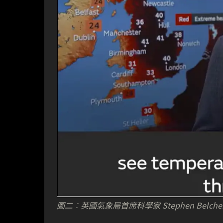
圖二︰英國氣象局首席科學家 Stephen Belc