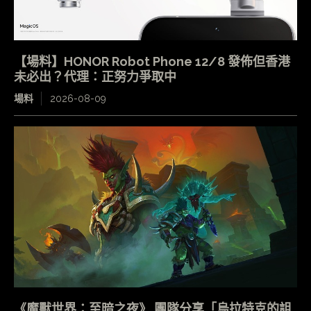
【場料】HONOR Robot Phone 12/8 發佈但香港
未必出？代理：正努力爭取中
場料
2026-08-09
《魔獸世界：至暗之夜》 團隊分享「烏拉特克的詛