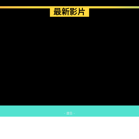
最新影片
- 廣告 -