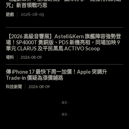
咒」新首領戰巧思
遊戲
2026-08-09
【2026 高級音響展】Astell&Kern 旗艦陣容強勢登
場！SP4000T 黃銅版、PD5 新機亮相，同場加映 9
單元 CLARUS 及平民黑馬 ACTIVO Scoop
場料
2026-08-09
傳 iPhone 17 最快下周一加價！Apple 突調升
Trade-in 價疑為漲價鋪路
科技新聞
2026-08-09
- 廣告 -
- 廣告 -