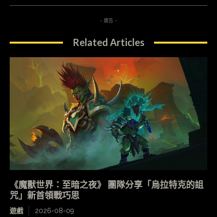
- 廣告 -
Related Articles
《魔獸世界：至暗之夜》 團隊分享「烏拉特克的詛
咒」新首領戰巧思
遊戲
2026-08-09