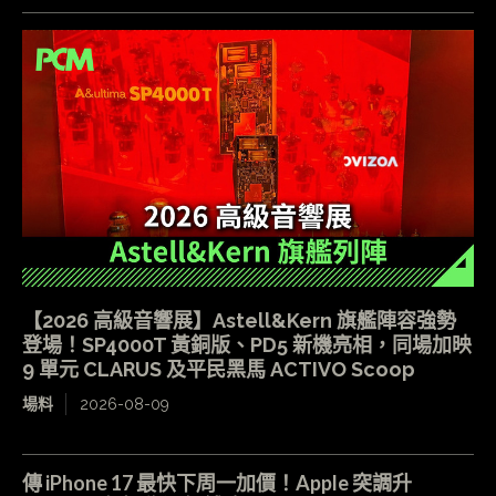
【2026 高級音響展】Astell&Kern 旗艦陣容強勢
登場！SP4000T 黃銅版、PD5 新機亮相，同場加映
9 單元 CLARUS 及平民黑馬 ACTIVO Scoop
場料
2026-08-09
傳 iPhone 17 最快下周一加價！Apple 突調升