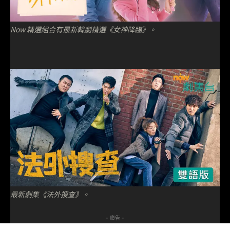
Now 精選組合有最新韓劇精選《女神降臨》。
最新劇集《法外搜查》。
- 廣告 -