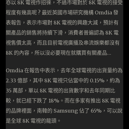
亦以 8K 電視作招徠，不過市場對於 8K 電視的接受
程度有幾高呢 ? 最近英國市場研究機構 Omdia 發
表報告，表示市場對 8K 電視的興趣大減，預計有
關產品的銷售將持續下滑，消費者普遍認為 8K 電
視售價太高，而且目前電視廣播及串流娛樂都沒有
8K 的內容，所以沒必要現在就購買有關產品…
Omdia 在報告中表示，去年全球電視的出貨量約為
2.33 億部，其中 8K 電視只佔當中的 0.15%，約為
35 萬部，單以 8K 電視的出貨數字和去年同期比
較，就已經下跌了 18%。而在多家有推出 8K 電視
的品牌裡面，南韓的 Samsung 佔了 65%，可以說
是全球 8K 電視的龍頭。