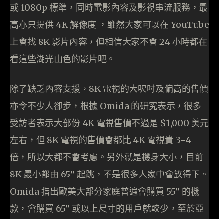
或 1080p 標準，同時電影內容及影視串流服務，最
高亦只提供 4K 解像度 ，雖然大家可以在 YouTube
上會找 8K 影片內容，但相信大家不會 24 小時都在
看這些湖光山色的影片吧。
除了缺乏內容支援，8K 電視的大呎吋及偏高的售價
亦令不少人卻步，根據 Omida 的研究表示，很多
受訪者表示大部份 4K 電視售價不過是 $1,000 美元
左右，但 8K 電視的售價會都比 4K 電視貴 3-4
倍，所以大都不會考慮。另外就是機身大小，目前
8K 最小都由 65” 起跳，不是很多人家中會放得下。
Omida 指出歐美大部分家庭普遍會購買 55” 的機
款，會購買 65” 或以上尺寸的用戶就較少，至於亞