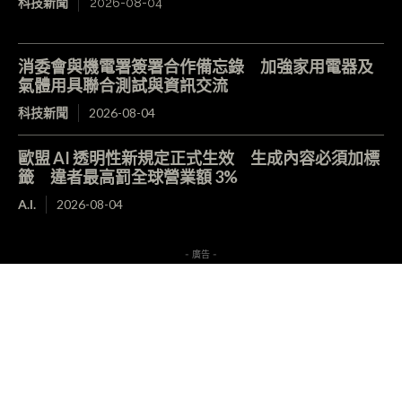
科技新聞
2026-08-04
消委會與機電署簽署合作備忘錄 加強家用電器及
氣體用具聯合測試與資訊交流
科技新聞
2026-08-04
歐盟 AI 透明性新規定正式生效 生成內容必須加標
籤 違者最高罰全球營業額 3%
A.I.
2026-08-04
- 廣告 -