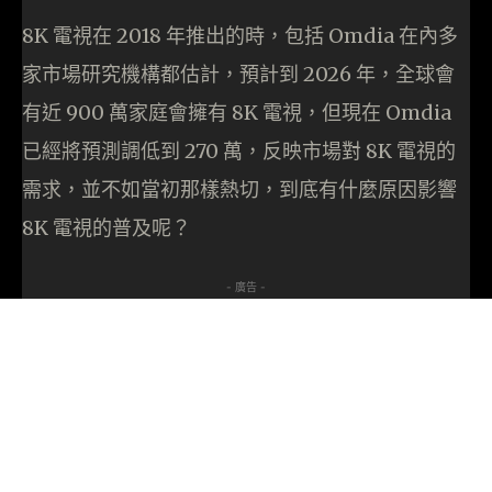
8K 電視在 2018 年推出的時，包括 Omdia 在內多
家市場研究機構都估計，預計到 2026 年，全球會
有近 900 萬家庭會擁有 8K 電視，但現在 Omdia
已經將預測調低到 270 萬，反映市場對 8K 電視的
需求，並不如當初那樣熱切，到底有什麼原因影響
8K 電視的普及呢？
- 廣告 -