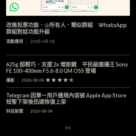
改進投票功能．@所有人．類似群組 WhatsApp
群組對話功能升級
流動應用
2026-08-05
625g 超輕巧．支援 2x 增距鏡 平民級遠攝王 Sony
FE 100-400mm F5.6-8.0 GM OSS 登場
攝影
2026-08-04
Telegram 因單一用戶違規內容被 Apple App Store
短暫下架後迅速恢復上架
科技新聞
2026-08-04
- 廣告 -