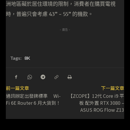
洲地區礙於居住環境的限制，消費者在購買電視
時，普遍只會考慮 43” ~ 55” 的機款。
- 廣告 -
Tags:
8K
前一篇文章
下一篇文章
通訊辦定出發牌標準 Wi-
【ZCOPE】12代 Core i9 平
Fi 6E Router 6 月大貨到！
板 配外置 RTX 3080 –
ASUS ROG Flow Z13