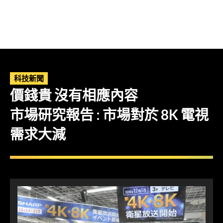
科技新聞
價錢貴 沒有相應內容
市場研究報告 : 市場對於 8K 電視
需求大減