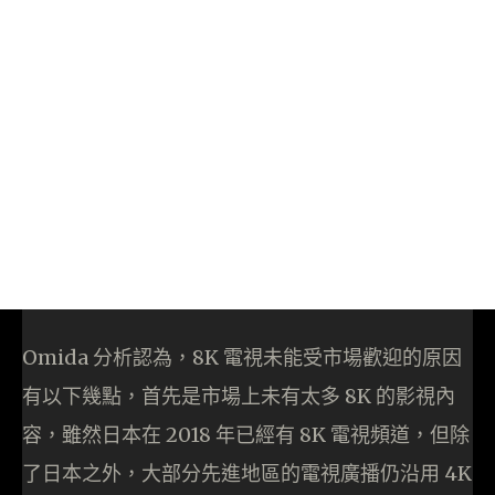
Omida 分析認為，8K 電視未能受市場歡迎的原因
有以下幾點，首先是市場上未有太多 8K 的影視內
容，雖然日本在 2018 年已經有 8K 電視頻道，但除
了日本之外，大部分先進地區的電視廣播仍沿用 4K