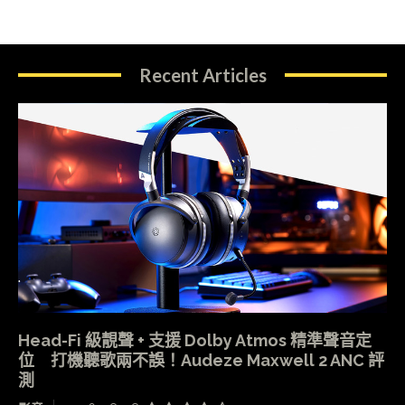
Recent Articles
Head-Fi 級靚聲 + 支援 Dolby Atmos 精準聲音定
位 打機聽歌兩不誤！Audeze Maxwell 2 ANC 評
測