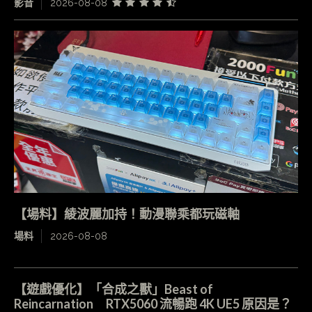
影音
2026-08-08
【場料】綾波麗加持！動漫聯乘都玩磁軸
場料
2026-08-08
【遊戲優化】「合成之獸」Beast of
Reincarnation RTX5060 流暢跑 4K UE5 原因是？