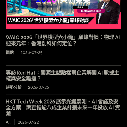
WAIC 2026「世界模型六小龍」巔峰對談：物理 AI
迎來元年，香港創科如何定位？
觀點
2026-07-25
專訪 Red Hat：開源生態點樣幫企業解開 AI 數據主
權與安全難題？
趨勢分析
2026-07-25
HKT Tech Week 2026 展示光纖感測、AI 會議及安
全方案 調查指逾八成企業計劃未來一年投放 AI 資
源
A.I.
2026-07-22