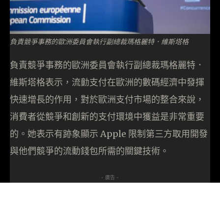
負責競爭事務的歐洲委員會執行副總裁瑪格麗特．維斯塔格
負責競爭事務的歐洲委員會執行副總裁瑪格麗特．
維斯塔格表示，流勭支付在歐洲的數碼經濟中發揮
快速增長的作用，對於歐洲支付市場的整合來說，
消費者從競爭和創新的支付環境中獲益是非常重要
的。她表示有跡象顯示 Apple 限制第三方取用開發
與他們競爭的流動錢包所需的關鍵技術。
- 廣告 -