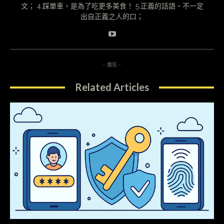
文； 4.踩單車，是為了吃更多美食！ 5.正義的話語，不一定
出自正義之人的口；
- 廣告 -
Related Articles