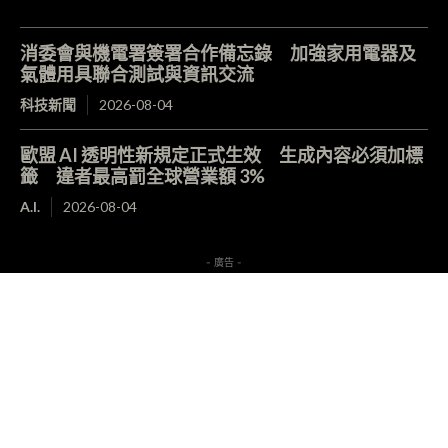
消委會與機電署簽署合作備忘錄 加強家用電器及
氣體用具聯合測試與資訊交流
科技新聞
2026-08-04
歐盟 AI 透明性新規定正式生效 生成內容必須加標
籤 違者最高罰全球營業額 3%
A.I.
2026-08-04
- 廣告 -