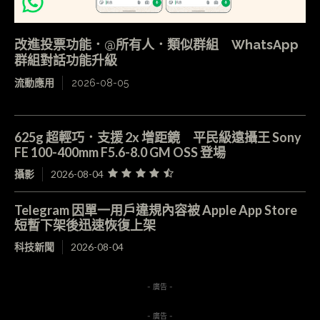
改進投票功能．@所有人．類似群組 WhatsApp
群組對話功能升級
流動應用
2026-08-05
625g 超輕巧．支援 2x 增距鏡 平民級遠攝王 Sony
FE 100-400mm F5.6-8.0 GM OSS 登場
攝影
2026-08-04
Telegram 因單一用戶違規內容被 Apple App Store
短暫下架後迅速恢復上架
科技新聞
2026-08-04
- 廣告 -
- 廣告 -