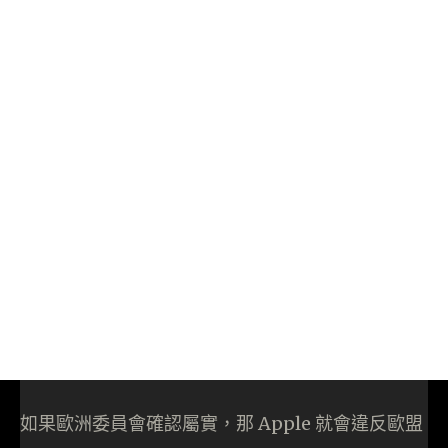
如果歐洲委員會確認屬實，那 Apple 就會違反歐盟