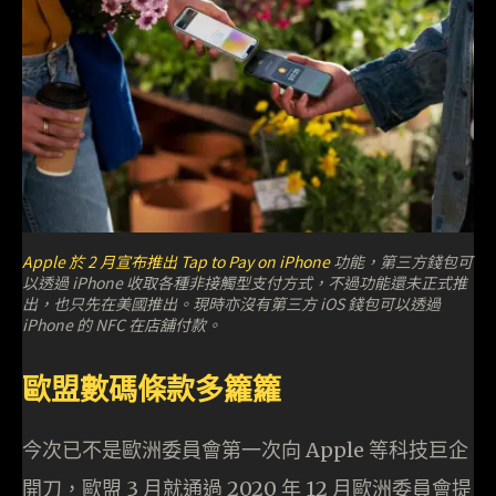
Apple 於 2 月宣布推出
Tap to Pay on iPhone
功能，第三方錢包可
以透過 iPhone 收取各種非接觸型支付方式，不過功能還未正式推
出，也只先在美國推出。現時亦沒有第三方 iOS 錢包可以透過
iPhone 的 NFC 在店舖付款。
歐盟數碼條款多籮籮
今次已不是歐洲委員會第一次向 Apple 等科技巨企
開刀，歐盟 3 月就通過 2020 年 12 月歐洲委員會提