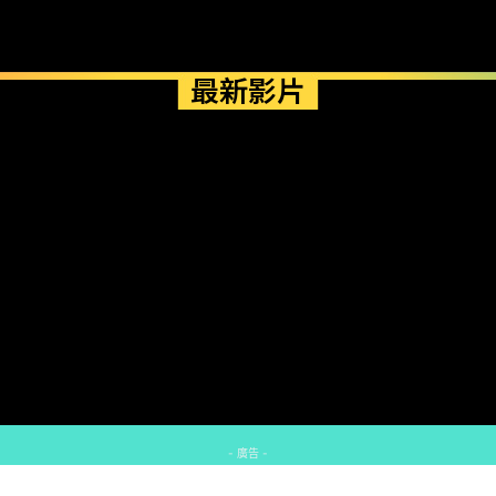
最新影片
- 廣告 -