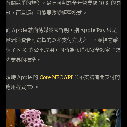
有關競爭的規例，最高可判罰全年營業額 10% 的罰
款，而且還有可能要改變經營模式。
而 Apple 就向傳媒發表聲明，指 Apple Pay 只是
歐洲消費者可選擇的眾多支付方式之一，並指它確
保了 NFC 的公平取用，同時為私隱和安全設定了領
先業界的標準。
現時 Apple 的
Core NFC API
並不支援有關支付的
應用程式 ID 。