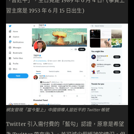
「習近平」，生日竟是 1989 年 6 月 4 日? (事實上
習主席是 1953 年 6 月 15 日出生)
網友發現「當今聖上」中國領導人習近平的 Twitter 帳號
Twitter 引入需付費的「藍勾」認證，原意是希望