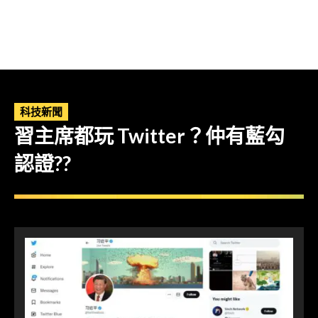
科技新聞
習主席都玩 Twitter？仲有藍勾
認證??