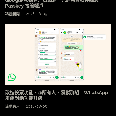
Google 密碼管理器漏洞 允許惡意軟件繞過
Passkey 接管帳戶！
科技新聞
2026-08-05
改進投票功能．@所有人．類似群組 WhatsApp
群組對話功能升級
流動應用
2026-08-05