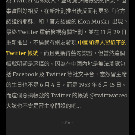
為 Twitter 帶來收入，並可減少假帳號的情況。但
事實剛好相反，在新計劃推出後反而有更多「官方
認證的耶穌」和「官方認證的 Elon Musk」出現。
最終 Twitter 重新檢視有關計劃，並在 11 月 29 日
重新推出，不過就有網友發現
中國領導人習近平的
Twitter 帳號
，而且更獲得藍勾認證，但當然這個
帳號明顯是惡搞的。因為在中國內地是無法瀏覽包
括 Facebook 及 Twitter 等社交平台，當然習主席
的生日也不是 6 月 4 日，而是 1953 年 6 月 15 日。
而這個惡搞帳號的 Twitter 的帳號 @twittwatceo
大該也不會是習主席開設的吧…
- 廣告 -