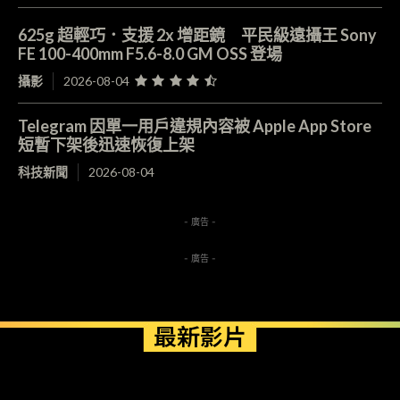
625g 超輕巧．支援 2x 增距鏡 平民級遠攝王 Sony
FE 100-400mm F5.6-8.0 GM OSS 登場
攝影
2026-08-04
Telegram 因單一用戶違規內容被 Apple App Store
短暫下架後迅速恢復上架
科技新聞
2026-08-04
- 廣告 -
- 廣告 -
最新影片