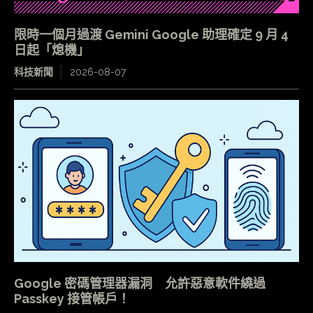
限時一個月過渡 Gemini Google 助理確定 9 月 4
日起「熄機」
科技新聞
2026-08-07
Google 密碼管理器漏洞 允許惡意軟件繞過
Passkey 接管帳戶！