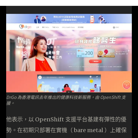
DrGo 為香港電訊去年推出的健康科技新服務，由 OpenShift 支
援。
他表示，以 OpenShift 支援平台基建有彈性的優
勢。在初期只部署在實機（ bare metal ）上確保