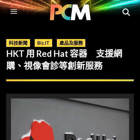
科技新聞
Biz.IT
產品及服務
HKT 用 Red Hat 容器 支援網
購、視像會診等創新服務