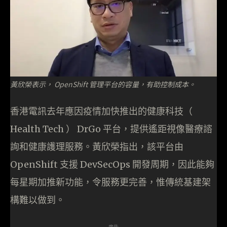
黃欣榮表示， OpenShift 管理平台的容量，有助控制成本。
香港電訊去年應因疫情加快推出的健康科技（
Health Tech ） DrGo 平台，提供遙距視像醫療諮
詢和健康護理服務。黃欣榮指出，該平台由
OpenShift 支援 DevSecOps 開發周期，因此能夠
每星期加推新功能，令服務更完善，惟傳統基建架
構難以做到。