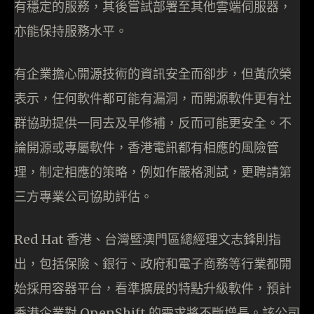
有穩定的服務，其後嘗試部署至其他雲端伺服器，
亦能保持服務水平。
有企業擔心開源技術的資訊安全而卻步，但黃欣榮
表示，任何軟件都可能有漏洞，而開源軟件更有社
群協助提供一同去及早修補，反而可能更安全。不
論開源或專屬軟件，香港電訊都有相應的風險管
理，制定相應的策略，例如作嚴格測試，更聘請第
三方專業公司協助評估。
Red Hat 香港、台灣暨澳門區總經理文志鋒則指
出，包括保險、銀行、政府和電子商務等行業都開
始採用容器平台，看準擴展的特點升級軟件，預計
香港企業對 OpenShift 的需求將不斷增長。該公司