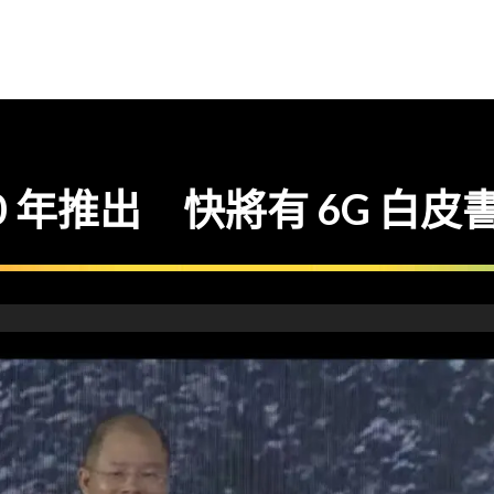
30 年推出 快將有 6G 白皮