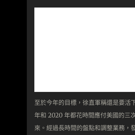
至於今年的目標，徐直軍稱還是要活下
年和 2020 年都花時間應付美國的
來。經過長時間的盤點和調整業務，