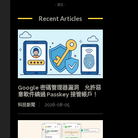
- 廣告 -
Recent Articles
Google 密碼管理器漏洞 允許惡
意軟件繞過 Passkey 接管帳戶！
科技新聞
2026-08-05