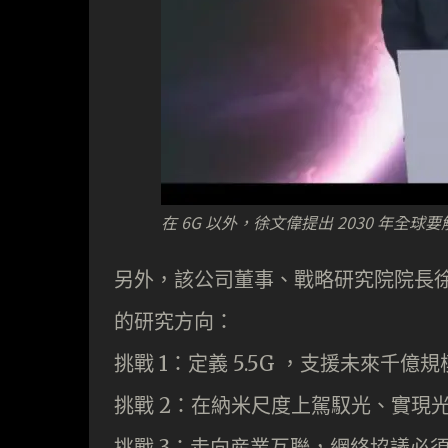
在 6G 以外，徐文偉提出 2030 年全球要
另外，該公司董事、戰略研究院院長徐文
的研究方向：
挑戰 1：定義 5.5G ，支援未來千億
挑戰 2：在納米尺度上駕馭光、實現
挑戰 3：走向産業互聯，網絡協議必