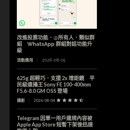
改進投票功能．@所有人．類似群
組 WhatsApp 群組對話功能升
級
流動應用
2026-08-05
625g 超輕巧．支援 2x 增距鏡 平
民級遠攝王 Sony FE 100-400mm
F5.6-8.0 GM OSS 登場
攝影
2026-08-04
Telegram 因單一用戶違規內容被
Apple App Store 短暫下架後迅速