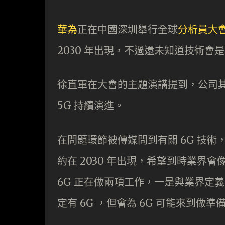
華為
正在中國深圳舉行全球
分析員大
2030 年出現，不過還未知道技術會
徐直軍在大會的主題演講提到，公司其中一
5G 持續演進。
在問題環節被傳媒問到有關 6G 技術
約在 2030 年出現，希望到時業界會
6G 正在做兩項工作，一是與業界定義 
定有 6G ，但會為 6G 可能來到做