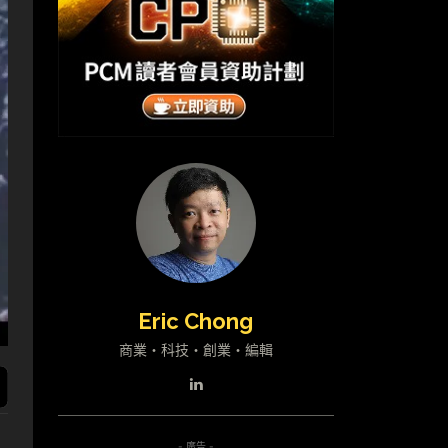
Eric Chong
商業・科技・創業・編輯
- 廣告 -