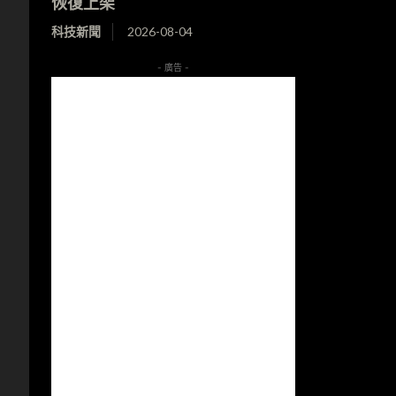
恢復上架
科技新聞
2026-08-04
- 廣告 -