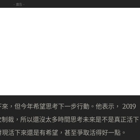
- 廣告 -
來，但今年希望思考下一步行動。他表示， 2019
三次制裁，所以還沒太多時間思考未來是不是真正活下
發現活下來還是有希望，甚至爭取活得好一點。