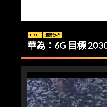
Biz.IT
趨勢分析
華為：6G 目標 20