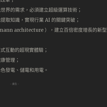
能世界的需求，必須建立超級運算技術；
提取知識，實現行業 AI 的關鍵突破；
ann architecture ），建立百倍密度增長的新型
模式互動的超現實體驗；
健康管理；
綠色發電、儲電和用電。
- 廣告 -