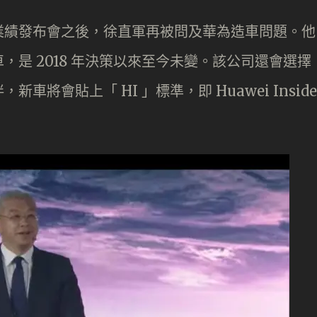
業績發布會之後，徐直軍再被問及華為造車問題。他
是 2018 年決策以來至今未變。該公司還會選擇
將會貼上「 HI 」標準，即 Huawei Inside