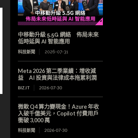
中移動升級 5.5G 網絡 佈局未來
低時延與 AI 智能應用
科技新聞
2026-07-31
Meta 2026 第二季業績：增收減
益 AI 投資與法律成本拖累利潤
BIZ.IT
2026-07-30
微軟 Q4 算力變現金！Azure 年收
入破千億美元，Copilot 付費用戶
衝破 3,000 萬
科技新聞
2026-07-30