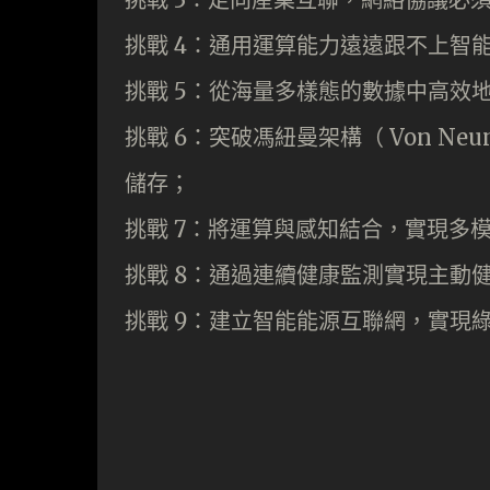
挑戰 4：通用運算能力遠遠跟不上智
挑戰 5：從海量多樣態的數據中高效地
挑戰 6：突破馮紐曼架構（ Von Neum
儲存；
挑戰 7：將運算與感知結合，實現多
挑戰 8：通過連續健康監測實現主動
挑戰 9：建立智能能源互聯網，實現