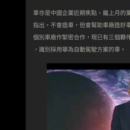
車亦是中國企業近期焦點，繼上月的
指出，不會造車，但會幫助車廠造好車，
個別車廠作緊密合作，現已有三個夥伴，新車
，識別採用華為自動駕駛方案的車。