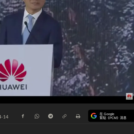
在 Google
4-14
緊貼《PCM》消息