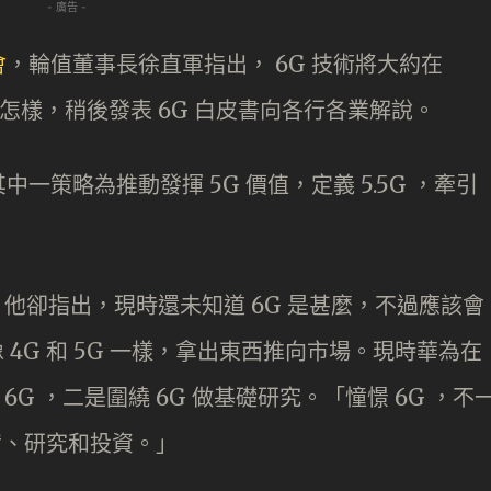
- 廣告 -
會
，輪值董事長徐直軍指出， 6G 技術將大約在
是怎樣，稍後發表 6G 白皮書向各行各業解說。
策略為推動發揮 5G 價值，定義 5.5G ，牽引
，他卻指出，現時還未知道 6G 是甚麼，不過應該會
像 4G 和 5G 一樣，拿出東西推向市場。現時華為在
6G ，二是圍繞 6G 做基礎研究。「憧憬 6G ，不
準備、研究和投資。」