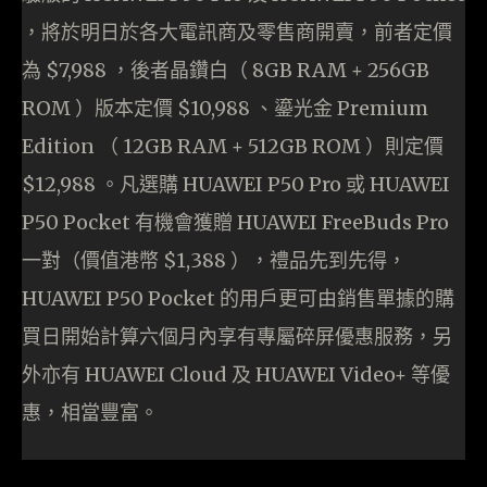
，將於明日於各大電訊商及零售商開賣，前者定價
為 $7,988 ，後者晶鑽白（ 8GB RAM + 256GB
ROM ）版本定價 $10,988 、鎏光金 Premium
Edition （ 12GB RAM + 512GB ROM ）則定價
$12,988 。凡選購 HUAWEI P50 Pro 或 HUAWEI
P50 Pocket 有機會獲贈 HUAWEI FreeBuds Pro
一對（價值港幣 $1,388 ），禮品先到先得，
HUAWEI P50 Pocket 的用戶更可由銷售單據的購
買日開始計算六個月內享有專屬碎屏優惠服務，另
外亦有 HUAWEI Cloud 及 HUAWEI Video+ 等優
惠，相當豐富。