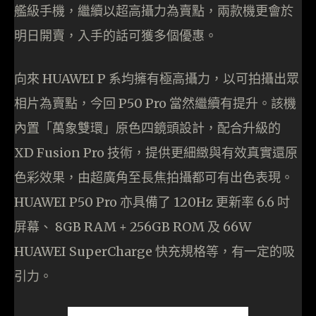
艦級手機，繼續以超高攝力為賣點，兩款機更會於
明日開賣，入手的話可獲多個優惠。
向來 HUAWEI P 系均擁有極高攝力，以可拍攝出眾
相片為賣點，今回 P50 Pro 當然繼續有提升。該機
內置「萬象雙環」原色四鏡頭設計，配合升級的
XD Fusion Pro 技術，提供更細緻與有效真實還原
色彩效果，由超廣角至長焦拍攝都可有出色表現。
HUAWEI P50 Pro 亦具備了 120Hz 更新率 6.6 吋
屏幕、 8GB RAM + 256GB ROM 及 66W
HUAWEI SuperCharge 快充規格等，有一定的吸
引力。