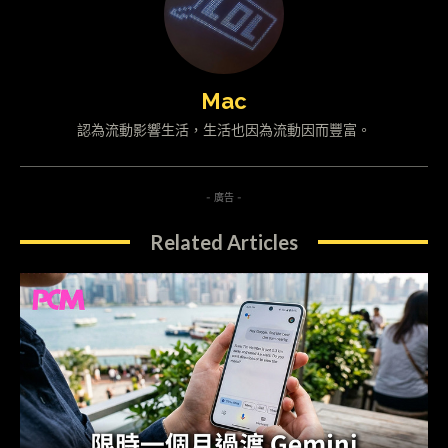
Mac
認為流動影響生活，生活也因為流動因而豐富。
- 廣告 -
Related Articles