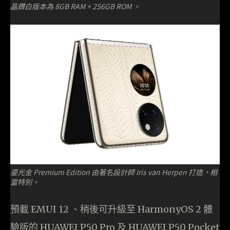
晶鑽白版本為 8GB RAM + 256GB ROM 。
鎏光金 Premium Edition 由著名設計師 Iris van Herpen 打造，相
當特別。
預載 EMUI 12 、稍後可升級至 HarmonyOS 2 體
驗版的 HUAWEI P50 Pro 及 HUAWEI P50 Pocket