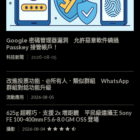
Google 密碼管理器漏洞 允許惡意軟件繞過
Passkey 接管帳戶！
科技新聞
2026-08-05
改進投票功能．@所有人．類似群組 WhatsApp
群組對話功能升級
流動應用
2026-08-05
625g 超輕巧．支援 2x 增距鏡 平民級遠攝王 Sony
FE 100-400mm F5.6-8.0 GM OSS 登場
攝影
2026-08-04