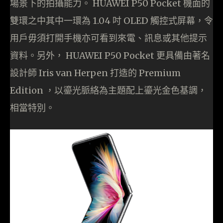
場景下的拍攝能力。 HUAWEI P50 Pocket 機面的
雙環之中其中一環為 1.04 吋 OLED 觸控式屏幕，令
用戶毋須打開手機亦可看到來電、訊息或其他提示
資料。另外， HUAWEI P50 Pocket 更具備由著名
設計師 Iris van Herpen 打造的 Premium
Edition ，以鎏光脈絡為主題配上鎏光金色基調，
相當特別。