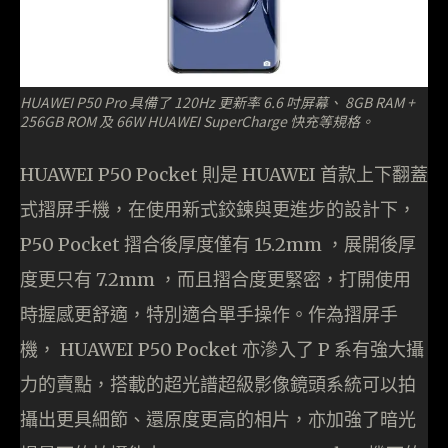
HUAWEI P50 Pro 具備了 120Hz 更新率 6.6 吋屏幕、 8GB RAM +
256GB ROM 及 66W HUAWEI SuperCharge 快充等規格。
HUAWEI P50 Pocket 則是 HUAWEI 首款上下翻蓋
式摺屏手機，在使用新式鉸鍊與更進步的設計下，
P50 Pocket 摺合後厚度僅有 15.2mm ，展開後厚
度更只有 7.2mm ，而且摺合度更緊密，打開使用
時握感更舒適，特別適合單手操作。作為摺屏手
機， HUAWEI P50 Pocket 亦滲入了 P 系有強大攝
力的賣點，搭載的超光譜超級影像鏡頭系統可以拍
攝出更具細節、還原度更高的相片，亦加強了暗光