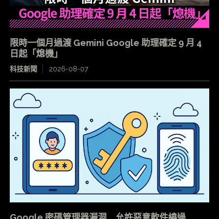
限時一個月過渡 Gemini Google 助理確定 9 月 4
日起「熄機」
科技新聞
2026-08-07
Google 密碼管理器漏洞 允許惡意軟件繞過