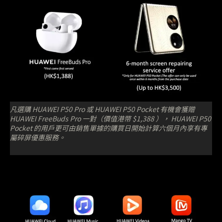
凡選購 HUAWEI P50 Pro 或 HUAWEI P50 Pocket 有機會獲贈
HUAWEI FreeBuds Pro 一對（價值港幣 $1,388 ）， HUAWEI P50
Pocket 的用戶更可由銷售單據的購買日開始計算六個月內享有專
屬碎屏優惠服務。