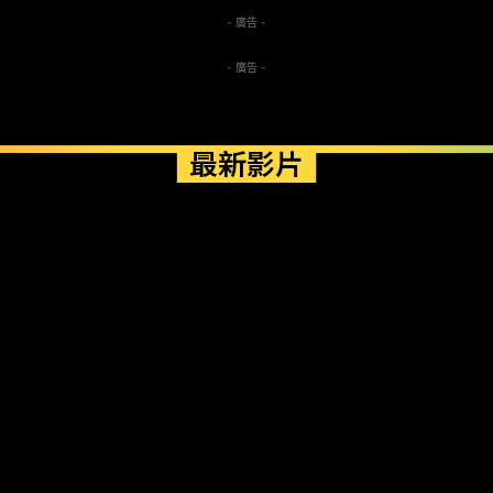
- 廣告 -
- 廣告 -
最新影片