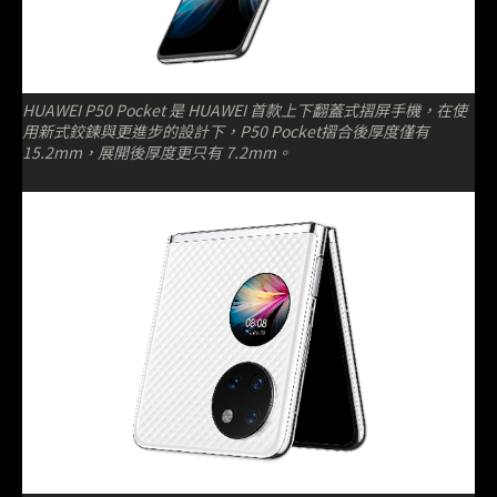
HUAWEI P50 Pocket 是 HUAWEI 首款上下翻蓋式摺屏手機，在使
用新式鉸鍊與更進步的設計下，P50 Pocket摺合後厚度僅有
15.2mm，展開後厚度更只有 7.2mm。