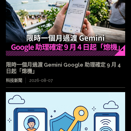
限時一個月過渡 Gemini Google 助理確定 9 月 4
日起「熄機」
科技新聞
2026-08-07