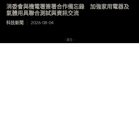
消委會與機電署簽署合作備忘錄 加強家用電器及
氣體用具聯合測試與資訊交流
科技新聞
2026-08-04
- 廣告 -