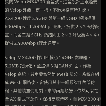
獎的 Velop MX4200 新型號。造型設計上跟過去
的 Velop 外觀一模一樣，不過規格有所升級。
AX4200 速度 2.4GHz 與第一組 5GHz 頻譜提供
600Mbps + 1,200Mbps 速度，提供 2 × 2 天線配
置，而第二組 5GHz 頻譜則由 2 × 2 升級為 4 × 4，
提供 2,400Mbp s理論速度。
Velop MX4200 採用四核心 1.4GHz 處理器、
512MB 記憶體，並提供 3 組 LAN 介 面。作為
Velop 系統，最重要當然是 Mesh 部分，系統在組
成 Mesh 網絡後，會使用其中一組頻譜作內部傳
輸，其他裝置使用剩下來的兩組頻譜，依然可以在
全 AX 制式下運作，保持高速傳輸。而 MX4200 亦