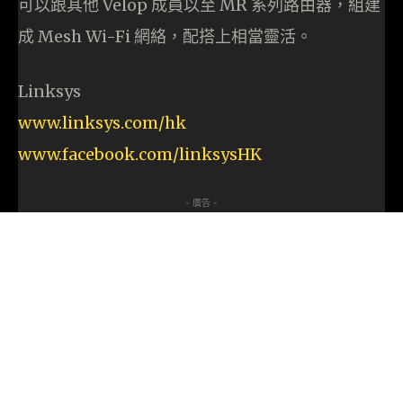
可以跟其他 Velop 成員以至 MR 系列路由器，組建
成 Mesh Wi-Fi 網絡，配搭上相當靈活。
Linksys
www.linksys.com/hk
www.facebook.com/linksysHK
- 廣告 -