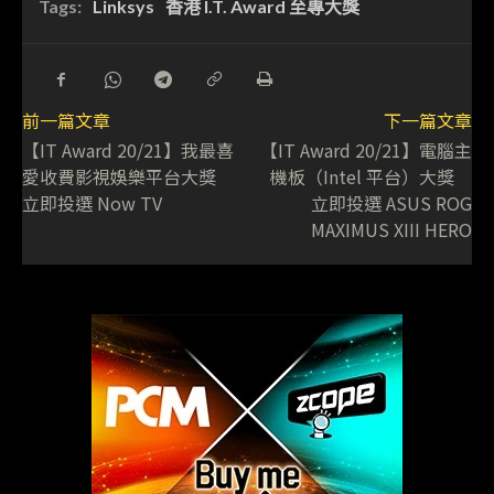
Tags:
Linksys
香港 I.T. Award 至專大獎
前一篇文章
下一篇文章
【IT Award 20/21】我最喜
【IT Award 20/21】電腦主
愛收費影視娛樂平台大獎
機板（Intel 平台）大獎
立即投選 Now TV
立即投選 ASUS ROG
MAXIMUS XIII HERO